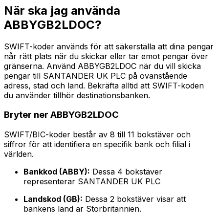
När ska jag använda
ABBYGB2LDOC?
SWIFT-koder används för att säkerställa att dina pengar
når rätt plats när du skickar eller tar emot pengar över
gränserna. Använd ABBYGB2LDOC när du vill skicka
pengar till SANTANDER UK PLC på ovanstående
adress, stad och land. Bekräfta alltid att SWIFT-koden
du använder tillhör destinationsbanken.
Bryter ner ABBYGB2LDOC
SWIFT/BIC-koder består av 8 till 11 bokstäver och
siffror för att identifiera en specifik bank och filial i
världen.
Bankkod (ABBY):
Dessa 4 bokstäver
representerar SANTANDER UK PLC
Landskod (GB):
Dessa 2 bokstäver visar att
bankens land är Storbritannien.