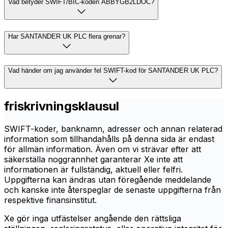
Vad betyder SWIFT/BIC-koden ABBYGB2LDOC?
Har SANTANDER UK PLC flera grenar?
Vad händer om jag använder fel SWIFT-kod för SANTANDER UK PLC?
friskrivningsklausul
SWIFT-koder, banknamn, adresser och annan relaterad
information som tillhandahålls på denna sida är endast
för allmän information. Även om vi strävar efter att
säkerställa noggrannhet garanterar Xe inte att
informationen är fullständig, aktuell eller felfri.
Uppgifterna kan ändras utan föregående meddelande
och kanske inte återspeglar de senaste uppgifterna från
respektive finansinstitut.
Xe gör inga utfästelser angående den rättsliga