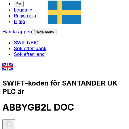
SV
Logga in
Registrera
Hjälp
Hämta appen
Växla meny
SWIFT/BIC
Sök efter bank
Sök efter land
SWIFT-koden för SANTANDER UK
PLC är
ABBYGB2L DOC