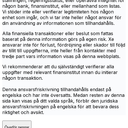
ställningen, regleringsstatus, eller operativa integritet för
någon bank, finansinstitut, eller mellanhand som listas.
Vi stöder inte eller verifierar legitimiteten hos någon
enhet som ingår, och vi tar inte heller något ansvar för
din användning av informationen som tillhandahålls.
Alla finansiella transaktioner eller beslut som fattas
baserat på denna information görs på egen risk. Xe
ansvarar inte för förlust, fördröjning eller skador till följd
av tillit till uppgifterna, inte heller från kontakter med
tredje part vars information visas på denna webbplats.
Vi rekommenderar att du självständigt verifierar alla
uppgifter med relevant finansinstitut innan du initierar
någon transaktion.
Denna ansvarsfriskrivning tillhandahålls endast på
engelska och har inte översatts. Medan resten av denna
sida kan visas på ditt valda språk, förblir den juridiska
ansvarsfriskrivningen på engelska för att bevara dess
riktighet och avsikt.
Överför pengar