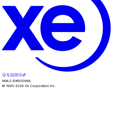
NMLS ID#920968.
© 1995-
2026
Xe Corporation Inc.