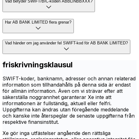
Vad betyder SWIFT/BIC-koden ABBLINBBXXX?
Har AB BANK LIMITED flera grenar?
Vad händer om jag använder fel SWIFT-kod för AB BANK LIMITED?
friskrivningsklausul
SWIFT-koder, banknamn, adresser och annan relaterad
information som tillhandahålls på denna sida är endast
för allmän information. Även om vi strävar efter att
säkerställa noggrannhet garanterar Xe inte att
informationen är fullständig, aktuell eller felfri.
Uppgifterna kan ändras utan föregående meddelande
och kanske inte återspeglar de senaste uppgifterna från
respektive finansinstitut.
Xe gör inga utfästelser angående den rättsliga