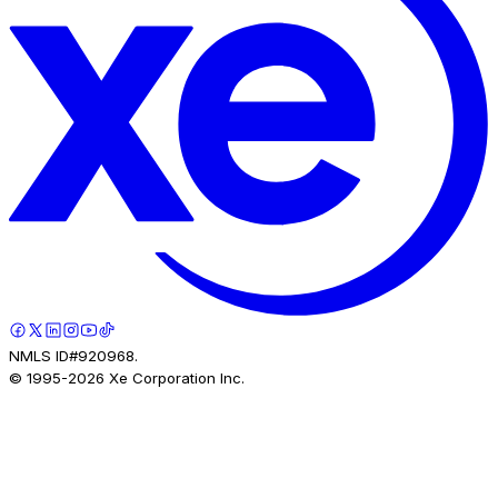
NMLS ID#920968.
© 1995-
2026
Xe Corporation Inc.