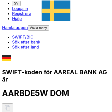
SV
Logga in
Registrera
Hjälp
Hämta appen
Växla meny
SWIFT/BIC
Sök efter bank
Sök efter land
SWIFT-koden för AAREAL BANK AG
är
AARBDE5W DOM