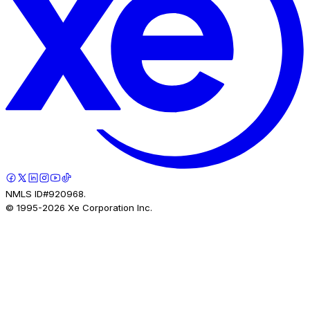
NMLS ID#920968.
© 1995-
2026
Xe Corporation Inc.