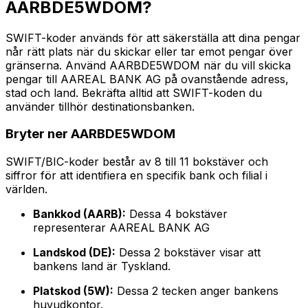
AARBDE5WDOM?
SWIFT-koder används för att säkerställa att dina pengar
når rätt plats när du skickar eller tar emot pengar över
gränserna. Använd AARBDE5WDOM när du vill skicka
pengar till AAREAL BANK AG på ovanstående adress,
stad och land. Bekräfta alltid att SWIFT-koden du
använder tillhör destinationsbanken.
Bryter ner AARBDE5WDOM
SWIFT/BIC-koder består av 8 till 11 bokstäver och
siffror för att identifiera en specifik bank och filial i
världen.
Bankkod (AARB):
Dessa 4 bokstäver
representerar AAREAL BANK AG
Landskod (DE):
Dessa 2 bokstäver visar att
bankens land är Tyskland.
Platskod (5W):
Dessa 2 tecken anger bankens
huvudkontor.