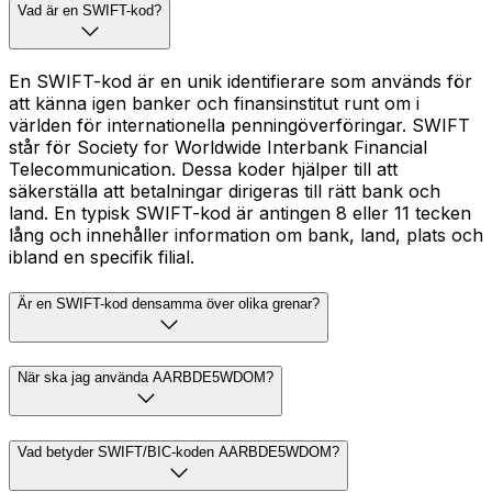
Vad är en SWIFT-kod?
En SWIFT-kod är en unik identifierare som används för
att känna igen banker och finansinstitut runt om i
världen för internationella penningöverföringar. SWIFT
står för Society for Worldwide Interbank Financial
Telecommunication. Dessa koder hjälper till att
säkerställa att betalningar dirigeras till rätt bank och
land. En typisk SWIFT-kod är antingen 8 eller 11 tecken
lång och innehåller information om bank, land, plats och
ibland en specifik filial.
Är en SWIFT-kod densamma över olika grenar?
När ska jag använda AARBDE5WDOM?
Vad betyder SWIFT/BIC-koden AARBDE5WDOM?