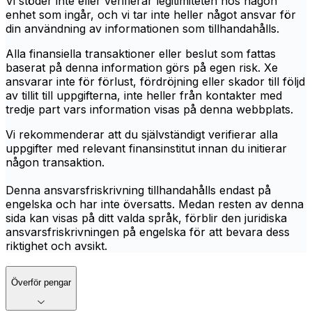
Vi stöder inte eller verifierar legitimiteten hos någon
enhet som ingår, och vi tar inte heller något ansvar för
din användning av informationen som tillhandahålls.
Alla finansiella transaktioner eller beslut som fattas
baserat på denna information görs på egen risk. Xe
ansvarar inte för förlust, fördröjning eller skador till följd
av tillit till uppgifterna, inte heller från kontakter med
tredje part vars information visas på denna webbplats.
Vi rekommenderar att du självständigt verifierar alla
uppgifter med relevant finansinstitut innan du initierar
någon transaktion.
Denna ansvarsfriskrivning tillhandahålls endast på
engelska och har inte översatts. Medan resten av denna
sida kan visas på ditt valda språk, förblir den juridiska
ansvarsfriskrivningen på engelska för att bevara dess
riktighet och avsikt.
Överför pengar