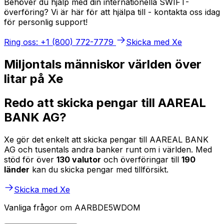
Behöver du hjälp med din internationella SWIFT-
överföring? Vi är här för att hjälpa till - kontakta oss idag
för personlig support!
Ring oss: +1 (800) 772-7779
Skicka med Xe
Miljontals människor världen över
litar på Xe
Redo att skicka pengar till AAREAL
BANK AG?
Xe gör det enkelt att skicka pengar till AAREAL BANK
AG och tusentals andra banker runt om i världen. Med
stöd för över
130 valutor
och överföringar till
190
länder
kan du skicka pengar med tillförsikt.
Skicka med Xe
Vanliga frågor om AARBDE5WDOM