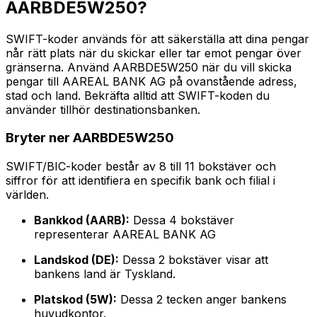
AARBDE5W250?
SWIFT-koder används för att säkerställa att dina pengar
når rätt plats när du skickar eller tar emot pengar över
gränserna. Använd AARBDE5W250 när du vill skicka
pengar till AAREAL BANK AG på ovanstående adress,
stad och land. Bekräfta alltid att SWIFT-koden du
använder tillhör destinationsbanken.
Bryter ner AARBDE5W250
SWIFT/BIC-koder består av 8 till 11 bokstäver och
siffror för att identifiera en specifik bank och filial i
världen.
Bankkod (AARB):
Dessa 4 bokstäver
representerar AAREAL BANK AG
Landskod (DE):
Dessa 2 bokstäver visar att
bankens land är Tyskland.
Platskod (5W):
Dessa 2 tecken anger bankens
huvudkontor.