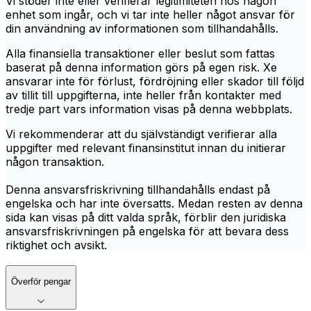
Vi stöder inte eller verifierar legitimiteten hos någon
enhet som ingår, och vi tar inte heller något ansvar för
din användning av informationen som tillhandahålls.
Alla finansiella transaktioner eller beslut som fattas
baserat på denna information görs på egen risk. Xe
ansvarar inte för förlust, fördröjning eller skador till följd
av tillit till uppgifterna, inte heller från kontakter med
tredje part vars information visas på denna webbplats.
Vi rekommenderar att du självständigt verifierar alla
uppgifter med relevant finansinstitut innan du initierar
någon transaktion.
Denna ansvarsfriskrivning tillhandahålls endast på
engelska och har inte översatts. Medan resten av denna
sida kan visas på ditt valda språk, förblir den juridiska
ansvarsfriskrivningen på engelska för att bevara dess
riktighet och avsikt.
Överför pengar