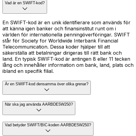
Vad är en SWIFT-kod?
En SWIFT-kod är en unik identifierare som används för
att känna igen banker och finansinstitut runt om i
världen för internationella penningöverföringar. SWIFT
står för Society for Worldwide Interbank Financial
Telecommunication. Dessa koder hjälper till att
säkerställa att betalningar dirigeras till rätt bank och
land. En typisk SWIFT-kod är antingen 8 eller 11 tecken
lång och innehåller information om bank, land, plats och
ibland en specifik filial.
Är en SWIFT-kod densamma över olika grenar?
När ska jag använda AARBDE5W250?
Vad betyder SWIFT/BIC-koden AARBDE5W250?