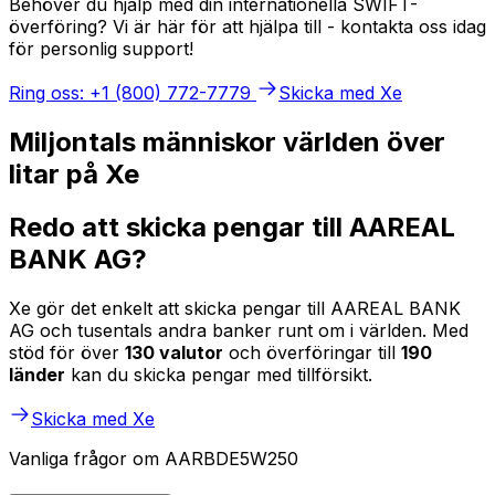
Behöver du hjälp med din internationella SWIFT-
överföring? Vi är här för att hjälpa till - kontakta oss idag
för personlig support!
Ring oss: +1 (800) 772-7779
Skicka med Xe
Miljontals människor världen över
litar på Xe
Redo att skicka pengar till AAREAL
BANK AG?
Xe gör det enkelt att skicka pengar till AAREAL BANK
AG och tusentals andra banker runt om i världen. Med
stöd för över
130 valutor
och överföringar till
190
länder
kan du skicka pengar med tillförsikt.
Skicka med Xe
Vanliga frågor om AARBDE5W250