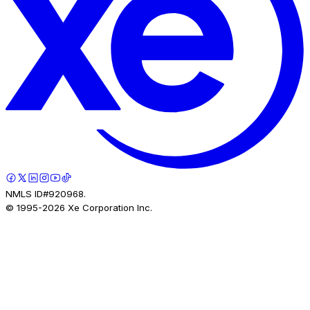
NMLS ID#920968.
© 1995-
2026
Xe Corporation Inc.