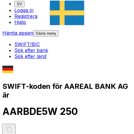
SV
Logga in
Registrera
Hjälp
Hämta appen
Växla meny
SWIFT/BIC
Sök efter bank
Sök efter land
SWIFT-koden för AAREAL BANK AG
är
AARBDE5W 250