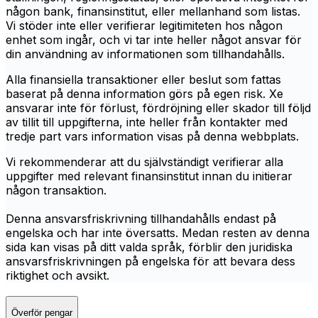
någon bank, finansinstitut, eller mellanhand som listas.
Vi stöder inte eller verifierar legitimiteten hos någon
enhet som ingår, och vi tar inte heller något ansvar för
din användning av informationen som tillhandahålls.
Alla finansiella transaktioner eller beslut som fattas
baserat på denna information görs på egen risk. Xe
ansvarar inte för förlust, fördröjning eller skador till följd
av tillit till uppgifterna, inte heller från kontakter med
tredje part vars information visas på denna webbplats.
Vi rekommenderar att du självständigt verifierar alla
uppgifter med relevant finansinstitut innan du initierar
någon transaktion.
Denna ansvarsfriskrivning tillhandahålls endast på
engelska och har inte översatts. Medan resten av denna
sida kan visas på ditt valda språk, förblir den juridiska
ansvarsfriskrivningen på engelska för att bevara dess
riktighet och avsikt.
Överför pengar