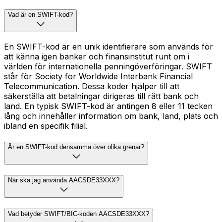
Vad är en SWIFT-kod?
En SWIFT-kod är en unik identifierare som används för
att känna igen banker och finansinstitut runt om i
världen för internationella penningöverföringar. SWIFT
står för Society for Worldwide Interbank Financial
Telecommunication. Dessa koder hjälper till att
säkerställa att betalningar dirigeras till rätt bank och
land. En typisk SWIFT-kod är antingen 8 eller 11 tecken
lång och innehåller information om bank, land, plats och
ibland en specifik filial.
Är en SWIFT-kod densamma över olika grenar?
När ska jag använda AACSDE33XXX?
Vad betyder SWIFT/BIC-koden AACSDE33XXX?