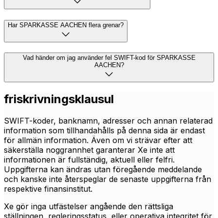
Har SPARKASSE AACHEN flera grenar?
Vad händer om jag använder fel SWIFT-kod för SPARKASSE
AACHEN?
friskrivningsklausul
SWIFT-koder, banknamn, adresser och annan relaterad
information som tillhandahålls på denna sida är endast
för allmän information. Även om vi strävar efter att
säkerställa noggrannhet garanterar Xe inte att
informationen är fullständig, aktuell eller felfri.
Uppgifterna kan ändras utan föregående meddelande
och kanske inte återspeglar de senaste uppgifterna från
respektive finansinstitut.
Xe gör inga utfästelser angående den rättsliga
ställningen, regleringsstatus, eller operativa integritet för