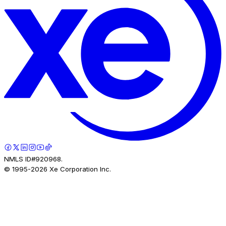
NMLS ID#920968.
© 1995-
2026
Xe Corporation Inc.