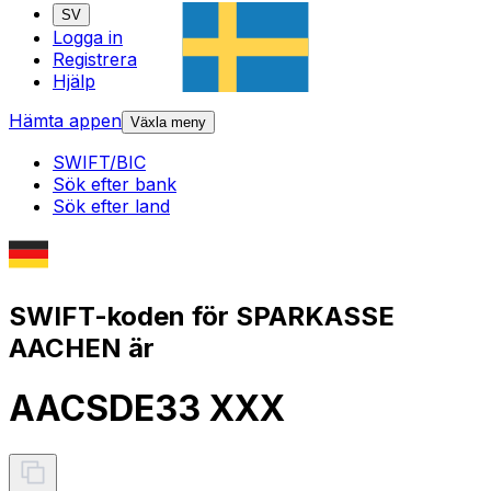
SV
Logga in
Registrera
Hjälp
Hämta appen
Växla meny
SWIFT/BIC
Sök efter bank
Sök efter land
SWIFT-koden för SPARKASSE
AACHEN är
AACSDE33 XXX