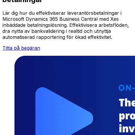
Lär dig hur du effektiviserar leverantörsbetalningar i
Microsoft Dynamics 365 Business Central med Xes
inbäddade betalningslösning. Effektivisera arbetsflöden,
dra nytta av bankvalidering i realtid och utnyttja
automatiserad rapportering för ökad effektivitet.
Titta på begäran