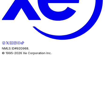
NMLS ID#920968.
© 1995-
2026
Xe Corporation Inc.