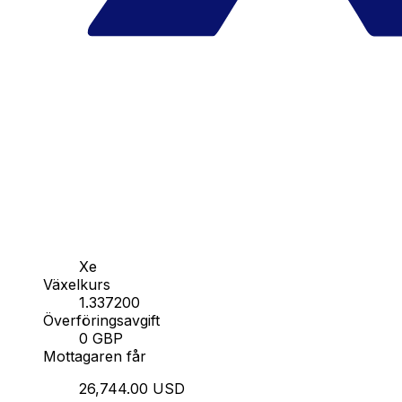
Xe
Växelkurs
1.337200
Överföringsavgift
0 GBP
Mottagaren får
26,744.00 USD