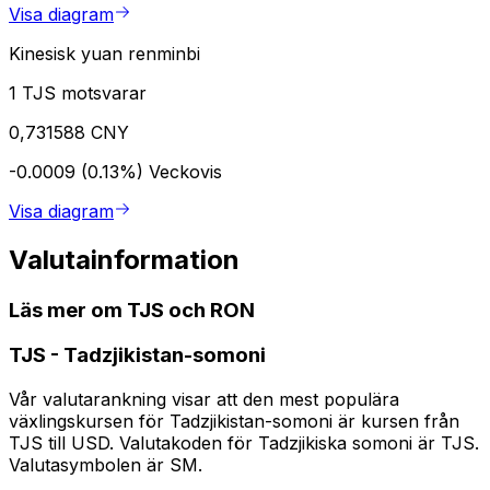
Visa diagram
Kinesisk yuan renminbi
1 TJS motsvarar
0,731588 CNY
-0.0009 (0.13%)
Veckovis
Visa diagram
Valutainformation
Läs mer om TJS och RON
TJS
-
Tadzjikistan-somoni
Vår valutarankning visar att den mest populära
växlingskursen för Tadzjikistan-somoni är kursen från
TJS till USD. Valutakoden för Tadzjikiska somoni är TJS.
Valutasymbolen är SM.