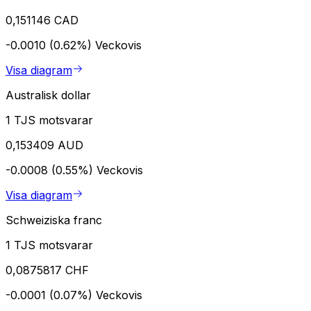
0,151146 CAD
-0.0010 (0.62%)
Veckovis
Visa diagram
Australisk dollar
1 TJS motsvarar
0,153409 AUD
-0.0008 (0.55%)
Veckovis
Visa diagram
Schweiziska franc
1 TJS motsvarar
0,0875817 CHF
-0.0001 (0.07%)
Veckovis