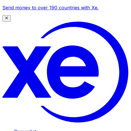
Send money to over 190 countries with Xe.