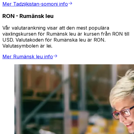
Mer Tadzjikistan-somoni info
RON
-
Rumänsk leu
Vår valutarankning visar att den mest populära
växlingskursen för Rumänsk leu är kursen från RON till
USD. Valutakoden för Rumänska leu är RON.
Valutasymbolen är lei.
Mer Rumänsk leu info