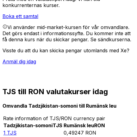
konkurrenternas kurser.
Boka ett samtal
Vi använder mid-market-kursen för vår omvandlare.
Det görs endast i informationssyfte. Du kommer inte att
få denna kurs när du skickar pengar.
Se sändkurserna.
Visste du att du kan skicka pengar utomlands med Xe?
Anmäl dig idag
TJS till RON valutakurser idag
Omvandla Tadzjikistan-somoni till Rumänsk leu
Rate information of TJS/RON currency pair
Tadzjikistan-somoni
TJS
Rumänsk leu
RON
1
TJS
0,49247
RON