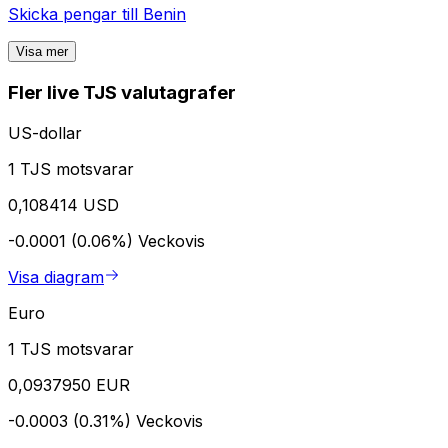
Skicka pengar till
Benin
Visa mer
Fler live TJS valutagrafer
US-dollar
1 TJS motsvarar
0,108414 USD
-0.0001 (0.06%)
Veckovis
Visa diagram
Euro
1 TJS motsvarar
0,0937950 EUR
-0.0003 (0.31%)
Veckovis