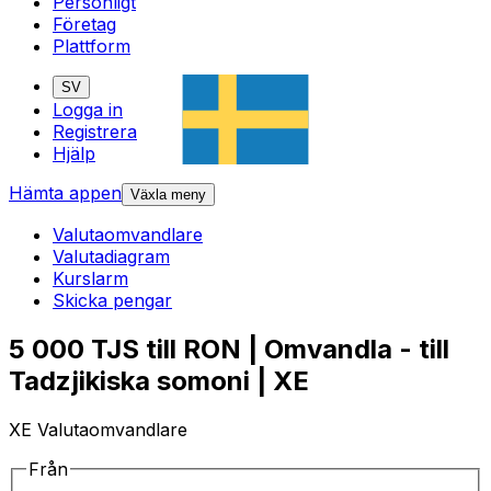
Personligt
Företag
Plattform
SV
Logga in
Registrera
Hjälp
Hämta appen
Växla meny
Valutaomvandlare
Valutadiagram
Kurslarm
Skicka pengar
5 000 TJS till RON | Omvandla - till
Tadzjikiska somoni | XE
XE Valutaomvandlare
Från