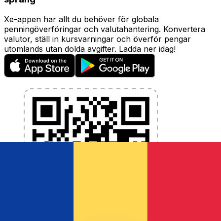
Xe-appen har allt du behöver för globala
penningöverföringar och valutahantering. Konvertera
valutor, ställ in kursvarningar och överför pengar
utomlands utan dolda avgifter. Ladda ner idag!