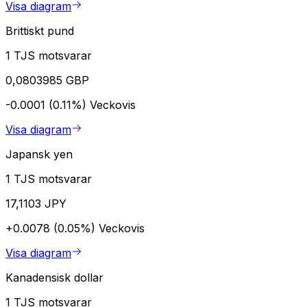
Visa diagram
Brittiskt pund
1 TJS motsvarar
0,0803985 GBP
-0.0001 (0.11%)
Veckovis
Visa diagram
Japansk yen
1 TJS motsvarar
17,1103 JPY
+0.0078 (0.05%)
Veckovis
Visa diagram
Kanadensisk dollar
1 TJS motsvarar