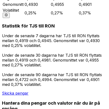
Genomsnitt
0,4930
0,4955
0,4901
Volatilitet
0,25%
0,27%
0,37%
Statistik för TJS till RON
Under de senaste 7 dagarna har TJS till RON flyttats
mellan 0,4919 och 0,4945. Genomsnittet var 0,4930
med 0,25% volatilitet.
Under de senaste 30 dagarna har TJS till RON flyttats
mellan 0,4919 och 0,4981. Genomsnittet var 0,4955
med 0,27% volatilitet.
Under de senaste 90 dagarna har TJS till RON flyttats
mellan 0,4722 och 0,4994. Genomsnittet var 0,4901
med 0,37% volatilitet.
Skicka pengar
Hantera dina pengar och valutor när du är på
språng