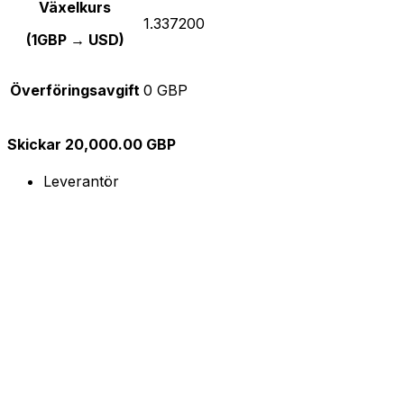
Växelkurs
1.337200
(1GBP → USD)
Överföringsavgift
0 GBP
Skickar 20,000.00 GBP
Leverantör