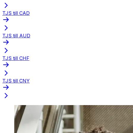
TJS till CAD
TJS till AUD
TJS till CHF
TJS till CNY