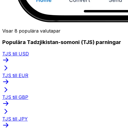
Visar 8 populära valutapar
Populära Tadzjikistan-somoni (TJS) parningar
TJS till USD
TJS till EUR
TJS till GBP
TJS till JPY