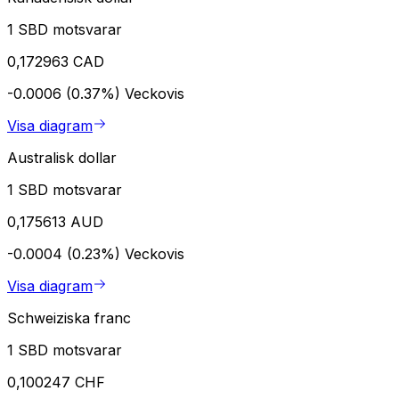
1 SBD motsvarar
0,172963 CAD
-0.0006 (0.37%)
Veckovis
Visa diagram
Australisk dollar
1 SBD motsvarar
0,175613 AUD
-0.0004 (0.23%)
Veckovis
Visa diagram
Schweiziska franc
1 SBD motsvarar
0,100247 CHF