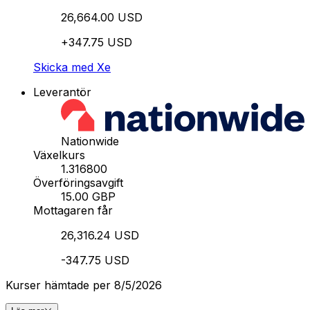
26,664.00 USD
+347.75 USD
Skicka med Xe
Leverantör
Nationwide
Växelkurs
1.316800
Överföringsavgift
15.00 GBP
Mottagaren får
26,316.24 USD
-347.75 USD
Kurser hämtade per 8/5/2026