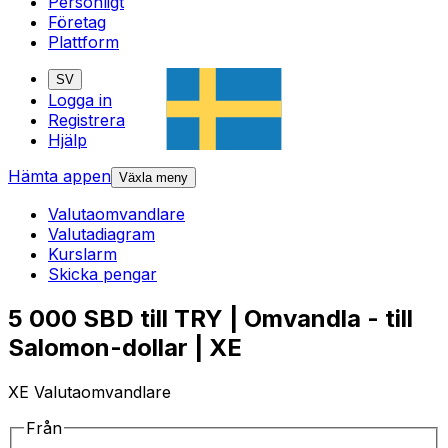
Personligt
Företag
Plattform
SV
Logga in
Registrera
Hjälp
Hämta appen
Växla meny
Valutaomvandlare
Valutadiagram
Kurslarm
Skicka pengar
5 000 SBD till TRY | Omvandla - till
Salomon-dollar | XE
XE Valutaomvandlare
Från