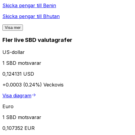
Skicka pengar till
Benin
Skicka pengar till
Bhutan
Visa mer
Fler live SBD valutagrafer
US-dollar
1 SBD motsvarar
0,124131 USD
+0.0003 (0.24%)
Veckovis
Visa diagram
Euro
1 SBD motsvarar
0,107352 EUR