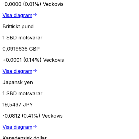
-0.0000 (0.01%)
Veckovis
Visa diagram
Brittiskt pund
1 SBD motsvarar
0,0919636 GBP
+0.0001 (0.14%)
Veckovis
Visa diagram
Japansk yen
1 SBD motsvarar
19,5437 JPY
-0.0812 (0.41%)
Veckovis
Visa diagram
Kanadensisk dollar