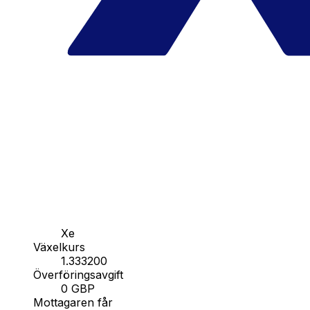
Xe
Växelkurs
1.333200
Överföringsavgift
0 GBP
Mottagaren får