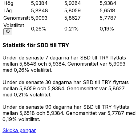
Hög
5,9384
5,9384
5,9384
Låg
5,8848
5,8059
5,6518
Genomsnitt
5,9093
5,8627
5,7787
Volatilitet
0,26%
0,21%
0,19%
Statistik för SBD till TRY
Under de senaste 7 dagarna har SBD till TRY flyttats
mellan 5,8848 och 5,9384. Genomsnittet var 5,9093
med 0,26% volatilitet.
Under de senaste 30 dagarna har SBD till TRY flyttats
mellan 5,8059 och 5,9384. Genomsnittet var 5,8627
med 0,21% volatilitet.
Under de senaste 90 dagarna har SBD till TRY flyttats
mellan 5,6518 och 5,9384. Genomsnittet var 5,7787 med
0,19% volatilitet.
Skicka pengar