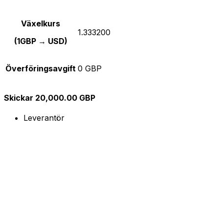
Växelkurs
1.333200
(1GBP → USD)
Överföringsavgift
0 GBP
Skickar 20,000.00 GBP
Leverantör