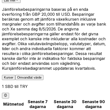
Läs mer
Jämförelsebesparingarna baseras på en enda
överföring från GBP 20,000 till USD. Besparingar
beräknas genom att jämföra växelkursen inklusive
marginaler och avgifter som tillhandahålls av varje bank
och Xe samma dag 8/5/2026. De angivna
jämförelsebesparingarna gäller endast för det givna
exemplet och kanske inte inkluderar alla kostnader och
avgifter. Olika valutaväxlingsbelopp, valutatyper, datum,
tider och andra individuella faktorer kommer att
resultera i olika jämförelsebesparingar. Dessa resultat
kanske därför inte är indikativa för faktiska besparingar
och bör endast användas som vägledning.
Kursjämförelsediagrammet uppdateras kvartalsvis.
Kurser
Omvandlat värde
1 SBD till TRY
Senaste 7
Senaste 30
Senaste 90
Mätmetod
dagarna
dagarna
dagarna