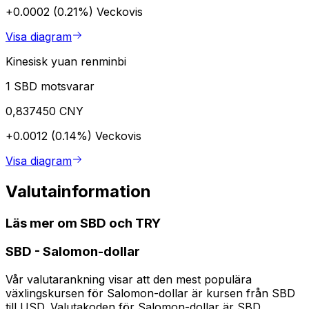
+0.0002 (0.21%)
Veckovis
Visa diagram
Kinesisk yuan renminbi
1 SBD motsvarar
0,837450 CNY
+0.0012 (0.14%)
Veckovis
Visa diagram
Valutainformation
Läs mer om SBD och TRY
SBD
-
Salomon-dollar
Vår valutarankning visar att den mest populära
växlingskursen för Salomon-dollar är kursen från SBD
till USD. Valutakoden för Salomon-dollar är SBD.