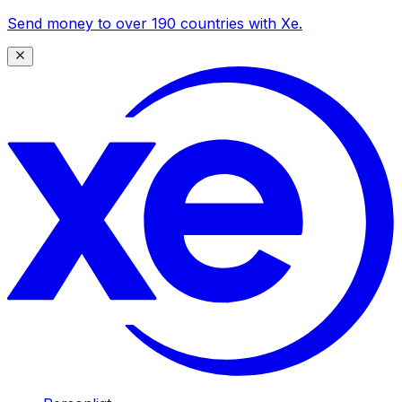
Send money to over 190 countries with Xe.