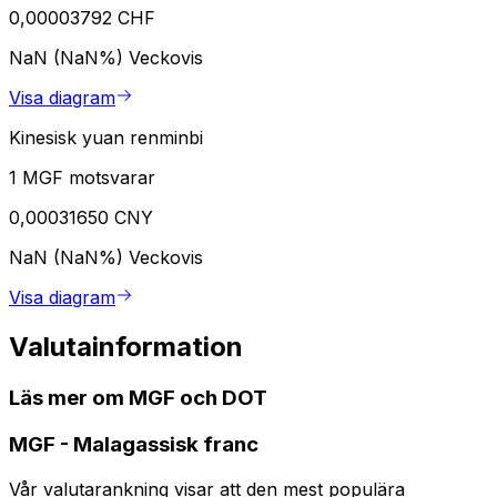
0,00003792 CHF
NaN (NaN%)
Veckovis
Visa diagram
Kinesisk yuan renminbi
1 MGF motsvarar
0,00031650 CNY
NaN (NaN%)
Veckovis
Visa diagram
Valutainformation
Läs mer om MGF och DOT
MGF
-
Malagassisk franc
Vår valutarankning visar att den mest populära