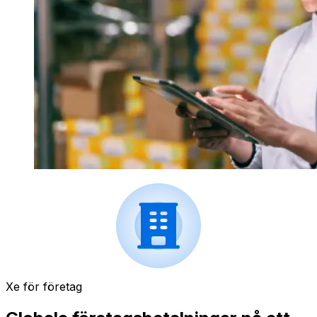
Xe för företag