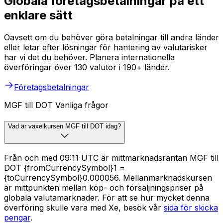
Globala företagsbetalningar på ett
enklare sätt
Oavsett om du behöver göra betalningar till andra länder
eller letar efter lösningar för hantering av valutarisker
har vi det du behöver. Planera internationella
överföringar över 130 valutor i 190+ länder.
Företagsbetalningar
MGF till DOT Vanliga frågor
Vad är växelkursen MGF till DOT idag?
Från och med 09:11 UTC är mittmarknadsräntan MGF till
DOT {fromCurrencySymbol}1 =
{toCurrencySymbol}0.000056. Mellanmarknadskursen
är mittpunkten mellan köp- och försäljningspriser på
globala valutamarknader. För att se hur mycket denna
överföring skulle vara med Xe, besök vår
sida för skicka
pengar
.