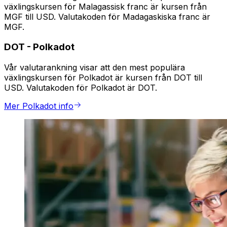
växlingskursen för Malagassisk franc är kursen från
MGF till USD. Valutakoden för Madagaskiska franc är
MGF.
DOT
-
Polkadot
Vår valutarankning visar att den mest populära
växlingskursen för Polkadot är kursen från DOT till
USD. Valutakoden för Polkadot är DOT.
Mer Polkadot info