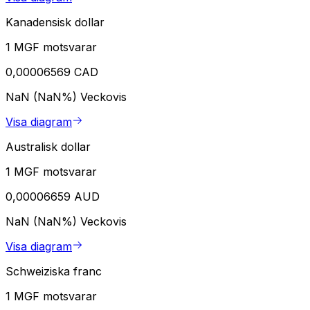
Kanadensisk dollar
1 MGF motsvarar
0,00006569 CAD
NaN (NaN%)
Veckovis
Visa diagram
Australisk dollar
1 MGF motsvarar
0,00006659 AUD
NaN (NaN%)
Veckovis
Visa diagram
Schweiziska franc
1 MGF motsvarar