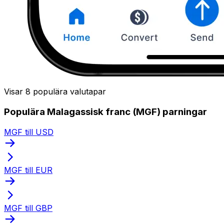
Visar 8 populära valutapar
Populära Malagassisk franc (MGF) parningar
MGF till USD
MGF till EUR
MGF till GBP