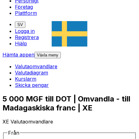
Personligt
Företag
Plattform
SV
Logga in
Registrera
Hjälp
Hämta appen
Växla meny
Valutaomvandlare
Valutadiagram
Kurslarm
Skicka pengar
5 000 MGF till DOT | Omvandla - till
Madagaskiska franc | XE
XE Valutaomvandlare
Från