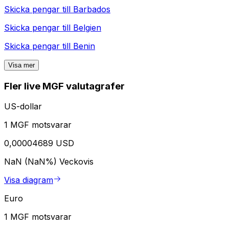
Skicka pengar till
Barbados
Skicka pengar till
Belgien
Skicka pengar till
Benin
Visa mer
Fler live MGF valutagrafer
US-dollar
1 MGF motsvarar
0,00004689 USD
NaN (NaN%)
Veckovis
Visa diagram
Euro
1 MGF motsvarar