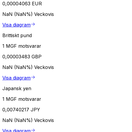
0,00004063 EUR
NaN (NaN%)
Veckovis
Visa diagram
Brittiskt pund
1 MGF motsvarar
0,00003483 GBP
NaN (NaN%)
Veckovis
Visa diagram
Japansk yen
1 MGF motsvarar
0,00740217 JPY
NaN (NaN%)
Veckovis
Visa diagram