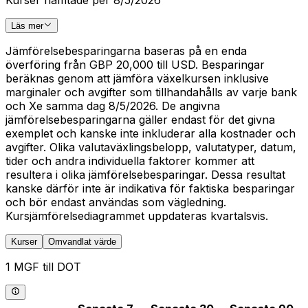
Läs mer
Jämförelsebesparingarna baseras på en enda
överföring från GBP 20,000 till USD. Besparingar
beräknas genom att jämföra växelkursen inklusive
marginaler och avgifter som tillhandahålls av varje bank
och Xe samma dag 8/5/2026. De angivna
jämförelsebesparingarna gäller endast för det givna
exemplet och kanske inte inkluderar alla kostnader och
avgifter. Olika valutaväxlingsbelopp, valutatyper, datum,
tider och andra individuella faktorer kommer att
resultera i olika jämförelsebesparingar. Dessa resultat
kanske därför inte är indikativa för faktiska besparingar
och bör endast användas som vägledning.
Kursjämförelsediagrammet uppdateras kvartalsvis.
Kurser
Omvandlat värde
1 MGF till DOT