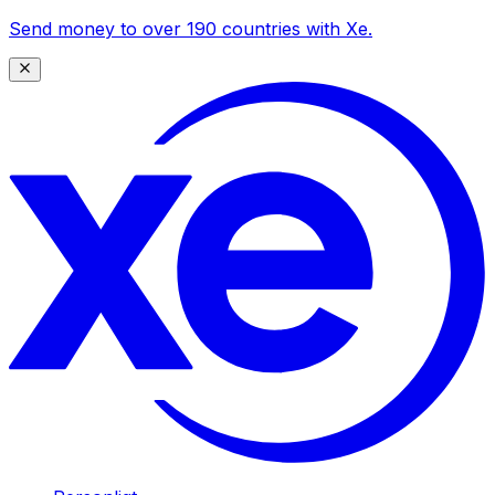
Send money to over 190 countries with Xe.