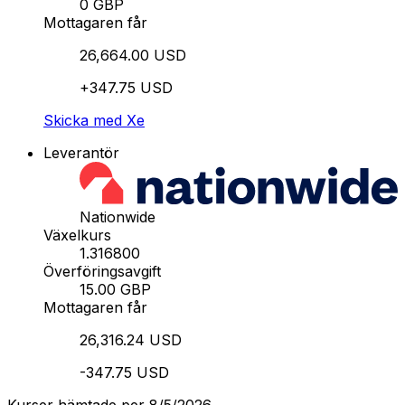
0 GBP
Mottagaren får
26,664.00 USD
+347.75 USD
Skicka med Xe
Leverantör
Nationwide
Växelkurs
1.316800
Överföringsavgift
15.00 GBP
Mottagaren får
26,316.24 USD
-347.75 USD
Kurser hämtade per 8/5/2026