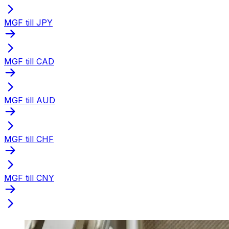
MGF till JPY
MGF till CAD
MGF till AUD
MGF till CHF
MGF till CNY