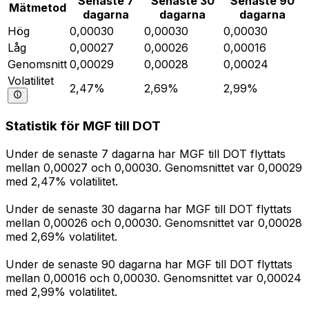
Senaste 7
Senaste 30
Senaste 90
Mätmetod
dagarna
dagarna
dagarna
Hög
0,00030
0,00030
0,00030
Låg
0,00027
0,00026
0,00016
Genomsnitt
0,00029
0,00028
0,00024
Volatilitet
2,47%
2,69%
2,99%
Statistik för MGF till DOT
Under de senaste 7 dagarna har MGF till DOT flyttats
mellan 0,00027 och 0,00030. Genomsnittet var 0,00029
med 2,47% volatilitet.
Under de senaste 30 dagarna har MGF till DOT flyttats
mellan 0,00026 och 0,00030. Genomsnittet var 0,00028
med 2,69% volatilitet.
Under de senaste 90 dagarna har MGF till DOT flyttats
mellan 0,00016 och 0,00030. Genomsnittet var 0,00024
med 2,99% volatilitet.