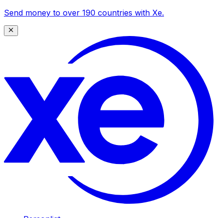
Send money to over 190 countries with Xe.