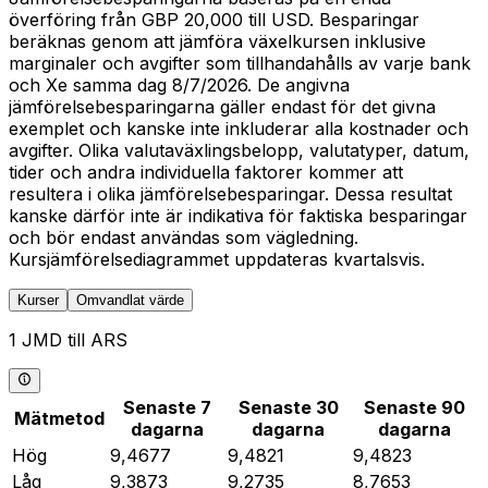
överföring från GBP 20,000 till USD. Besparingar
beräknas genom att jämföra växelkursen inklusive
marginaler och avgifter som tillhandahålls av varje bank
och Xe samma dag 8/7/2026. De angivna
jämförelsebesparingarna gäller endast för det givna
exemplet och kanske inte inkluderar alla kostnader och
avgifter. Olika valutaväxlingsbelopp, valutatyper, datum,
tider och andra individuella faktorer kommer att
resultera i olika jämförelsebesparingar. Dessa resultat
kanske därför inte är indikativa för faktiska besparingar
och bör endast användas som vägledning.
Kursjämförelsediagrammet uppdateras kvartalsvis.
Kurser
Omvandlat värde
1 JMD till ARS
Senaste 7
Senaste 30
Senaste 90
Mätmetod
dagarna
dagarna
dagarna
Hög
9,4677
9,4821
9,4823
Låg
9,3873
9,2735
8,7653