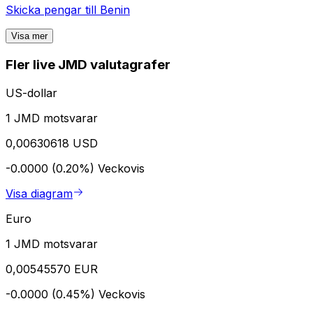
Skicka pengar till
Benin
Visa mer
Fler live JMD valutagrafer
US-dollar
1 JMD motsvarar
0,00630618 USD
-0.0000 (0.20%)
Veckovis
Visa diagram
Euro
1 JMD motsvarar
0,00545570 EUR
-0.0000 (0.45%)
Veckovis