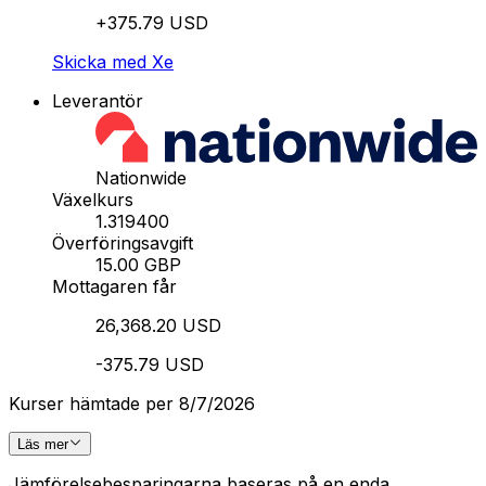
+375.79 USD
Skicka med Xe
Leverantör
Nationwide
Växelkurs
1.319400
Överföringsavgift
15.00 GBP
Mottagaren får
26,368.20 USD
-375.79 USD
Kurser hämtade per 8/7/2026
Läs mer
Jämförelsebesparingarna baseras på en enda