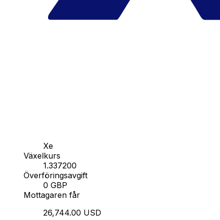
Xe
Växelkurs
1.337200
Överföringsavgift
0 GBP
Mottagaren får
26,744.00 USD