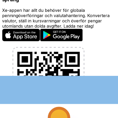
Xe-appen har allt du behöver för globala
penningöverföringar och valutahantering. Konvertera
valutor, ställ in kursvarningar och överför pengar
utomlands utan dolda avgifter. Ladda ner idag!