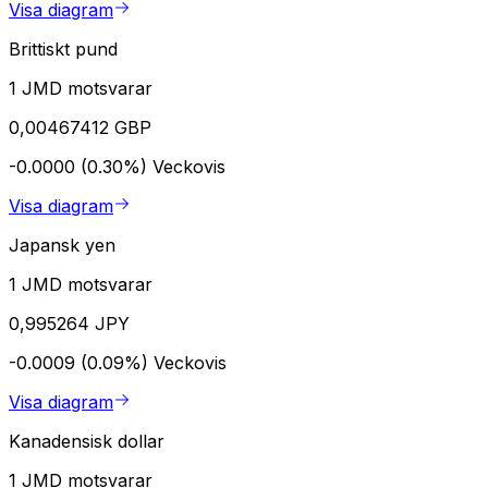
Visa diagram
Brittiskt pund
1 JMD motsvarar
0,00467412 GBP
-0.0000 (0.30%)
Veckovis
Visa diagram
Japansk yen
1 JMD motsvarar
0,995264 JPY
-0.0009 (0.09%)
Veckovis
Visa diagram
Kanadensisk dollar
1 JMD motsvarar