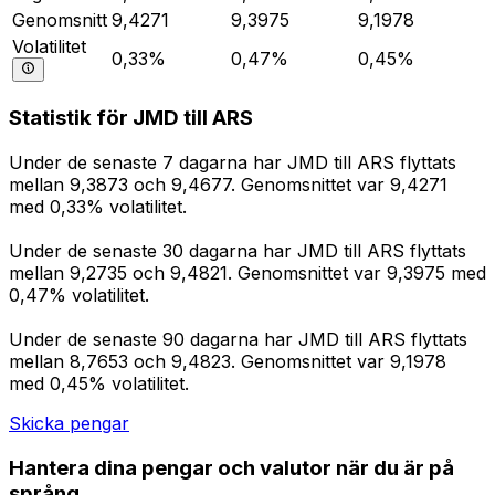
Genomsnitt
9,4271
9,3975
9,1978
Volatilitet
0,33%
0,47%
0,45%
Statistik för JMD till ARS
Under de senaste 7 dagarna har JMD till ARS flyttats
mellan 9,3873 och 9,4677. Genomsnittet var 9,4271
med 0,33% volatilitet.
Under de senaste 30 dagarna har JMD till ARS flyttats
mellan 9,2735 och 9,4821. Genomsnittet var 9,3975 med
0,47% volatilitet.
Under de senaste 90 dagarna har JMD till ARS flyttats
mellan 8,7653 och 9,4823. Genomsnittet var 9,1978
med 0,45% volatilitet.
Skicka pengar
Hantera dina pengar och valutor när du är på
språng