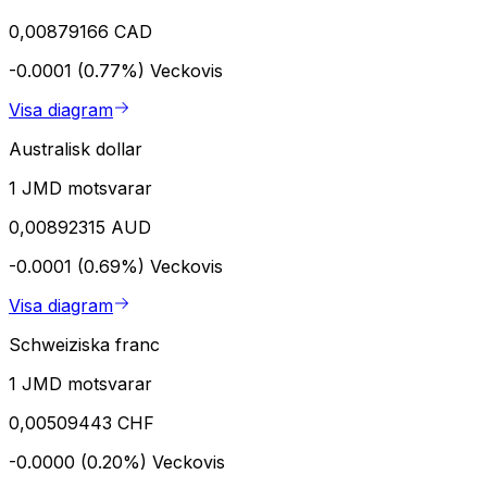
0,00879166 CAD
-0.0001 (0.77%)
Veckovis
Visa diagram
Australisk dollar
1 JMD motsvarar
0,00892315 AUD
-0.0001 (0.69%)
Veckovis
Visa diagram
Schweiziska franc
1 JMD motsvarar
0,00509443 CHF
-0.0000 (0.20%)
Veckovis