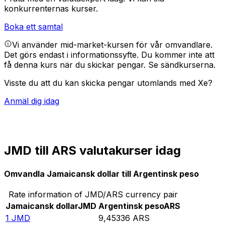
konkurrenternas kurser.
Boka ett samtal
Vi använder mid-market-kursen för vår omvandlare.
Det görs endast i informationssyfte. Du kommer inte att
få denna kurs när du skickar pengar.
Se sändkurserna.
Visste du att du kan skicka pengar utomlands med Xe?
Anmäl dig idag
JMD till ARS valutakurser idag
Omvandla Jamaicansk dollar till Argentinsk peso
Rate information of JMD/ARS currency pair
Jamaicansk dollar
JMD
Argentinsk peso
ARS
1
JMD
9,45336
ARS