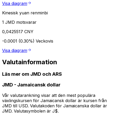
Visa diagram
Kinesisk yuan renminbi
1 JMD motsvarar
0,0425517 CNY
-0.0001 (0.30%)
Veckovis
Visa diagram
Valutainformation
Läs mer om JMD och ARS
JMD
-
Jamaicansk dollar
Vår valutarankning visar att den mest populära
växlingskursen för Jamaicansk dollar är kursen från
JMD till USD. Valutakoden för Jamaicanska dollar är
JMD. Valutasymbolen är J$.