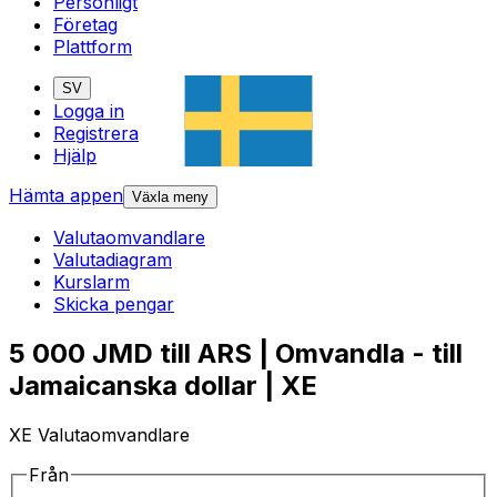
Personligt
Företag
Plattform
SV
Logga in
Registrera
Hjälp
Hämta appen
Växla meny
Valutaomvandlare
Valutadiagram
Kurslarm
Skicka pengar
5 000 JMD till ARS | Omvandla - till
Jamaicanska dollar | XE
XE Valutaomvandlare
Från