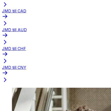
JMD till CAD
JMD till AUD
JMD till CHF
JMD till CNY