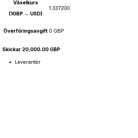
Växelkurs
1.337200
(1GBP → USD)
Överföringsavgift
0 GBP
Skickar 20,000.00 GBP
Leverantör