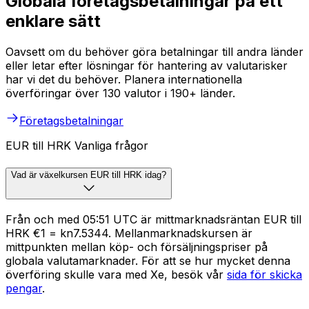
Globala företagsbetalningar på ett
enklare sätt
Oavsett om du behöver göra betalningar till andra länder
eller letar efter lösningar för hantering av valutarisker
har vi det du behöver. Planera internationella
överföringar över 130 valutor i 190+ länder.
Företagsbetalningar
EUR till HRK Vanliga frågor
Vad är växelkursen EUR till HRK idag?
Från och med 05:51 UTC är mittmarknadsräntan EUR till
HRK €1 = kn7.5344. Mellanmarknadskursen är
mittpunkten mellan köp- och försäljningspriser på
globala valutamarknader. För att se hur mycket denna
överföring skulle vara med Xe, besök vår
sida för skicka
pengar
.