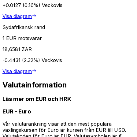
+0.0127 (0.16%)
Veckovis
Visa diagram
Sydafrikansk rand
1 EUR motsvarar
18,6581 ZAR
-0.4431 (2.32%)
Veckovis
Visa diagram
Valutainformation
Läs mer om EUR och HRK
EUR
-
Euro
Vår valutarankning visar att den mest populära
växlingskursen för Euro är kursen från EUR till USD.
Valutakoden för Euro är EUR. Valutasymbolen är €.