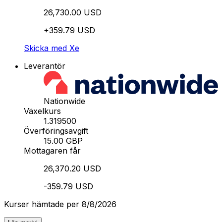
26,730.00 USD
+359.79 USD
Skicka med Xe
Leverantör
Nationwide
Växelkurs
1.319500
Överföringsavgift
15.00 GBP
Mottagaren får
26,370.20 USD
-359.79 USD
Kurser hämtade per 8/8/2026