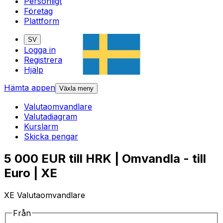
Personligt
Företag
Plattform
SV
Logga in
Registrera
Hjälp
Hämta appen
Växla meny
Valutaomvandlare
Valutadiagram
Kurslarm
Skicka pengar
5 000 EUR till HRK | Omvandla - till
Euro | XE
XE Valutaomvandlare
Från