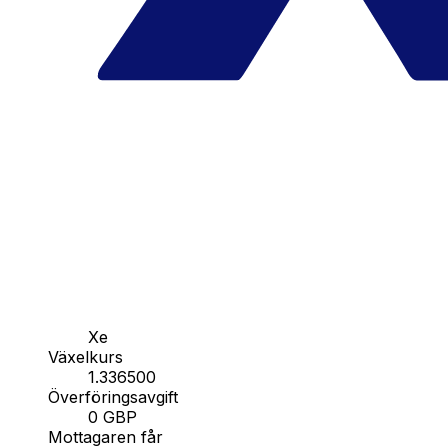
Xe
Växelkurs
1.336500
Överföringsavgift
0 GBP
Mottagaren får