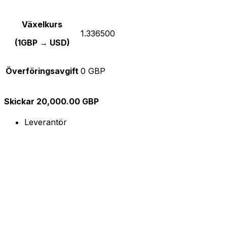
Växelkurs
1.336500
(1GBP → USD)
Överföringsavgift
0 GBP
Skickar 20,000.00 GBP
Leverantör