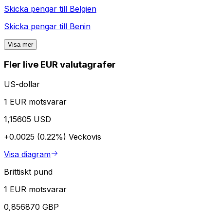
Skicka pengar till
Belgien
Skicka pengar till
Benin
Visa mer
Fler live EUR valutagrafer
US-dollar
1 EUR motsvarar
1,15605 USD
+0.0025 (0.22%)
Veckovis
Visa diagram
Brittiskt pund
1 EUR motsvarar
0,856870 GBP