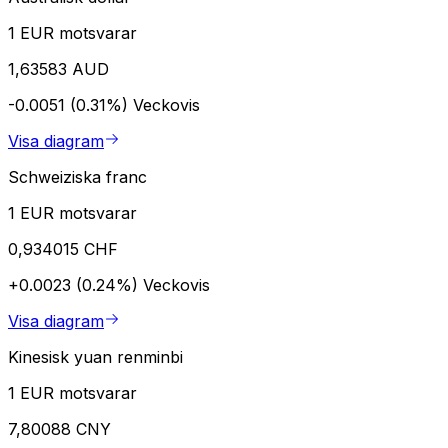
1 EUR motsvarar
1,63583 AUD
-0.0051 (0.31%)
Veckovis
Visa diagram
Schweiziska franc
1 EUR motsvarar
0,934015 CHF
+0.0023 (0.24%)
Veckovis
Visa diagram
Kinesisk yuan renminbi
1 EUR motsvarar
7,80088 CNY