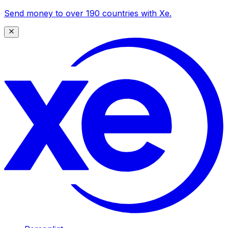
Send money to over 190 countries with Xe.