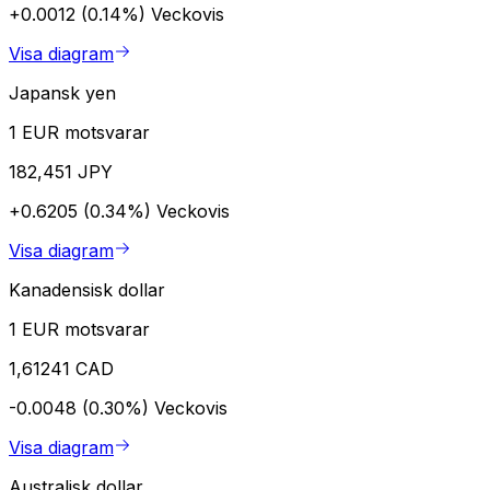
+0.0012 (0.14%)
Veckovis
Visa diagram
Japansk yen
1 EUR motsvarar
182,451 JPY
+0.6205 (0.34%)
Veckovis
Visa diagram
Kanadensisk dollar
1 EUR motsvarar
1,61241 CAD
-0.0048 (0.30%)
Veckovis
Visa diagram
Australisk dollar