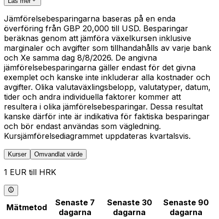
Läs mer
Jämförelsebesparingarna baseras på en enda
överföring från GBP 20,000 till USD. Besparingar
beräknas genom att jämföra växelkursen inklusive
marginaler och avgifter som tillhandahålls av varje bank
och Xe samma dag 8/8/2026. De angivna
jämförelsebesparingarna gäller endast för det givna
exemplet och kanske inte inkluderar alla kostnader och
avgifter. Olika valutaväxlingsbelopp, valutatyper, datum,
tider och andra individuella faktorer kommer att
resultera i olika jämförelsebesparingar. Dessa resultat
kanske därför inte är indikativa för faktiska besparingar
och bör endast användas som vägledning.
Kursjämförelsediagrammet uppdateras kvartalsvis.
Kurser
Omvandlat värde
1 EUR till HRK
Senaste 7
Senaste 30
Senaste 90
Mätmetod
dagarna
dagarna
dagarna