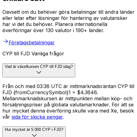
Oavsett om du behöver göra betalningar till andra länder
eller letar efter lösningar för hantering av valutarisker
har vi det du behöver. Planera internationella
överföringar över 130 valutor i 190+ länder.
Företagsbetalningar
CYP till FJD Vanliga frågor
Vad är växelkursen CYP till FJD idag?
Från och med 03:36 UTC är mittmarknadsräntan CYP till
FJD {fromCurrencySymbol}1 = $4.3646.
Mellanmarknadskursen är mittpunkten mellan köp- och
försäljningspriser på globala valutamarknader. För att se
hur mycket denna överföring skulle vara med Xe, besök
vår
sida för skicka pengar
.
Hur mycket är 5 000 CYP i FJD?