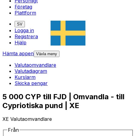
Personligt
Företag
Plattform
SV
Logga in
Registrera
Hjälp
Hämta appen
Växla meny
Valutaomvandlare
Valutadiagram
Kurslarm
Skicka pengar
5 000 CYP till FJD | Omvandla - till
Cypriotiska pund | XE
XE Valutaomvandlare
Från