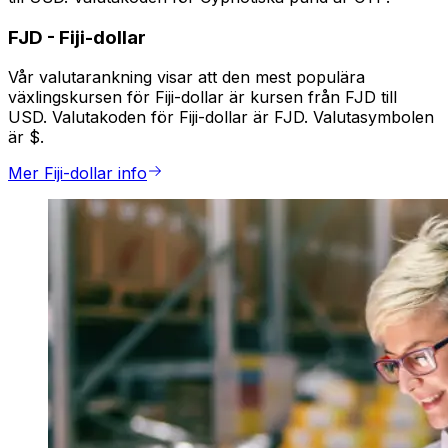
FJD
-
Fiji-dollar
Vår valutarankning visar att den mest populära
växlingskursen för Fiji-dollar är kursen från FJD till
USD. Valutakoden för Fiji-dollar är FJD. Valutasymbolen
är $.
Mer Fiji-dollar info