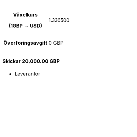
Växelkurs
1.336500
(1GBP → USD)
Överföringsavgift
0 GBP
Skickar 20,000.00 GBP
Leverantör