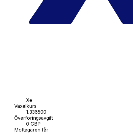
Xe
Växelkurs
1.336500
Överföringsavgift
0 GBP
Mottagaren får