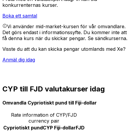
konkurrenternas kurser.
Boka ett samtal
Vi använder mid-market-kursen för vår omvandlare.
Det görs endast i informationssyfte. Du kommer inte att
få denna kurs när du skickar pengar.
Se sändkurserna.
Visste du att du kan skicka pengar utomlands med Xe?
Anmäl dig idag
CYP till FJD valutakurser idag
Omvandla Cypriotiskt pund till Fiji-dollar
Rate information of CYP/FJD
currency pair
Cypriotiskt pund
CYP
Fiji-dollar
FJD