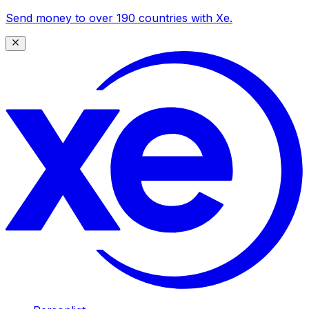
Send money to over 190 countries with Xe.