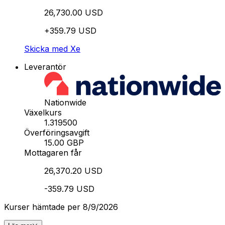
26,730.00 USD
+359.79 USD
Skicka med Xe
Leverantör
Nationwide
Växelkurs
1.319500
Överföringsavgift
15.00 GBP
Mottagaren får
26,370.20 USD
-359.79 USD
Kurser hämtade per 8/9/2026