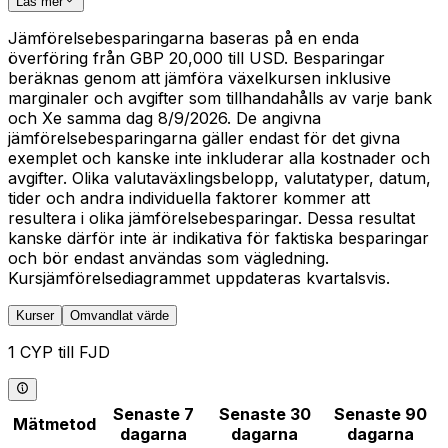
Läs mer
Jämförelsebesparingarna baseras på en enda
överföring från GBP 20,000 till USD. Besparingar
beräknas genom att jämföra växelkursen inklusive
marginaler och avgifter som tillhandahålls av varje bank
och Xe samma dag 8/9/2026. De angivna
jämförelsebesparingarna gäller endast för det givna
exemplet och kanske inte inkluderar alla kostnader och
avgifter. Olika valutaväxlingsbelopp, valutatyper, datum,
tider och andra individuella faktorer kommer att
resultera i olika jämförelsebesparingar. Dessa resultat
kanske därför inte är indikativa för faktiska besparingar
och bör endast användas som vägledning.
Kursjämförelsediagrammet uppdateras kvartalsvis.
Kurser
Omvandlat värde
1 CYP till FJD
Senaste 7
Senaste 30
Senaste 90
Mätmetod
dagarna
dagarna
dagarna