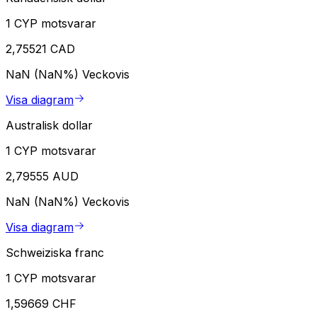
1 CYP motsvarar
2,75521 CAD
NaN (NaN%)
Veckovis
Visa diagram
Australisk dollar
1 CYP motsvarar
2,79555 AUD
NaN (NaN%)
Veckovis
Visa diagram
Schweiziska franc
1 CYP motsvarar
1,59669 CHF