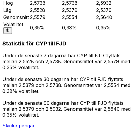
Hög
2,5738
2,5738
2,5932
Låg
2,5528
2,5379
2,5379
Genomsnitt
2,5579
2,5554
2,5640
Volatilitet
0,35%
0,38%
0,35%
Statistik för CYP till FJD
Under de senaste 7 dagarna har CYP till FJD flyttats
mellan 2,5528 och 2,5738. Genomsnittet var 2,5579 med
0,35% volatilitet.
Under de senaste 30 dagarna har CYP till FJD flyttats
mellan 2,5379 och 2,5738. Genomsnittet var 2,5554 med
0,38% volatilitet.
Under de senaste 90 dagarna har CYP till FJD flyttats
mellan 2,5379 och 2,5932. Genomsnittet var 2,5640 med
0,35% volatilitet.
Skicka pengar