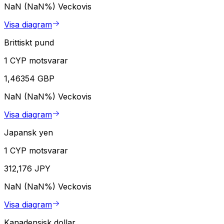
NaN (NaN%)
Veckovis
Visa diagram
Brittiskt pund
1 CYP motsvarar
1,46354 GBP
NaN (NaN%)
Veckovis
Visa diagram
Japansk yen
1 CYP motsvarar
312,176 JPY
NaN (NaN%)
Veckovis
Visa diagram
Kanadensisk dollar