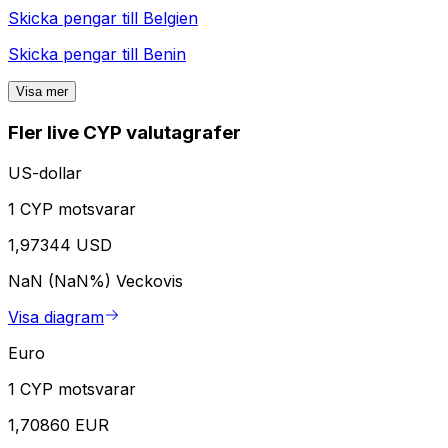
Skicka pengar till
Belgien
Skicka pengar till
Benin
Visa mer
Fler live CYP valutagrafer
US-dollar
1 CYP motsvarar
1,97344 USD
NaN (NaN%)
Veckovis
Visa diagram
Euro
1 CYP motsvarar
1,70860 EUR