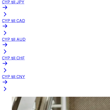
CYP till JPY
CYP till CAD
CYP till AUD
CYP till CHF
CYP till CNY