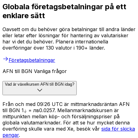
Globala företagsbetalningar på ett
enklare sätt
Oavsett om du behöver göra betalningar till andra länder
eller letar efter lösningar för hantering av valutarisker
har vi det du behöver. Planera internationella
överföringar över 130 valutor i 190+ länder.
Företagsbetalningar
AFN till BGN Vanliga frågor
Vad är växelkursen AFN till BGN idag?
Från och med 09:26 UTC är mittmarknadsräntan AFN
till BGN ؋1 = лв0.0257. Mellanmarknadskursen är
mittpunkten mellan köp- och försäljningspriser på
globala valutamarknader. För att se hur mycket denna
överföring skulle vara med Xe, besök vår
sida för skicka
pengar
.