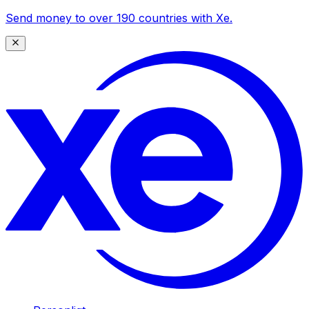
Send money to over 190 countries with Xe.