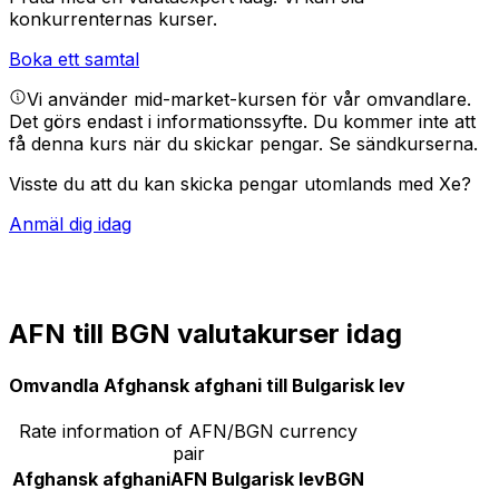
konkurrenternas kurser.
Boka ett samtal
Vi använder mid-market-kursen för vår omvandlare.
Det görs endast i informationssyfte. Du kommer inte att
få denna kurs när du skickar pengar.
Se sändkurserna.
Visste du att du kan skicka pengar utomlands med Xe?
Anmäl dig idag
AFN till BGN valutakurser idag
Omvandla Afghansk afghani till Bulgarisk lev
Rate information of AFN/BGN currency
pair
Afghansk afghani
AFN
Bulgarisk lev
BGN