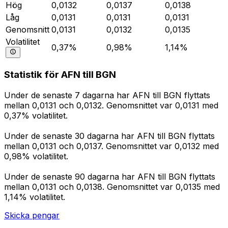
Hög
0,0132
0,0137
0,0138
Låg
0,0131
0,0131
0,0131
Genomsnitt
0,0131
0,0132
0,0135
Volatilitet
0,37%
0,98%
1,14%
Statistik för AFN till BGN
Under de senaste 7 dagarna har AFN till BGN flyttats
mellan 0,0131 och 0,0132. Genomsnittet var 0,0131 med
0,37% volatilitet.
Under de senaste 30 dagarna har AFN till BGN flyttats
mellan 0,0131 och 0,0137. Genomsnittet var 0,0132 med
0,98% volatilitet.
Under de senaste 90 dagarna har AFN till BGN flyttats
mellan 0,0131 och 0,0138. Genomsnittet var 0,0135 med
1,14% volatilitet.
Skicka pengar