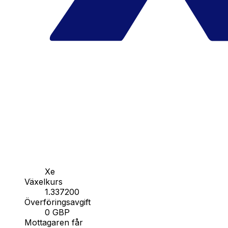
Xe
Växelkurs
1.337200
Överföringsavgift
0 GBP
Mottagaren får