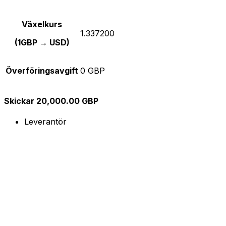
Växelkurs
1.337200
(1GBP → USD)
Överföringsavgift
0 GBP
Skickar 20,000.00 GBP
Leverantör