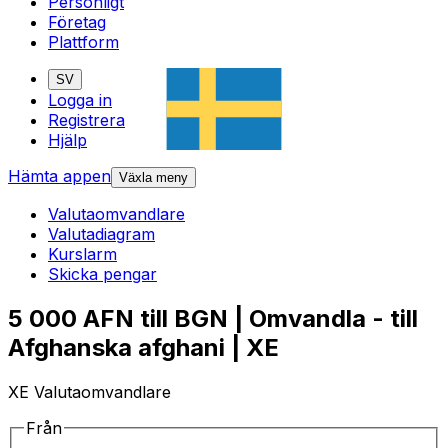
Personligt
Företag
Plattform
SV
Logga in
Registrera
Hjälp
Hämta appen
Växla meny
Valutaomvandlare
Valutadiagram
Kurslarm
Skicka pengar
5 000 AFN till BGN | Omvandla - till
Afghanska afghani | XE
XE Valutaomvandlare
Från