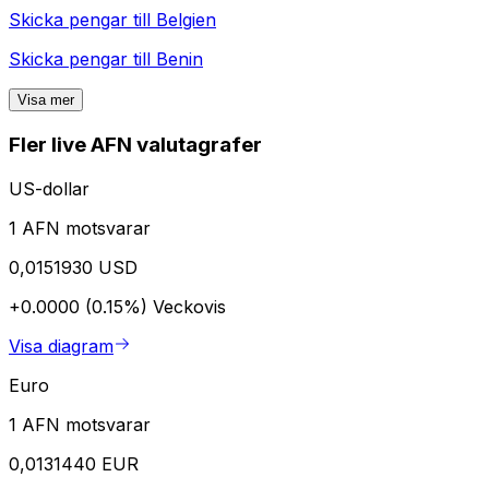
Skicka pengar till
Belgien
Skicka pengar till
Benin
Visa mer
Fler live AFN valutagrafer
US-dollar
1 AFN motsvarar
0,0151930 USD
+0.0000 (0.15%)
Veckovis
Visa diagram
Euro
1 AFN motsvarar
0,0131440 EUR