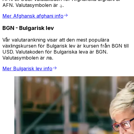
AFN. Valutasymbolen är ؋.
Mer Afghansk afghani info
BGN
-
Bulgarisk lev
Vår valutarankning visar att den mest populära
växlingskursen för Bulgarisk lev är kursen från BGN till
USD. Valutakoden för Bulgariska leva är BGN.
Valutasymbolen är лв.
Mer Bulgarisk lev info