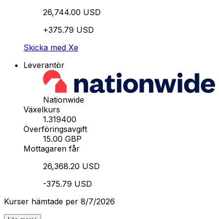
26,744.00 USD
+375.79 USD
Skicka med Xe
Leverantör
Nationwide
Växelkurs
1.319400
Överföringsavgift
15.00 GBP
Mottagaren får
26,368.20 USD
-375.79 USD
Kurser hämtade per 8/7/2026