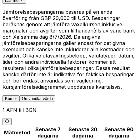
Läs mer
Jämförelsebesparingarna baseras på en enda
överföring från GBP 20,000 till USD. Besparingar
beräknas genom att jämföra växelkursen inklusive
marginaler och avgifter som tillhandahålls av varje bank
och Xe samma dag 8/7/2026. De angivna
jämförelsebesparingarna gäller endast för det givna
exemplet och kanske inte inkluderar alla kostnader och
avgifter. Olika valutaväxlingsbelopp, valutatyper, datum,
tider och andra individuella faktorer kommer att
resultera i olika jämförelsebesparingar. Dessa resultat
kanske därför inte är indikativa för faktiska besparingar
och bör endast användas som vägledning.
Kursjämförelsediagrammet uppdateras kvartalsvis.
Kurser
Omvandlat värde
1 AFN till BGN
Senaste 7
Senaste 30
Senaste 90
Mätmetod
dagarna
dagarna
dagarna