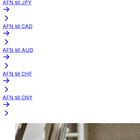
AFN till JPY
AFN till CAD
AFN till AUD
AFN till CHF
AFN till CNY