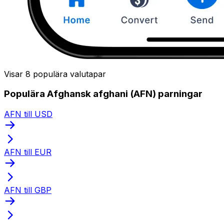
Visar 8 populära valutapar
Populära Afghansk afghani (AFN) parningar
AFN till USD
AFN till EUR
AFN till GBP