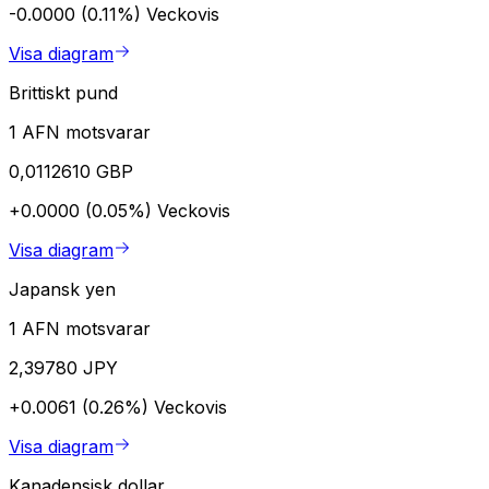
-0.0000 (0.11%)
Veckovis
Visa diagram
Brittiskt pund
1 AFN motsvarar
0,0112610 GBP
+0.0000 (0.05%)
Veckovis
Visa diagram
Japansk yen
1 AFN motsvarar
2,39780 JPY
+0.0061 (0.26%)
Veckovis
Visa diagram
Kanadensisk dollar