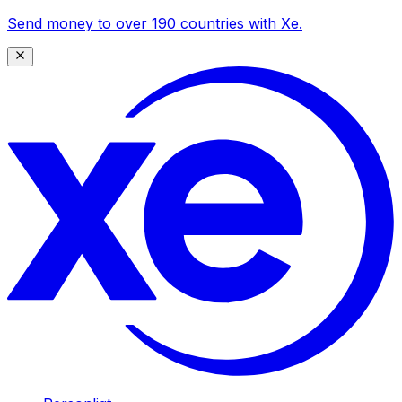
Send money to over 190 countries with Xe.