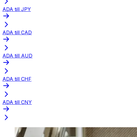
ADA till JPY
ADA till CAD
ADA till AUD
ADA till CHF
ADA till CNY