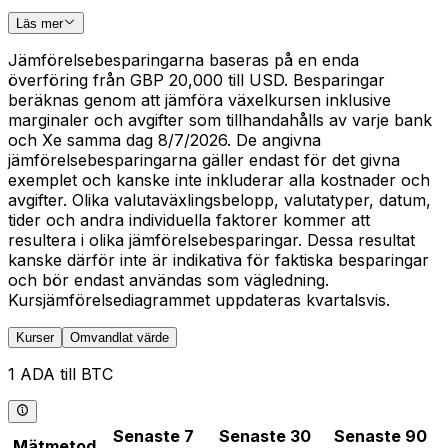
Läs mer
Jämförelsebesparingarna baseras på en enda
överföring från GBP 20,000 till USD. Besparingar
beräknas genom att jämföra växelkursen inklusive
marginaler och avgifter som tillhandahålls av varje bank
och Xe samma dag 8/7/2026. De angivna
jämförelsebesparingarna gäller endast för det givna
exemplet och kanske inte inkluderar alla kostnader och
avgifter. Olika valutaväxlingsbelopp, valutatyper, datum,
tider och andra individuella faktorer kommer att
resultera i olika jämförelsebesparingar. Dessa resultat
kanske därför inte är indikativa för faktiska besparingar
och bör endast användas som vägledning.
Kursjämförelsediagrammet uppdateras kvartalsvis.
Kurser
Omvandlat värde
1 ADA till BTC
Senaste 7
Senaste 30
Senaste 90
Mätmetod