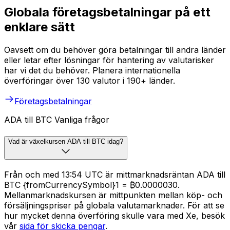
Globala företagsbetalningar på ett
enklare sätt
Oavsett om du behöver göra betalningar till andra länder
eller letar efter lösningar för hantering av valutarisker
har vi det du behöver. Planera internationella
överföringar över 130 valutor i 190+ länder.
Företagsbetalningar
ADA till BTC Vanliga frågor
Vad är växelkursen ADA till BTC idag?
Från och med 13:54 UTC är mittmarknadsräntan ADA till
BTC {fromCurrencySymbol}1 = ₿0.0000030.
Mellanmarknadskursen är mittpunkten mellan köp- och
försäljningspriser på globala valutamarknader. För att se
hur mycket denna överföring skulle vara med Xe, besök
vår
sida för skicka pengar
.