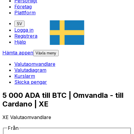
Personligt
Företag
Plattform
SV
Logga in
Registrera
Hjälp
Hämta appen
Växla meny
Valutaomvandlare
Valutadiagram
Kurslarm
Skicka pengar
5 000 ADA till BTC | Omvandla - till
Cardano | XE
XE Valutaomvandlare
Från