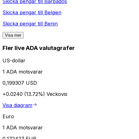
Skicka pengar till
Barbados
Skicka pengar till
Belgien
Skicka pengar till
Benin
Visa mer
Fler live ADA valutagrafer
US-dollar
1 ADA motsvarar
0,199307 USD
+0.0240 (13.72%)
Veckovis
Visa diagram
Euro
1 ADA motsvarar
0,172427 EUR