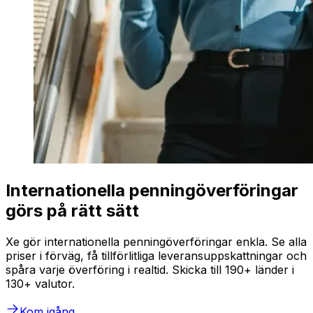
Internationella penningöverföringar
görs på rätt sätt
Xe gör internationella penningöverföringar enkla. Se alla
priser i förväg, få tillförlitliga leveransuppskattningar och
spåra varje överföring i realtid. Skicka till 190+ länder i
130+ valutor.
Kom igång