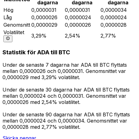
dagarna
dagarna
dagarna
Hög
0,0000031
0,0000031
0,0000034
Låg
0,0000026
0,0000024
0,0000024
Genomsnitt
0,0000029
0,0000026
0,0000028
Volatilitet
3,29%
2,54%
2,77%
Statistik för ADA till BTC
Under de senaste 7 dagarna har ADA till BTC flyttats
mellan 0,0000026 och 0,0000031. Genomsnittet var
0,0000029 med 3,29% volatilitet.
Under de senaste 30 dagarna har ADA till BTC flyttats
mellan 0,0000024 och 0,0000031. Genomsnittet var
0,0000026 med 2,54% volatilitet.
Under de senaste 90 dagarna har ADA till BTC flyttats
mellan 0,0000024 och 0,0000034. Genomsnittet var
0,0000028 med 2,77% volatilitet.
Skicka pengar