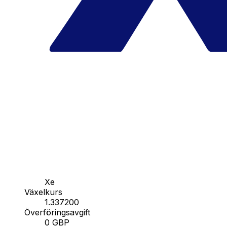
Xe
Växelkurs
1.337200
Överföringsavgift
0 GBP