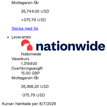
Mottagaren får
26,744.00 USD
+375.79 USD
Skicka med Xe
Leverantör
Nationwide
Växelkurs
1.319400
Överföringsavgift
15.00 GBP
Mottagaren får
26,368.20 USD
-375.79 USD
Kurser hämtade per 8/7/2026