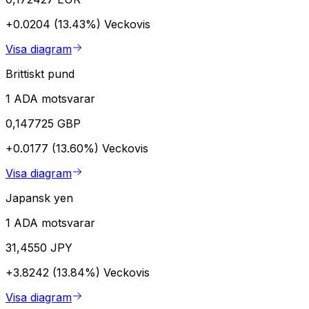
+0.0204 (13.43%)
Veckovis
Visa diagram
Brittiskt pund
1 ADA motsvarar
0,147725 GBP
+0.0177 (13.60%)
Veckovis
Visa diagram
Japansk yen
1 ADA motsvarar
31,4550 JPY
+3.8242 (13.84%)
Veckovis
Visa diagram