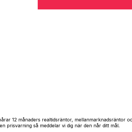
 spårar 12 månaders realtidsräntor, mellanmarknadsräntor 
in en prisvarning så meddelar vi dig när den når ditt mål.