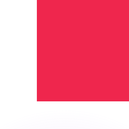
as kurser.
 görs endast i informationssyfte. Du kommer inte att få de