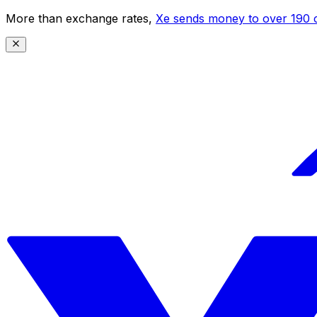
More than exchange rates,
Xe sends money to over 190 c