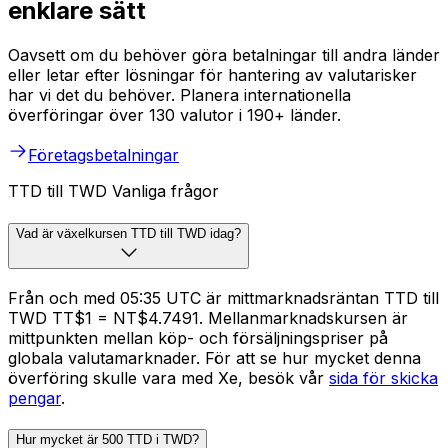
enklare sätt
Oavsett om du behöver göra betalningar till andra länder
eller letar efter lösningar för hantering av valutarisker
har vi det du behöver. Planera internationella
överföringar över 130 valutor i 190+ länder.
Företagsbetalningar
TTD till TWD Vanliga frågor
Vad är växelkursen TTD till TWD idag?
Från och med 05:35 UTC är mittmarknadsräntan TTD till
TWD TT$1 = NT$4.7491. Mellanmarknadskursen är
mittpunkten mellan köp- och försäljningspriser på
globala valutamarknader. För att se hur mycket denna
överföring skulle vara med Xe, besök vår
sida för skicka
pengar
.
Hur mycket är 500 TTD i TWD?