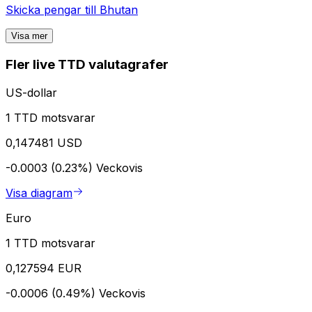
Skicka pengar till
Bhutan
Visa mer
Fler live TTD valutagrafer
US-dollar
1 TTD motsvarar
0,147481 USD
-0.0003 (0.23%)
Veckovis
Visa diagram
Euro
1 TTD motsvarar
0,127594 EUR
-0.0006 (0.49%)
Veckovis