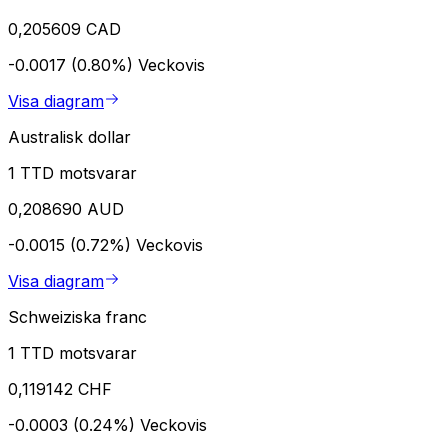
0,205609 CAD
-0.0017 (0.80%)
Veckovis
Visa diagram
Australisk dollar
1 TTD motsvarar
0,208690 AUD
-0.0015 (0.72%)
Veckovis
Visa diagram
Schweiziska franc
1 TTD motsvarar
0,119142 CHF
-0.0003 (0.24%)
Veckovis