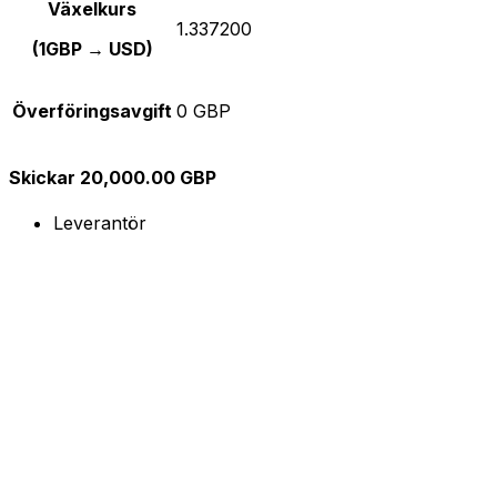
Växelkurs
1.337200
(1GBP → USD)
Överföringsavgift
0 GBP
Skickar 20,000.00 GBP
Leverantör