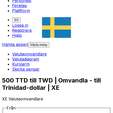
Personligt
Företag
Plattform
SV
Logga in
Registrera
Hjälp
Hämta appen
Växla meny
Valutaomvandlare
Valutadiagram
Kurslarm
Skicka pengar
500 TTD till TWD | Omvandla - till
Trinidad-dollar | XE
XE Valutaomvandlare
Från