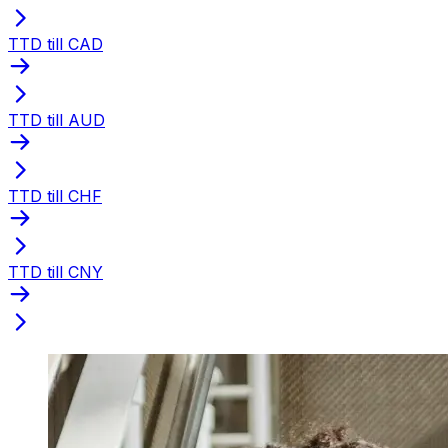
TTD till CAD
TTD till AUD
TTD till CHF
TTD till CNY