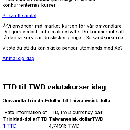
konkurrenternas kurser.
Boka ett samtal
Vi använder mid-market-kursen för vår omvandlare.
Det görs endast i informationssyfte. Du kommer inte att
få denna kurs när du skickar pengar.
Se sändkurserna.
Visste du att du kan skicka pengar utomlands med Xe?
Anmäl dig idag
TTD till TWD valutakurser idag
Omvandla Trinidad-dollar till Taiwanesisk dollar
Rate information of TTD/TWD currency pair
Trinidad-dollar
TTD
Taiwanesisk dollar
TWD
1
TTD
4,74916
TWD