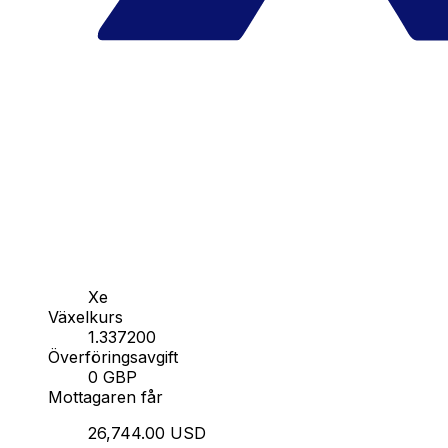
Xe
Växelkurs
1.337200
Överföringsavgift
0 GBP
Mottagaren får
26,744.00 USD