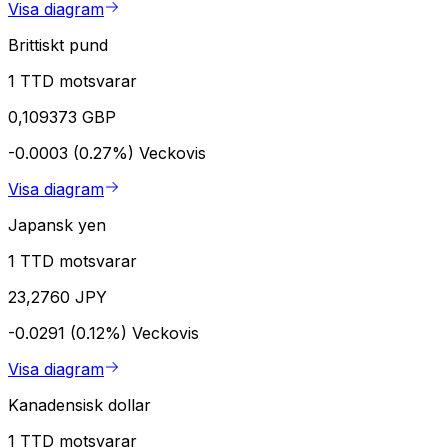
Visa diagram
Brittiskt pund
1 TTD motsvarar
0,109373 GBP
-0.0003 (0.27%)
Veckovis
Visa diagram
Japansk yen
1 TTD motsvarar
23,2760 JPY
-0.0291 (0.12%)
Veckovis
Visa diagram
Kanadensisk dollar
1 TTD motsvarar