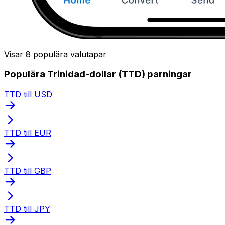
Visar 8 populära valutapar
Populära Trinidad-dollar (TTD) parningar
TTD till USD
TTD till EUR
TTD till GBP
TTD till JPY