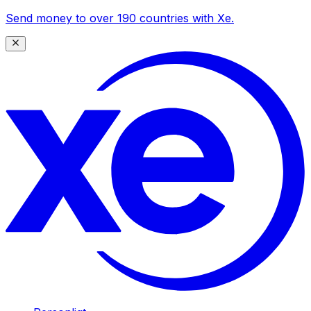
Send money to over 190 countries with Xe.