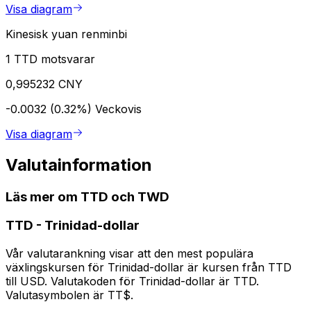
Visa diagram
Kinesisk yuan renminbi
1 TTD motsvarar
0,995232 CNY
-0.0032 (0.32%)
Veckovis
Visa diagram
Valutainformation
Läs mer om TTD och TWD
TTD
-
Trinidad-dollar
Vår valutarankning visar att den mest populära
växlingskursen för Trinidad-dollar är kursen från TTD
till USD. Valutakoden för Trinidad-dollar är TTD.
Valutasymbolen är TT$.