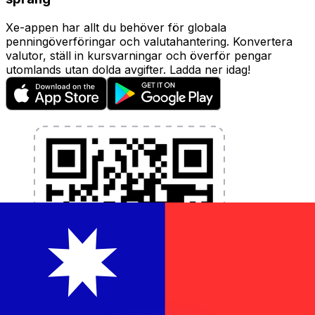
Xe-appen har allt du behöver för globala
penningöverföringar och valutahantering. Konvertera
valutor, ställ in kursvarningar och överför pengar
utomlands utan dolda avgifter. Ladda ner idag!