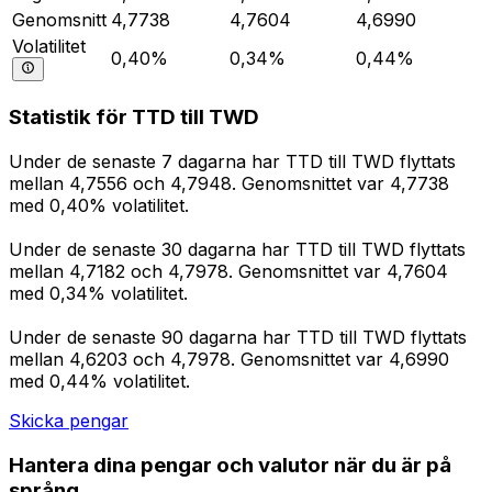
Genomsnitt
4,7738
4,7604
4,6990
Volatilitet
0,40%
0,34%
0,44%
Statistik för TTD till TWD
Under de senaste 7 dagarna har TTD till TWD flyttats
mellan 4,7556 och 4,7948. Genomsnittet var 4,7738
med 0,40% volatilitet.
Under de senaste 30 dagarna har TTD till TWD flyttats
mellan 4,7182 och 4,7978. Genomsnittet var 4,7604
med 0,34% volatilitet.
Under de senaste 90 dagarna har TTD till TWD flyttats
mellan 4,6203 och 4,7978. Genomsnittet var 4,6990
med 0,44% volatilitet.
Skicka pengar
Hantera dina pengar och valutor när du är på
språng