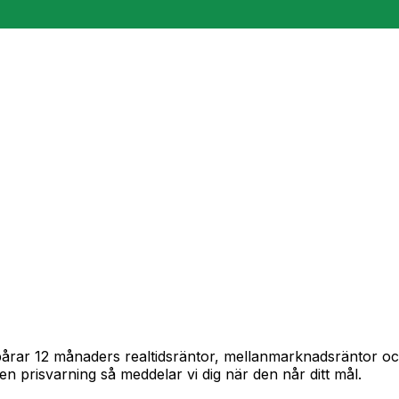
 spårar 12 månaders realtidsräntor, mellanmarknadsräntor 
in en prisvarning så meddelar vi dig när den når ditt mål.