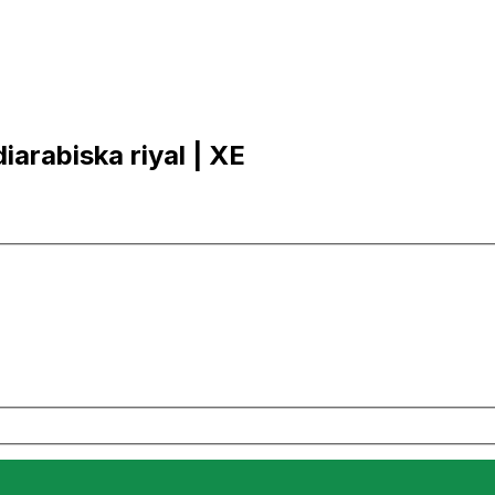
iarabiska riyal | XE