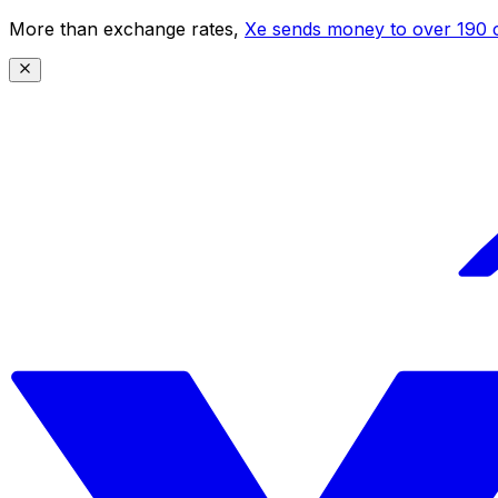
More than exchange rates,
Xe sends money to over 190 c