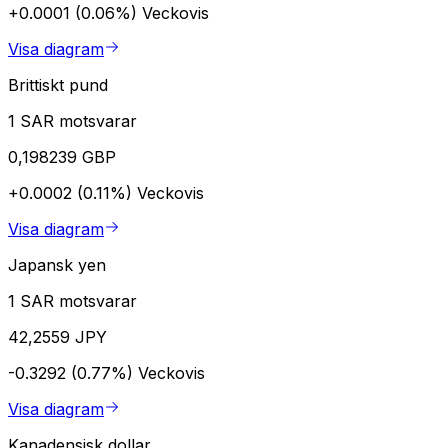
+0.0001 (0.06%)
Veckovis
Visa diagram
Brittiskt pund
1 SAR motsvarar
0,198239 GBP
+0.0002 (0.11%)
Veckovis
Visa diagram
Japansk yen
1 SAR motsvarar
42,2559 JPY
-0.3292 (0.77%)
Veckovis
Visa diagram
Kanadensisk dollar