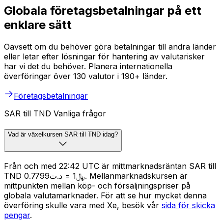
Globala företagsbetalningar på ett
enklare sätt
Oavsett om du behöver göra betalningar till andra länder
eller letar efter lösningar för hantering av valutarisker
har vi det du behöver. Planera internationella
överföringar över 130 valutor i 190+ länder.
Företagsbetalningar
SAR till TND Vanliga frågor
Vad är växelkursen SAR till TND idag?
Från och med 22:42 UTC är mittmarknadsräntan SAR till
TND ﷼1 = د.ت0.7799. Mellanmarknadskursen är
mittpunkten mellan köp- och försäljningspriser på
globala valutamarknader. För att se hur mycket denna
överföring skulle vara med Xe, besök vår
sida för skicka
pengar
.