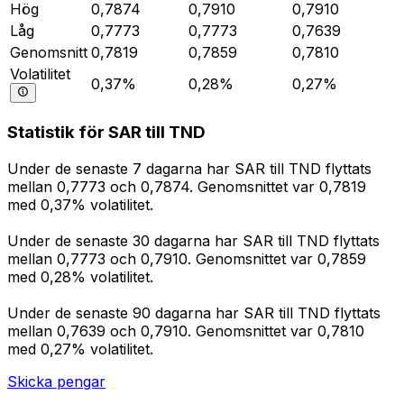
Hög
0,7874
0,7910
0,7910
Låg
0,7773
0,7773
0,7639
Genomsnitt
0,7819
0,7859
0,7810
Volatilitet
0,37%
0,28%
0,27%
Statistik för SAR till TND
Under de senaste 7 dagarna har SAR till TND flyttats
mellan 0,7773 och 0,7874. Genomsnittet var 0,7819
med 0,37% volatilitet.
Under de senaste 30 dagarna har SAR till TND flyttats
mellan 0,7773 och 0,7910. Genomsnittet var 0,7859
med 0,28% volatilitet.
Under de senaste 90 dagarna har SAR till TND flyttats
mellan 0,7639 och 0,7910. Genomsnittet var 0,7810
med 0,27% volatilitet.
Skicka pengar