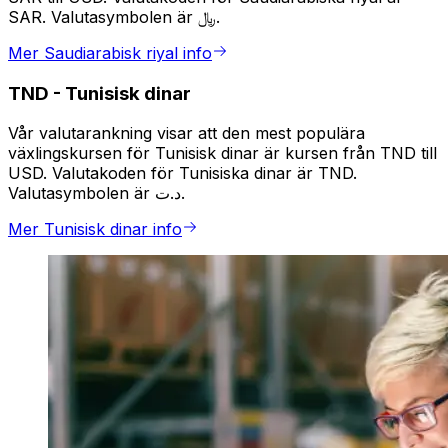
SAR. Valutasymbolen är ﷼.
Mer Saudiarabisk riyal info
TND
-
Tunisisk dinar
Vår valutarankning visar att den mest populära
växlingskursen för Tunisisk dinar är kursen från TND till
USD. Valutakoden för Tunisiska dinar är TND.
Valutasymbolen är د.ت.
Mer Tunisisk dinar info