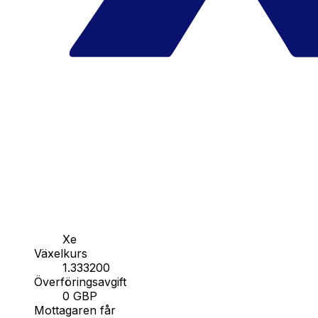
Xe
Växelkurs
1.333200
Överföringsavgift
0 GBP
Mottagaren får