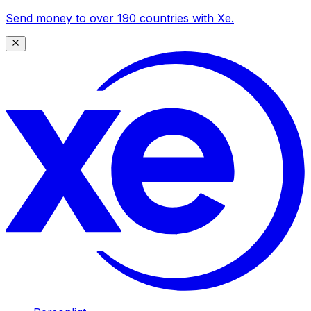
Send money to over 190 countries with Xe.