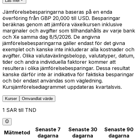
Läs mer
Jämförelsebesparingarna baseras på en enda
överföring från GBP 20,000 till USD. Besparingar
beräknas genom att jämföra växelkursen inklusive
marginaler och avgifter som tillhandahålls av varje bank
och Xe samma dag 8/5/2026. De angivna
jämförelsebesparingarna gäller endast för det givna
exemplet och kanske inte inkluderar alla kostnader och
avgifter. Olika valutaväxlingsbelopp, valutatyper, datum,
tider och andra individuella faktorer kommer att
resultera i olika jämförelsebesparingar. Dessa resultat
kanske därför inte är indikativa för faktiska besparingar
och bör endast användas som vägledning.
Kursjämförelsediagrammet uppdateras kvartalsvis.
Kurser
Omvandlat värde
1 SAR till TND
Senaste 7
Senaste 30
Senaste 90
Mätmetod
dagarna
dagarna
dagarna