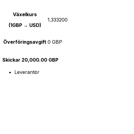
Växelkurs
1.333200
(1GBP → USD)
Överföringsavgift
0 GBP
Skickar 20,000.00 GBP
Leverantör