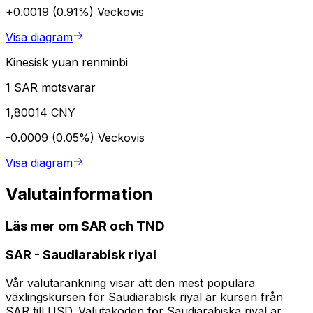
+0.0019 (0.91%)
Veckovis
Visa diagram
Kinesisk yuan renminbi
1 SAR motsvarar
1,80014 CNY
-0.0009 (0.05%)
Veckovis
Visa diagram
Valutainformation
Läs mer om SAR och TND
SAR
-
Saudiarabisk riyal
Vår valutarankning visar att den mest populära
växlingskursen för Saudiarabisk riyal är kursen från
SAR till USD. Valutakoden för Saudiarabiska riyal är