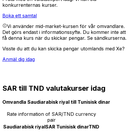
konkurrenternas kurser.
Boka ett samtal
Vi använder mid-market-kursen för vår omvandlare.
Det görs endast i informationssyfte. Du kommer inte att
få denna kurs när du skickar pengar.
Se sändkurserna.
Visste du att du kan skicka pengar utomlands med Xe?
Anmäl dig idag
SAR till TND valutakurser idag
Omvandla Saudiarabisk riyal till Tunisisk dinar
Rate information of SAR/TND currency
pair
Saudiarabisk riyal
SAR
Tunisisk dinar
TND