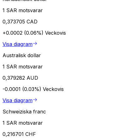
1 SAR motsvarar
0,373705 CAD
+0.0002 (0.06%)
Veckovis
Visa diagram
Australisk dollar
1 SAR motsvarar
0,379282 AUD
-0.0001 (0.03%)
Veckovis
Visa diagram
Schweiziska franc
1 SAR motsvarar
0,216701 CHF