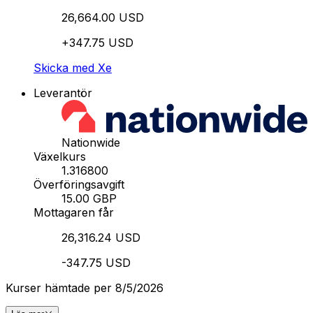
26,664.00 USD
+347.75 USD
Skicka med Xe
Leverantör
Nationwide
Växelkurs
1.316800
Överföringsavgift
15.00 GBP
Mottagaren får
26,316.24 USD
-347.75 USD
Kurser hämtade per 8/5/2026