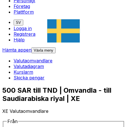
Personligt
Företag
Plattform
SV
Logga in
Registrera
Hjälp
Hämta appen
Växla meny
Valutaomvandlare
Valutadiagram
Kurslarm
Skicka pengar
500 SAR till TND | Omvandla - till
Saudiarabiska riyal | XE
XE Valutaomvandlare
Från