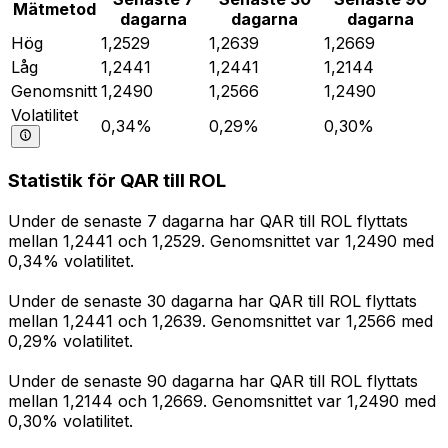
Mätmetod
dagarna
dagarna
dagarna
Hög
1,2529
1,2639
1,2669
Låg
1,2441
1,2441
1,2144
Genomsnitt
1,2490
1,2566
1,2490
Volatilitet
0,34%
0,29%
0,30%
Statistik för QAR till ROL
Under de senaste 7 dagarna har QAR till ROL flyttats
mellan 1,2441 och 1,2529. Genomsnittet var 1,2490 med
0,34% volatilitet.
Under de senaste 30 dagarna har QAR till ROL flyttats
mellan 1,2441 och 1,2639. Genomsnittet var 1,2566 med
0,29% volatilitet.
Under de senaste 90 dagarna har QAR till ROL flyttats
mellan 1,2144 och 1,2669. Genomsnittet var 1,2490 med
0,30% volatilitet.