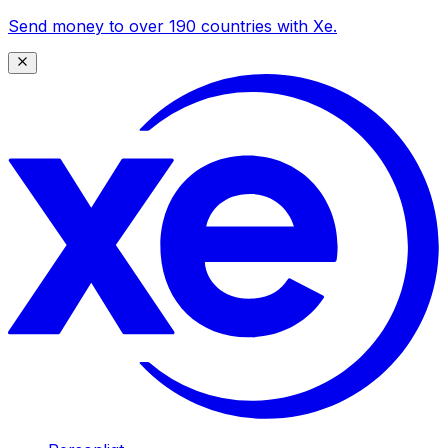
Send money to over 190 countries with Xe.