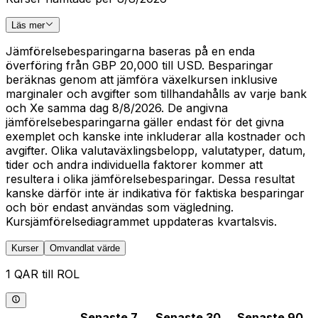
Läs mer
Jämförelsebesparingarna baseras på en enda
överföring från GBP 20,000 till USD. Besparingar
beräknas genom att jämföra växelkursen inklusive
marginaler och avgifter som tillhandahålls av varje bank
och Xe samma dag 8/8/2026. De angivna
jämförelsebesparingarna gäller endast för det givna
exemplet och kanske inte inkluderar alla kostnader och
avgifter. Olika valutaväxlingsbelopp, valutatyper, datum,
tider och andra individuella faktorer kommer att
resultera i olika jämförelsebesparingar. Dessa resultat
kanske därför inte är indikativa för faktiska besparingar
och bör endast användas som vägledning.
Kursjämförelsediagrammet uppdateras kvartalsvis.
Kurser
Omvandlat värde
1 QAR till ROL
Senaste 7
Senaste 30
Senaste 90