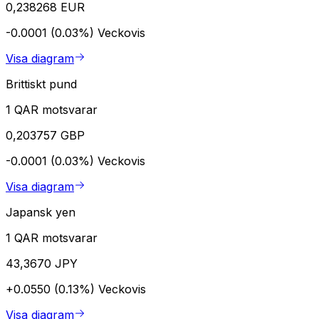
0,238268 EUR
-0.0001 (0.03%)
Veckovis
Visa diagram
Brittiskt pund
1 QAR motsvarar
0,203757 GBP
-0.0001 (0.03%)
Veckovis
Visa diagram
Japansk yen
1 QAR motsvarar
43,3670 JPY
+0.0550 (0.13%)
Veckovis
Visa diagram