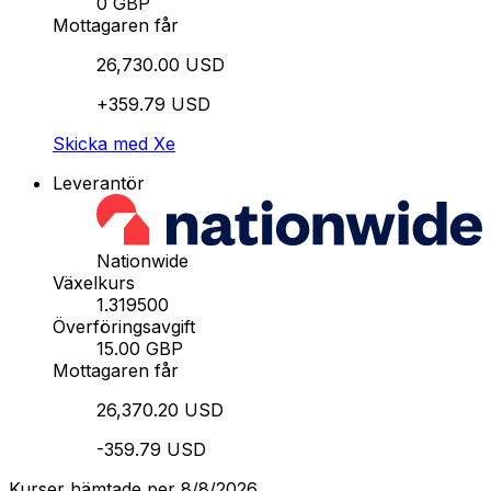
0 GBP
Mottagaren får
26,730.00 USD
+359.79 USD
Skicka med Xe
Leverantör
Nationwide
Växelkurs
1.319500
Överföringsavgift
15.00 GBP
Mottagaren får
26,370.20 USD
-359.79 USD
Kurser hämtade per 8/8/2026