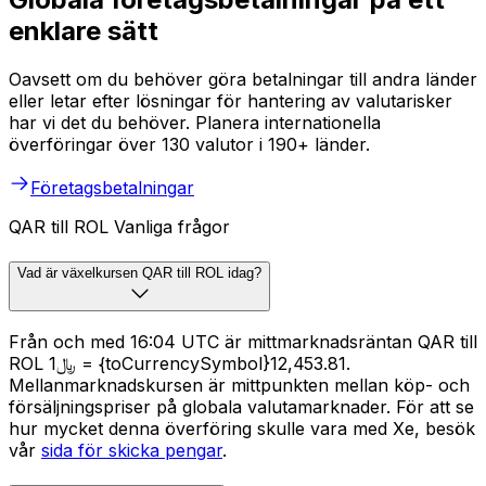
enklare sätt
Oavsett om du behöver göra betalningar till andra länder
eller letar efter lösningar för hantering av valutarisker
har vi det du behöver. Planera internationella
överföringar över 130 valutor i 190+ länder.
Företagsbetalningar
QAR till ROL Vanliga frågor
Vad är växelkursen QAR till ROL idag?
Från och med 16:04 UTC är mittmarknadsräntan QAR till
ROL ﷼1 = {toCurrencySymbol}12,453.81.
Mellanmarknadskursen är mittpunkten mellan köp- och
försäljningspriser på globala valutamarknader. För att se
hur mycket denna överföring skulle vara med Xe, besök
vår
sida för skicka pengar
.