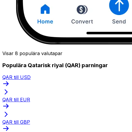
Visar 8 populära valutapar
Populära Qatarisk riyal (QAR) parningar
QAR till USD
QAR till EUR
QAR till GBP