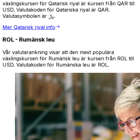
växlingskursen för Qatarisk riyal är kursen från QAR till
USD. Valutakoden för Qatariska riyal är QAR.
Valutasymbolen är ﷼.
Mer Qatarisk riyal info
ROL
-
Rumänsk leu
Vår valutarankning visar att den mest populära
växlingskursen för Rumänsk leu är kursen från ROL till
USD. Valutakoden för Rumänska leu är ROL.