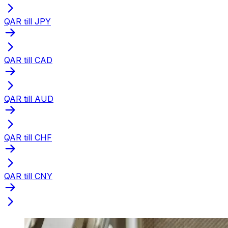
QAR till JPY
QAR till CAD
QAR till AUD
QAR till CHF
QAR till CNY