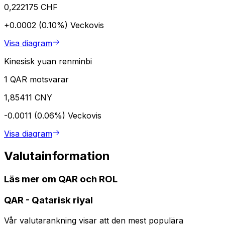
0,222175 CHF
+0.0002 (0.10%)
Veckovis
Visa diagram
Kinesisk yuan renminbi
1 QAR motsvarar
1,85411 CNY
-0.0011 (0.06%)
Veckovis
Visa diagram
Valutainformation
Läs mer om QAR och ROL
QAR
-
Qatarisk riyal
Vår valutarankning visar att den mest populära