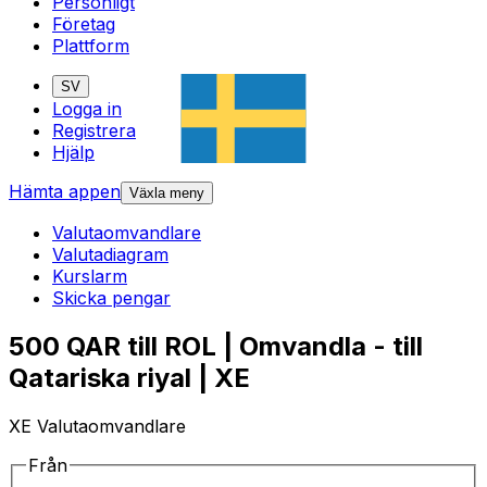
Personligt
Företag
Plattform
SV
Logga in
Registrera
Hjälp
Hämta appen
Växla meny
Valutaomvandlare
Valutadiagram
Kurslarm
Skicka pengar
500 QAR till ROL | Omvandla - till
Qatariska riyal | XE
XE Valutaomvandlare
Från