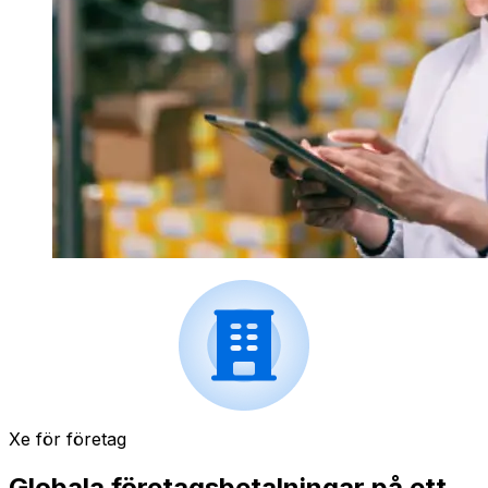
Xe för företag
Globala företagsbetalningar på ett