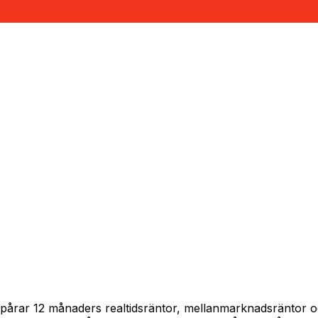
 spårar 12 månaders realtidsräntor, mellanmarknadsräntor 