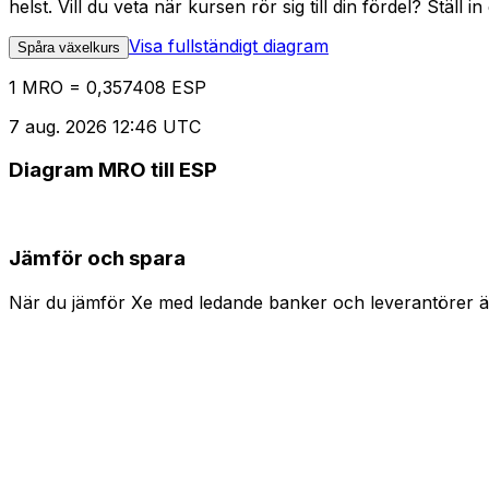
helst. Vill du veta när kursen rör sig till din fördel? Ställ 
Visa fullständigt diagram
Spåra växelkurs
1 MRO = 0,357408 ESP
7 aug. 2026 12:46 UTC
Diagram MRO till ESP
Jämför och spara
När du jämför Xe med ledande banker och leverantörer är 