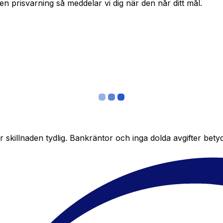
in en prisvarning så meddelar vi dig när den når ditt mål.
skillnaden tydlig. Bankräntor och inga dolda avgifter bety