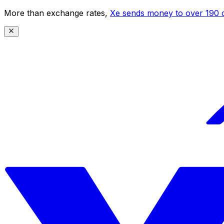
More than exchange rates,
Xe sends money to over 190 c