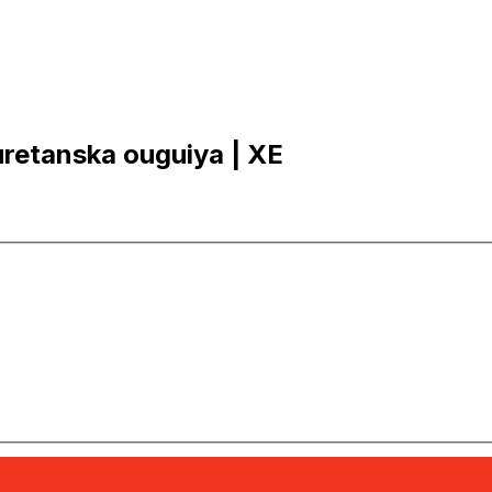
uretanska ouguiya | XE