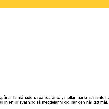
 spårar 12 månaders realtidsräntor, mellanmarknadsräntor 
täll in en prisvarning så meddelar vi dig när den når ditt mål.