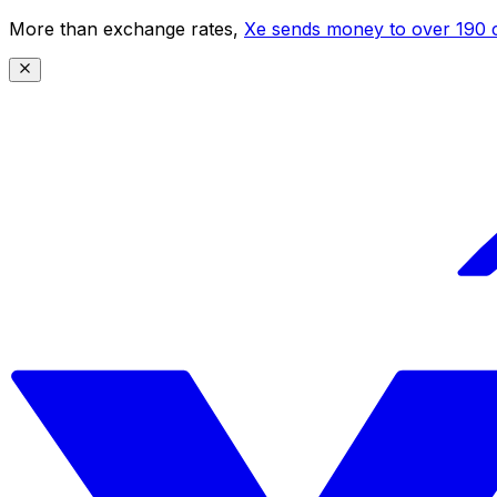
More than exchange rates,
Xe sends money to over 190 c