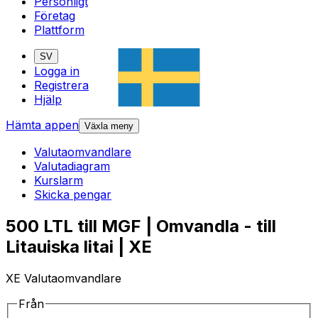
Personligt
Företag
Plattform
SV
Logga in
Registrera
Hjälp
Hämta appen
Växla meny
Valutaomvandlare
Valutadiagram
Kurslarm
Skicka pengar
500 LTL till MGF | Omvandla - till
Litauiska litai | XE
XE Valutaomvandlare
Från