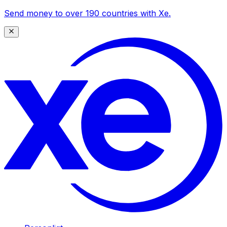
Send money to over 190 countries with Xe.