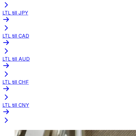
LTL till JPY
LTL till CAD
LTL till AUD
LTL till CHF
LTL till CNY