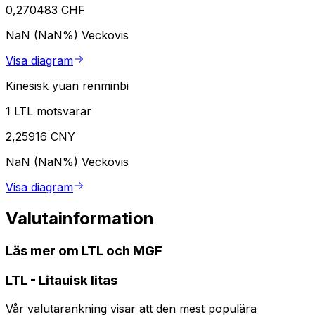
0,270483 CHF
NaN (NaN%)
Veckovis
Visa diagram
Kinesisk yuan renminbi
1 LTL motsvarar
2,25916 CNY
NaN (NaN%)
Veckovis
Visa diagram
Valutainformation
Läs mer om LTL och MGF
LTL
-
Litauisk litas
Vår valutarankning visar att den mest populära