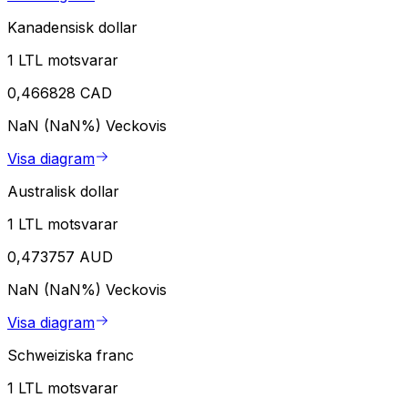
Kanadensisk dollar
1 LTL motsvarar
0,466828 CAD
NaN (NaN%)
Veckovis
Visa diagram
Australisk dollar
1 LTL motsvarar
0,473757 AUD
NaN (NaN%)
Veckovis
Visa diagram
Schweiziska franc
1 LTL motsvarar