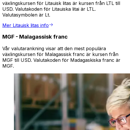
växlingskursen för Litauisk litas är kursen från LTL till
USD. Valutakoden för Litauiska litai är LTL.
Valutasymbolen är Lt.
Mer Litauisk litas info
MGF
-
Malagassisk franc
Vår valutarankning visar att den mest populära
växlingskursen för Malagassisk franc är kursen från
MGF till USD. Valutakoden för Madagaskiska franc är
MGF.