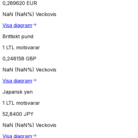
0,289620 EUR
NaN (NaN%)
Veckovis
Visa diagram
Brittiskt pund
1 LTL motsvarar
0,248158 GBP
NaN (NaN%)
Veckovis
Visa diagram
Japansk yen
1 LTL motsvarar
52,8400 JPY
NaN (NaN%)
Veckovis
Visa diagram