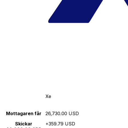
Xe
Mottagaren får
26,730.00 USD
Skickar
+359.79 USD