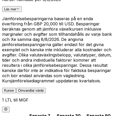
Läs mer
Jämförelsebesparingarna baseras på en enda
överföring från GBP 20,000 till USD. Besparingar
beräknas genom att jämföra växelkursen inklusive
marginaler och avgifter som tillhandahålls av varje bank
och Xe samma dag 8/8/2026. De angivna
jämförelsebesparingarna gäller endast för det givna
exemplet och kanske inte inkluderar alla kostnader och
avgifter. Olika valutaväxlingsbelopp, valutatyper, datum,
tider och andra individuella faktorer kommer att
resultera i olika jämförelsebesparingar. Dessa resultat
kanske därför inte är indikativa för faktiska besparingar
och bör endast användas som vägledning.
Kursjämförelsediagrammet uppdateras kvartalsvis.
Kurser
Omvandlat värde
1 LTL till MGF
Senaste 7
Senaste 30
Senaste 90