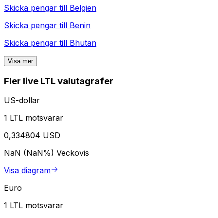
Skicka pengar till
Belgien
Skicka pengar till
Benin
Skicka pengar till
Bhutan
Visa mer
Fler live LTL valutagrafer
US-dollar
1 LTL motsvarar
0,334804 USD
NaN (NaN%)
Veckovis
Visa diagram
Euro
1 LTL motsvarar