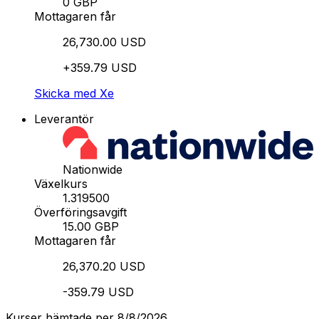
0 GBP
Mottagaren får
26,730.00 USD
+359.79 USD
Skicka med Xe
Leverantör
Nationwide
Växelkurs
1.319500
Överföringsavgift
15.00 GBP
Mottagaren får
26,370.20 USD
-359.79 USD
Kurser hämtade per 8/8/2026