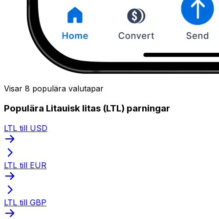
Visar 8 populära valutapar
Populära Litauisk litas (LTL) parningar
LTL till USD
LTL till EUR
LTL till GBP