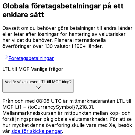
Globala företagsbetalningar på ett
enklare sätt
Oavsett om du behöver göra betalningar till andra länder
eller letar efter lösningar för hantering av valutarisker
har vi det du behöver. Planera internationella
överföringar över 130 valutor i 190+ länder.
Företagsbetalningar
LTL till MGF Vanliga frågor
Vad är växelkursen LTL till MGF idag?
Från och med 08:06 UTC är mittmarknadsräntan LTL till
MGF Lt1 = {toCurrencySymbol}7,218.31.
Mellanmarknadskursen är mittpunkten mellan köp- och
försäljningspriser på globala valutamarknader. För att se
hur mycket denna överföring skulle vara med Xe, besök
vår
sida för skicka pengar
.