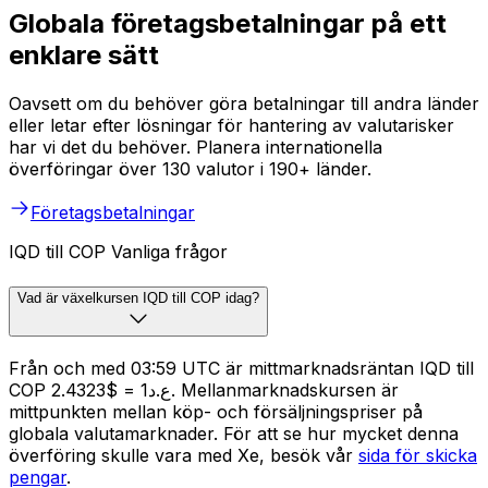
Globala företagsbetalningar på ett
enklare sätt
Oavsett om du behöver göra betalningar till andra länder
eller letar efter lösningar för hantering av valutarisker
har vi det du behöver. Planera internationella
överföringar över 130 valutor i 190+ länder.
Företagsbetalningar
IQD till COP Vanliga frågor
Vad är växelkursen IQD till COP idag?
Från och med 03:59 UTC är mittmarknadsräntan IQD till
COP ع.د1 = $2.4323. Mellanmarknadskursen är
mittpunkten mellan köp- och försäljningspriser på
globala valutamarknader. För att se hur mycket denna
överföring skulle vara med Xe, besök vår
sida för skicka
pengar
.