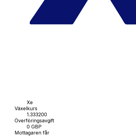
Xe
Växelkurs
1.333200
Överföringsavgift
0 GBP
Mottagaren får