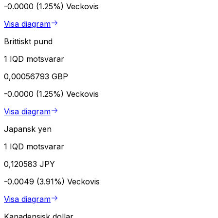
-0.0000 (1.25%)
Veckovis
Visa diagram
Brittiskt pund
1 IQD motsvarar
0,00056793 GBP
-0.0000 (1.25%)
Veckovis
Visa diagram
Japansk yen
1 IQD motsvarar
0,120583 JPY
-0.0049 (3.91%)
Veckovis
Visa diagram
Kanadensisk dollar