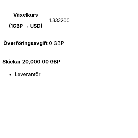
Växelkurs
1.333200
(1GBP → USD)
Överföringsavgift
0 GBP
Skickar 20,000.00 GBP
Leverantör