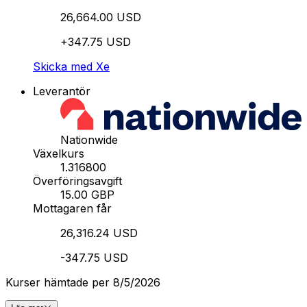
26,664.00 USD
+347.75 USD
Skicka med Xe
Leverantör
Nationwide
Växelkurs
1.316800
Överföringsavgift
15.00 GBP
Mottagaren får
26,316.24 USD
-347.75 USD
Kurser hämtade per 8/5/2026