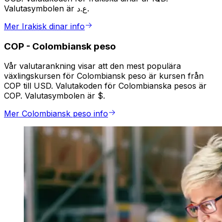
Valutasymbolen är ع.د.
Mer Irakisk dinar info
COP
-
Colombiansk peso
Vår valutarankning visar att den mest populära
växlingskursen för Colombiansk peso är kursen från
COP till USD. Valutakoden för Colombianska pesos är
COP. Valutasymbolen är $.
Mer Colombiansk peso info