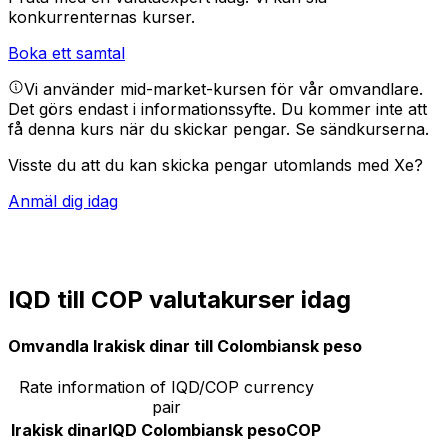
konkurrenternas kurser.
Boka ett samtal
Vi använder mid-market-kursen för vår omvandlare.
Det görs endast i informationssyfte. Du kommer inte att
få denna kurs när du skickar pengar.
Se sändkurserna.
Visste du att du kan skicka pengar utomlands med Xe?
Anmäl dig idag
IQD till COP valutakurser idag
Omvandla Irakisk dinar till Colombiansk peso
Rate information of IQD/COP currency
pair
Irakisk dinar
IQD
Colombiansk peso
COP