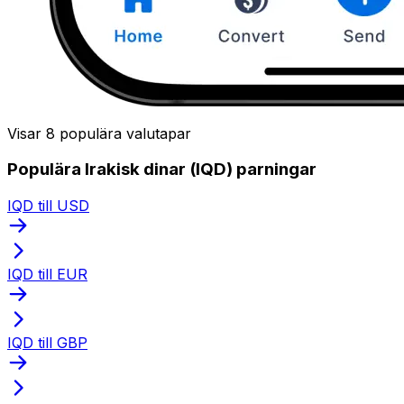
Visar 8 populära valutapar
Populära Irakisk dinar (IQD) parningar
IQD till USD
IQD till EUR
IQD till GBP