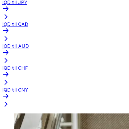
IQD till JPY
IQD till CAD
IQD till AUD
IQD till CHF
IQD till CNY