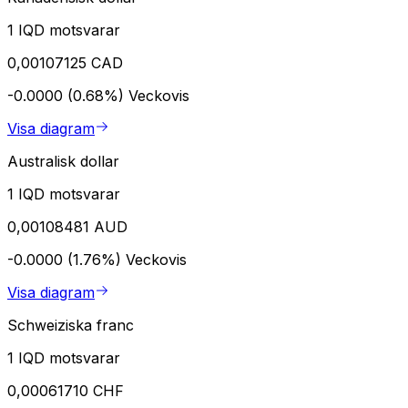
1 IQD motsvarar
0,00107125 CAD
-0.0000 (0.68%)
Veckovis
Visa diagram
Australisk dollar
1 IQD motsvarar
0,00108481 AUD
-0.0000 (1.76%)
Veckovis
Visa diagram
Schweiziska franc
1 IQD motsvarar
0,00061710 CHF