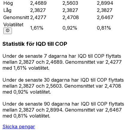
Hög
2,4689
2,5603
2,8994
Låg
2,3827
2,3827
2,3827
Genomsnitt
2,4277
2,4708
2,6467
Volatilitet
1,61%
0,92%
0,81%
Statistik för IQD till COP
Under de senaste 7 dagarna har IQD till COP flyttats
mellan 2,3827 och 2,4689. Genomsnittet var 2,4277
med 1,61% volatilitet.
Under de senaste 30 dagarna har IQD till COP flyttats
mellan 2,3827 och 2,5603. Genomsnittet var 2,4708
med 0,92% volatilitet.
Under de senaste 90 dagarna har IQD till COP flyttats
mellan 2,3827 och 2,8994. Genomsnittet var 2,6467
med 0,81% volatilitet.
Skicka pengar