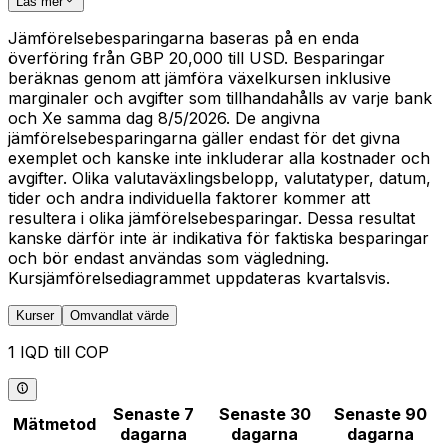
Läs mer
Jämförelsebesparingarna baseras på en enda
överföring från GBP 20,000 till USD. Besparingar
beräknas genom att jämföra växelkursen inklusive
marginaler och avgifter som tillhandahålls av varje bank
och Xe samma dag 8/5/2026. De angivna
jämförelsebesparingarna gäller endast för det givna
exemplet och kanske inte inkluderar alla kostnader och
avgifter. Olika valutaväxlingsbelopp, valutatyper, datum,
tider och andra individuella faktorer kommer att
resultera i olika jämförelsebesparingar. Dessa resultat
kanske därför inte är indikativa för faktiska besparingar
och bör endast användas som vägledning.
Kursjämförelsediagrammet uppdateras kvartalsvis.
Kurser
Omvandlat värde
1 IQD till COP
Senaste 7
Senaste 30
Senaste 90
Mätmetod
dagarna
dagarna
dagarna