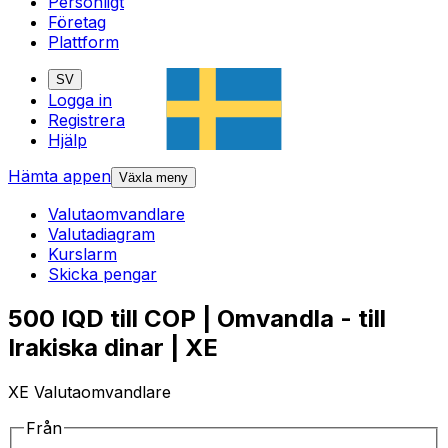
Personligt
Företag
Plattform
SV
Logga in
Registrera
Hjälp
Hämta appen
Växla meny
Valutaomvandlare
Valutadiagram
Kurslarm
Skicka pengar
500 IQD till COP | Omvandla - till
Irakiska dinar | XE
XE Valutaomvandlare
Från