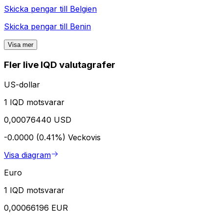
Skicka pengar till
Belgien
Skicka pengar till
Benin
Visa mer
Fler live IQD valutagrafer
US-dollar
1 IQD motsvarar
0,00076440 USD
-0.0000 (0.41%)
Veckovis
Visa diagram
Euro
1 IQD motsvarar
0,00066196 EUR