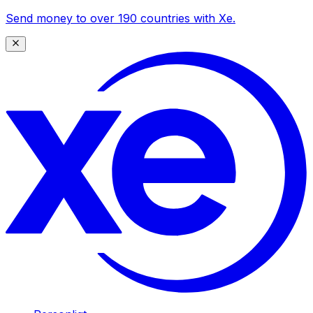
Send money to over 190 countries with Xe.