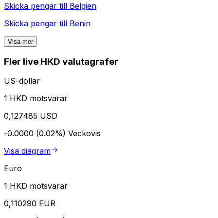
Skicka pengar till
Belgien
Skicka pengar till
Benin
Visa mer
Fler live HKD valutagrafer
US-dollar
1 HKD motsvarar
0,127485 USD
-0.0000 (0.02%)
Veckovis
Visa diagram
Euro
1 HKD motsvarar
0,110290 EUR