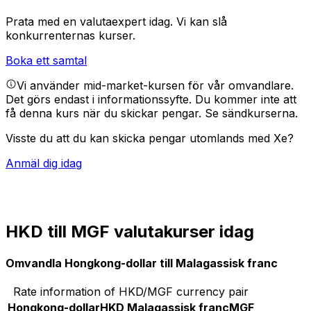
Prata med en valutaexpert idag.
Vi kan slå
konkurrenternas kurser.
Boka ett samtal
Vi använder mid-market-kursen för vår omvandlare.
Det görs endast i informationssyfte. Du kommer inte att
få denna kurs när du skickar pengar.
Se sändkurserna.
Visste du att du kan skicka pengar utomlands med Xe?
Anmäl dig idag
HKD till MGF valutakurser idag
Omvandla Hongkong-dollar till Malagassisk franc
Rate information of HKD/MGF currency pair
Hongkong-dollar
HKD
Malagassisk franc
MGF