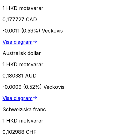
1 HKD motsvarar
0,177727 CAD
-0.0011 (0.59%)
Veckovis
Visa diagram
Australisk dollar
1 HKD motsvarar
0,180381 AUD
-0.0009 (0.52%)
Veckovis
Visa diagram
Schweiziska franc
1 HKD motsvarar
0,102988 CHF