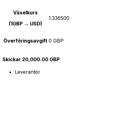
Växelkurs
1.336500
(1GBP → USD)
Överföringsavgift
0 GBP
Skickar 20,000.00 GBP
Leverantör