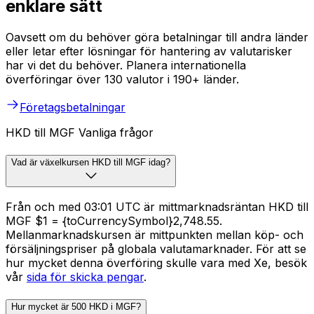
enklare sätt
Oavsett om du behöver göra betalningar till andra länder
eller letar efter lösningar för hantering av valutarisker
har vi det du behöver. Planera internationella
överföringar över 130 valutor i 190+ länder.
Företagsbetalningar
HKD till MGF Vanliga frågor
Vad är växelkursen HKD till MGF idag?
Från och med 03:01 UTC är mittmarknadsräntan HKD till
MGF $1 = {toCurrencySymbol}2,748.55.
Mellanmarknadskursen är mittpunkten mellan köp- och
försäljningspriser på globala valutamarknader. För att se
hur mycket denna överföring skulle vara med Xe, besök
vår
sida för skicka pengar
.
Hur mycket är 500 HKD i MGF?