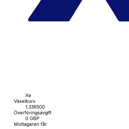
Xe
Växelkurs
1.336500
Överföringsavgift
0 GBP
Mottagaren får