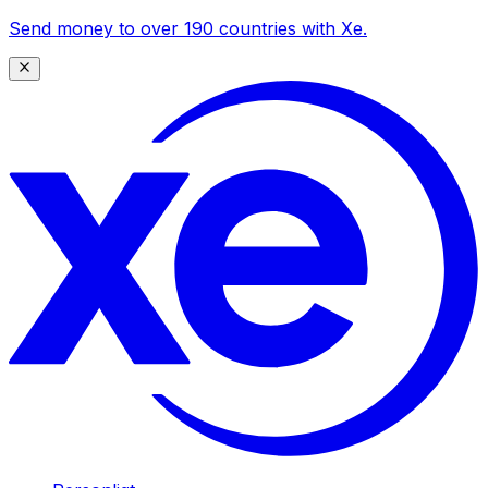
Send money to over 190 countries with Xe.