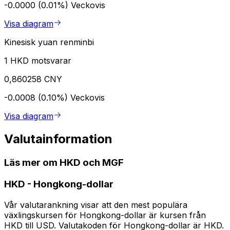
-0.0000 (0.01%)
Veckovis
Visa diagram
Kinesisk yuan renminbi
1 HKD motsvarar
0,860258 CNY
-0.0008 (0.10%)
Veckovis
Visa diagram
Valutainformation
Läs mer om HKD och MGF
HKD
-
Hongkong-dollar
Vår valutarankning visar att den mest populära
växlingskursen för Hongkong-dollar är kursen från
HKD till USD. Valutakoden för Hongkong-dollar är HKD.