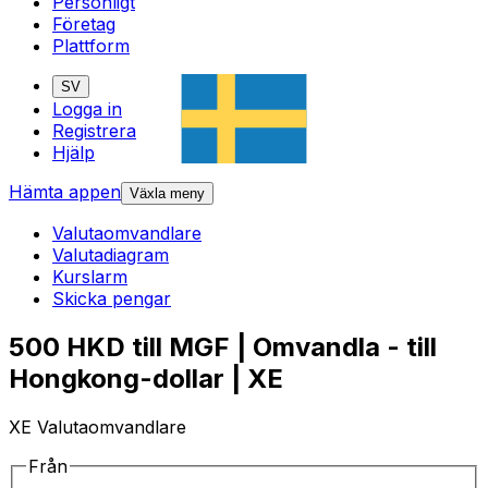
Personligt
Företag
Plattform
SV
Logga in
Registrera
Hjälp
Hämta appen
Växla meny
Valutaomvandlare
Valutadiagram
Kurslarm
Skicka pengar
500 HKD till MGF | Omvandla - till
Hongkong-dollar | XE
XE Valutaomvandlare
Från