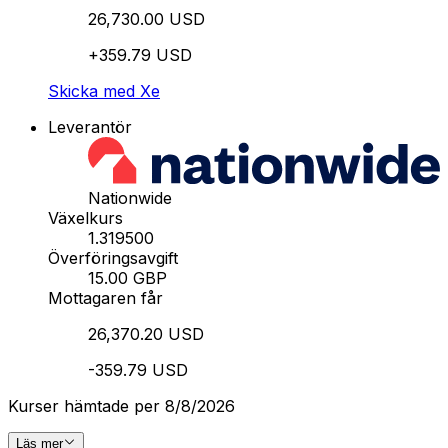
26,730.00 USD
+359.79 USD
Skicka med Xe
Leverantör
Nationwide
Växelkurs
1.319500
Överföringsavgift
15.00 GBP
Mottagaren får
26,370.20 USD
-359.79 USD
Kurser hämtade per 8/8/2026
Läs mer