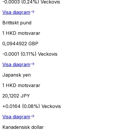
-0.0003 (0.24%)
Veckovis
Visa diagram
Brittiskt pund
1 HKD motsvarar
0,0944922 GBP
-0.0001 (0.11%)
Veckovis
Visa diagram
Japansk yen
1 HKD motsvarar
20,1202 JPY
+0.0164 (0.08%)
Veckovis
Visa diagram
Kanadensisk dollar