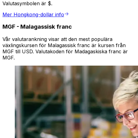
Valutasymbolen är $.
Mer Hongkong-dollar info
MGF
-
Malagassisk franc
Vår valutarankning visar att den mest populära
växlingskursen för Malagassisk franc är kursen från
MGF till USD. Valutakoden för Madagaskiska franc är
MGF.