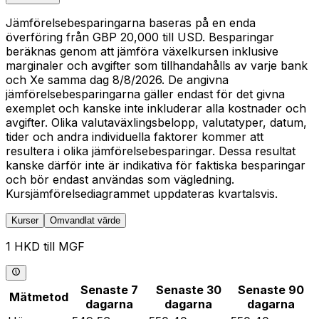
Jämförelsebesparingarna baseras på en enda
överföring från GBP 20,000 till USD. Besparingar
beräknas genom att jämföra växelkursen inklusive
marginaler och avgifter som tillhandahålls av varje bank
och Xe samma dag 8/8/2026. De angivna
jämförelsebesparingarna gäller endast för det givna
exemplet och kanske inte inkluderar alla kostnader och
avgifter. Olika valutaväxlingsbelopp, valutatyper, datum,
tider och andra individuella faktorer kommer att
resultera i olika jämförelsebesparingar. Dessa resultat
kanske därför inte är indikativa för faktiska besparingar
och bör endast användas som vägledning.
Kursjämförelsediagrammet uppdateras kvartalsvis.
Kurser
Omvandlat värde
1 HKD till MGF
Senaste 7
Senaste 30
Senaste 90
Mätmetod
dagarna
dagarna
dagarna