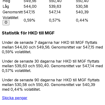
Hög
549,56
550,40
550,40
Låg
544,00
539,63
530,58
Genomsnitt
547,15
547,14
540,39
Volatilitet
0,59%
0,57%
0,44%
Statistik för HKD till MGF
Under de senaste 7 dagarna har HKD till MGF flyttats
mellan 544,00 och 549,56. Genomsnittet var 547,15 med
0,59% volatilitet.
Under de senaste 30 dagarna har HKD till MGF flyttats
mellan 539,63 och 550,40. Genomsnittet var 547,14 med
0,57% volatilitet.
Under de senaste 90 dagarna har HKD till MGF flyttats
mellan 530,58 och 550,40. Genomsnittet var 540,39
med 0,44% volatilitet.
Skicka pengar