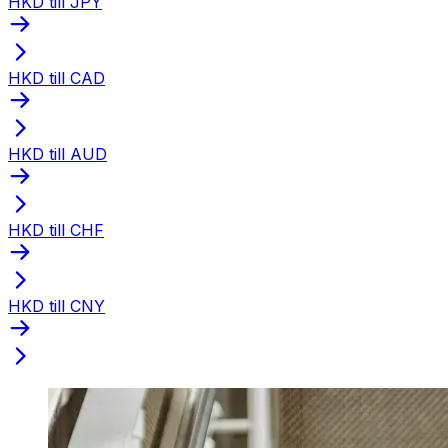
HKD till JPY
HKD till CAD
HKD till AUD
HKD till CHF
HKD till CNY