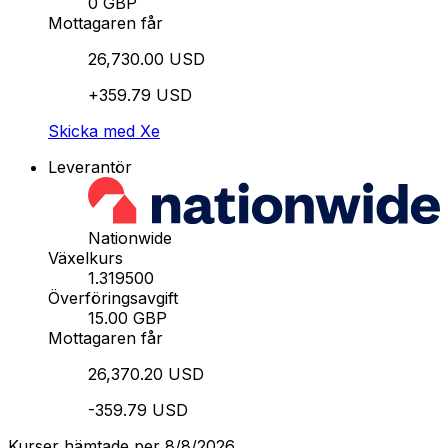
0 GBP
Mottagaren får
26,730.00 USD
+359.79 USD
Skicka med Xe
Leverantör
Nationwide
Växelkurs
1.319500
Överföringsavgift
15.00 GBP
Mottagaren får
26,370.20 USD
-359.79 USD
Kurser hämtade per 8/8/2026