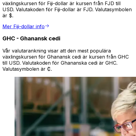
växlingskursen för Fiji-dollar är kursen från FJD till
USD. Valutakoden för Fiji-dollar är FJD. Valutasymbolen
är $.
Mer Fiji-dollar info
GHC
-
Ghanansk cedi
Vår valutarankning visar att den mest populära
växlingskursen för Ghanansk cedi är kursen från GHC
till USD. Valutakoden för Ghananska cedi är GHC.
Valutasymbolen är ₵.