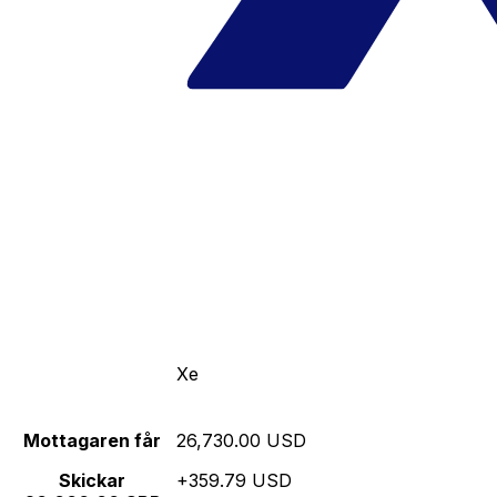
Xe
Mottagaren får
26,730.00 USD
Skickar
+359.79 USD