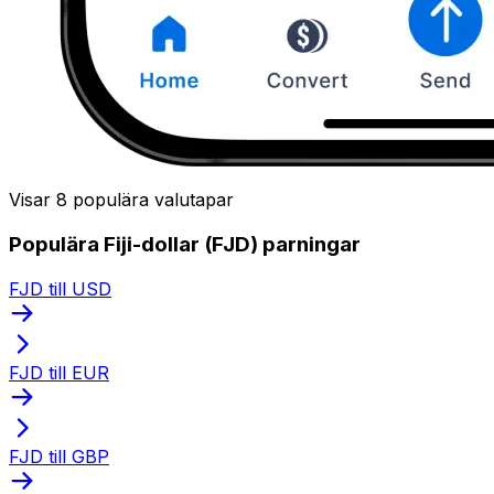
Visar 8 populära valutapar
Populära Fiji-dollar (FJD) parningar
FJD till USD
FJD till EUR
FJD till GBP