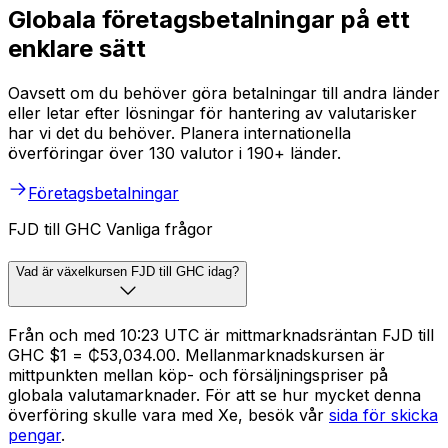
Globala företagsbetalningar på ett
enklare sätt
Oavsett om du behöver göra betalningar till andra länder
eller letar efter lösningar för hantering av valutarisker
har vi det du behöver. Planera internationella
överföringar över 130 valutor i 190+ länder.
Företagsbetalningar
FJD till GHC Vanliga frågor
Vad är växelkursen FJD till GHC idag?
Från och med 10:23 UTC är mittmarknadsräntan FJD till
GHC $1 = ₵53,034.00. Mellanmarknadskursen är
mittpunkten mellan köp- och försäljningspriser på
globala valutamarknader. För att se hur mycket denna
överföring skulle vara med Xe, besök vår
sida för skicka
pengar
.