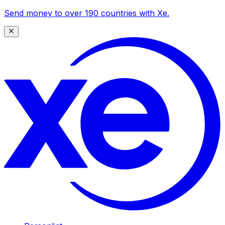
Send money to over 190 countries with Xe.