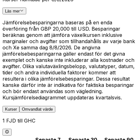
Läs mer
Jämförelsebesparingarna baseras på en enda
överföring från GBP 20,000 till USD. Besparingar
beräknas genom att jämföra växelkursen inklusive
marginaler och avgifter som tillhandahålls av varje bank
och Xe samma dag 8/8/2026. De angivna
jämförelsebesparingarna gäller endast för det givna
exemplet och kanske inte inkluderar alla kostnader och
avgifter. Olika valutaväxlingsbelopp, valutatyper, datum,
tider och andra individuella faktorer kommer att
resultera i olika jämförelsebesparingar. Dessa resultat
kanske därför inte är indikativa för faktiska besparingar
och bör endast användas som vägledning.
Kursjämförelsediagrammet uppdateras kvartalsvis.
Kurser
Omvandlat värde
1 FJD till GHC
Senaste 7
Senaste 30
Senaste 90