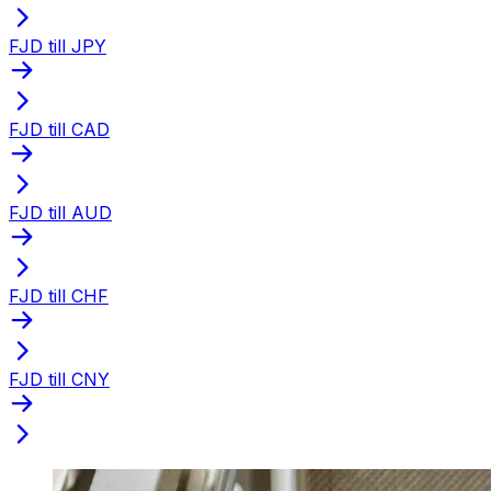
FJD till JPY
FJD till CAD
FJD till AUD
FJD till CHF
FJD till CNY