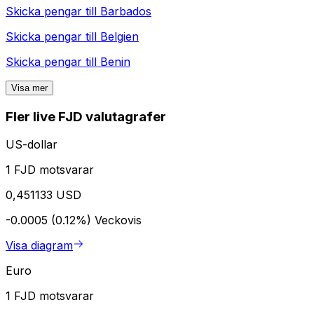
Skicka pengar till
Barbados
Skicka pengar till
Belgien
Skicka pengar till
Benin
Visa mer
Fler live FJD valutagrafer
US-dollar
1 FJD motsvarar
0,451133 USD
-0.0005 (0.12%)
Veckovis
Visa diagram
Euro
1 FJD motsvarar