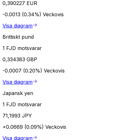
0,390227 EUR
-0.0013 (0.34%)
Veckovis
Visa diagram
Brittiskt pund
1 FJD motsvarar
0,334383 GBP
-0.0007 (0.20%)
Veckovis
Visa diagram
Japansk yen
1 FJD motsvarar
71,1993 JPY
+0.0669 (0.09%)
Veckovis
Visa diagram