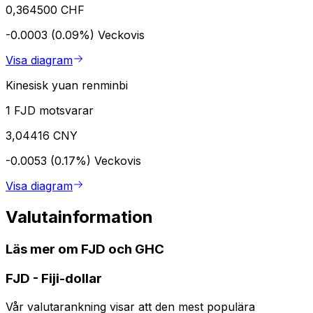
0,364500 CHF
-0.0003 (0.09%)
Veckovis
Visa diagram
Kinesisk yuan renminbi
1 FJD motsvarar
3,04416 CNY
-0.0053 (0.17%)
Veckovis
Visa diagram
Valutainformation
Läs mer om FJD och GHC
FJD
-
Fiji-dollar
Vår valutarankning visar att den mest populära