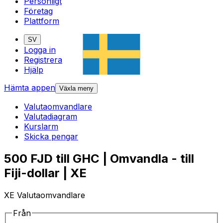
Personligt
Företag
Plattform
SV
Logga in
Registrera
Hjälp
Hämta appen
Växla meny
Valutaomvandlare
Valutadiagram
Kurslarm
Skicka pengar
500 FJD till GHC | Omvandla - till
Fiji-dollar | XE
XE Valutaomvandlare
Från