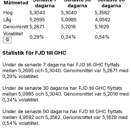
Mätmetod
dagarna
dagarna
dagarna
Hög
5,3040
5,3040
5,3582
Låg
5,2695
5,0985
4,9592
Genomsnitt
5,2871
5,2016
5,1629
Volatilitet
0,29%
0,34%
0,54%
Statistik för FJD till GHC
Under de senaste 7 dagarna har FJD till GHC flyttats
mellan 5,2695 och 5,3040. Genomsnittet var 5,2871 med
0,29% volatilitet.
Under de senaste 30 dagarna har FJD till GHC flyttats
mellan 5,0985 och 5,3040. Genomsnittet var 5,2016 med
0,34% volatilitet.
Under de senaste 90 dagarna har FJD till GHC flyttats
mellan 4,9592 och 5,3582. Genomsnittet var 5,1629 med
0,54% volatilitet.