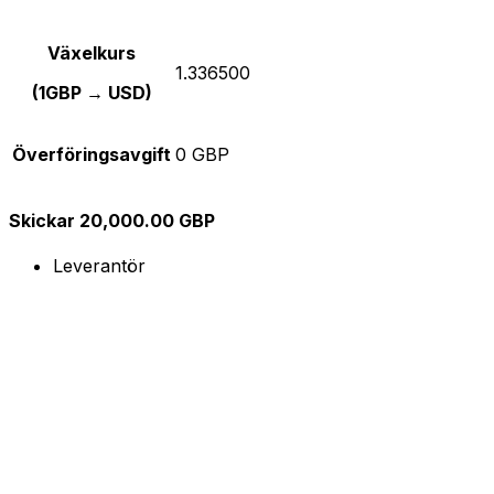
Växelkurs
1.336500
(1GBP → USD)
Överföringsavgift
0 GBP
Skickar 20,000.00 GBP
Leverantör