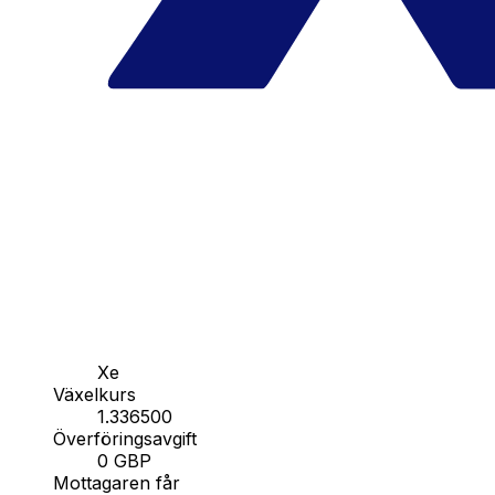
Xe
Växelkurs
1.336500
Överföringsavgift
0 GBP
Mottagaren får