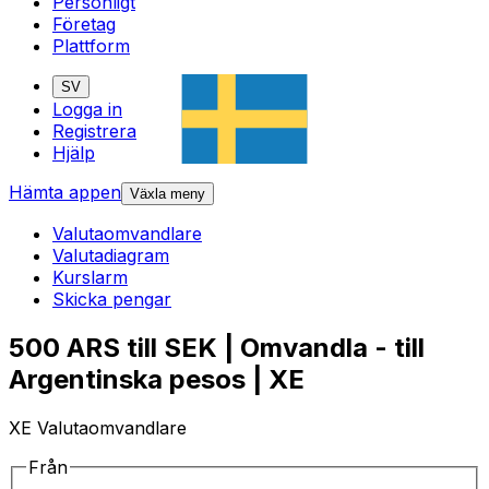
Personligt
Företag
Plattform
SV
Logga in
Registrera
Hjälp
Hämta appen
Växla meny
Valutaomvandlare
Valutadiagram
Kurslarm
Skicka pengar
500 ARS till SEK | Omvandla - till
Argentinska pesos | XE
XE Valutaomvandlare
Från