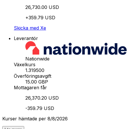
26,730.00 USD
+359.79 USD
Skicka med Xe
Leverantör
Nationwide
Växelkurs
1.319500
Överföringsavgift
15.00 GBP
Mottagaren får
26,370.20 USD
-359.79 USD
Kurser hämtade per 8/8/2026