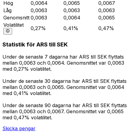
Hög
0,0064
0,0065
0,0067
Låg
0,0063
0,0063
0,0063
Genomsnitt
0,0063
0,0064
0,0065
Volatilitet
0,27%
0,41%
0,47%
Statistik för ARS till SEK
Under de senaste 7 dagarna har ARS till SEK flyttats
mellan 0,0063 och 0,0064. Genomsnittet var 0,0063
med 0,27% volatilitet.
Under de senaste 30 dagarna har ARS till SEK flyttats
mellan 0,0063 och 0,0065. Genomsnittet var 0,0064
med 0,41% volatilitet.
Under de senaste 90 dagarna har ARS till SEK flyttats
mellan 0,0063 och 0,0067. Genomsnittet var 0,0065
med 0,47% volatilitet.
Skicka pengar