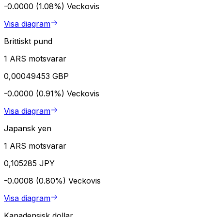
-0.0000 (1.08%)
Veckovis
Visa diagram
Brittiskt pund
1 ARS motsvarar
0,00049453 GBP
-0.0000 (0.91%)
Veckovis
Visa diagram
Japansk yen
1 ARS motsvarar
0,105285 JPY
-0.0008 (0.80%)
Veckovis
Visa diagram
Kanadensisk dollar