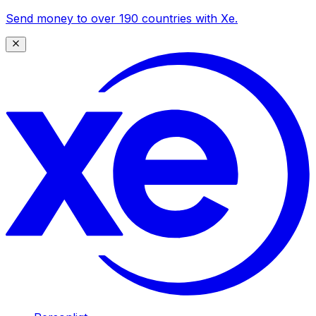
Send money to over 190 countries with Xe.