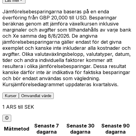
Läs mer
Jämförelsebesparingarna baseras på en enda
överföring från GBP 20,000 till USD. Besparingar
beräknas genom att jämföra växelkursen inklusive
marginaler och avgifter som tillhandahålls av varje bank
och Xe samma dag 8/8/2026. De angivna
jämförelsebesparingarna gäller endast för det givna
exemplet och kanske inte inkluderar alla kostnader och
avgifter. Olika valutaväxlingsbelopp, valutatyper, datum,
tider och andra individuella faktorer kommer att
resultera i olika jämförelsebesparingar. Dessa resultat
kanske därför inte är indikativa för faktiska besparingar
och bör endast användas som vägledning.
Kursjämförelsediagrammet uppdateras kvartalsvis.
Kurser
Omvandlat värde
1 ARS till SEK
Senaste 7
Senaste 30
Senaste 90
Mätmetod
dagarna
dagarna
dagarna