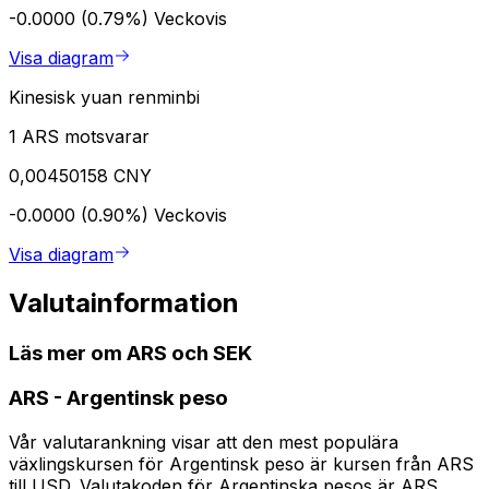
-0.0000 (0.79%)
Veckovis
Visa diagram
Kinesisk yuan renminbi
1 ARS motsvarar
0,00450158 CNY
-0.0000 (0.90%)
Veckovis
Visa diagram
Valutainformation
Läs mer om ARS och SEK
ARS
-
Argentinsk peso
Vår valutarankning visar att den mest populära
växlingskursen för Argentinsk peso är kursen från ARS
till USD. Valutakoden för Argentinska pesos är ARS.