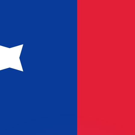
as kurser.
 görs endast i informationssyfte. Du kommer inte att få de