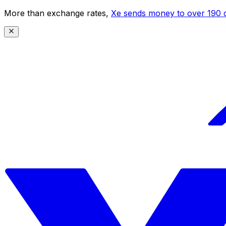
More than exchange rates,
Xe sends money to over 190 c