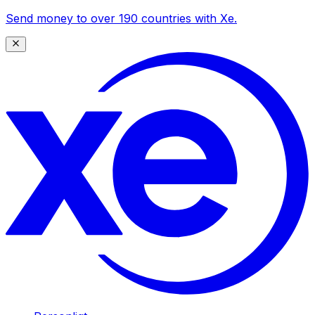
Send money to over 190 countries with Xe.