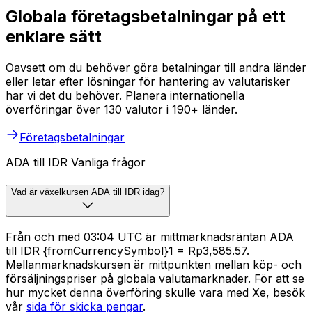
Globala företagsbetalningar på ett
enklare sätt
Oavsett om du behöver göra betalningar till andra länder
eller letar efter lösningar för hantering av valutarisker
har vi det du behöver. Planera internationella
överföringar över 130 valutor i 190+ länder.
Företagsbetalningar
ADA till IDR Vanliga frågor
Vad är växelkursen ADA till IDR idag?
Från och med 03:04 UTC är mittmarknadsräntan ADA
till IDR {fromCurrencySymbol}1 = Rp3,585.57.
Mellanmarknadskursen är mittpunkten mellan köp- och
försäljningspriser på globala valutamarknader. För att se
hur mycket denna överföring skulle vara med Xe, besök
vår
sida för skicka pengar
.