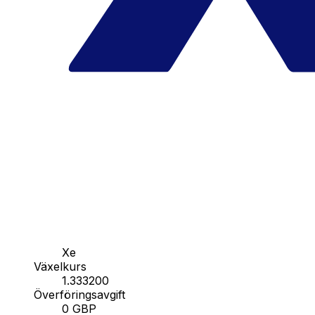
Xe
Växelkurs
1.333200
Överföringsavgift
0 GBP