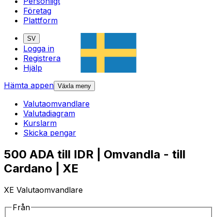
Personligt
Företag
Plattform
SV
Logga in
Registrera
Hjälp
Hämta appen
Växla meny
Valutaomvandlare
Valutadiagram
Kurslarm
Skicka pengar
500 ADA till IDR | Omvandla - till
Cardano | XE
XE Valutaomvandlare
Från