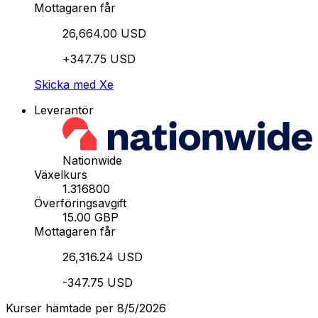
Mottagaren får
26,664.00 USD
+347.75 USD
Skicka med Xe
Leverantör
Nationwide
Växelkurs
1.316800
Överföringsavgift
15.00 GBP
Mottagaren får
26,316.24 USD
-347.75 USD
Kurser hämtade per 8/5/2026