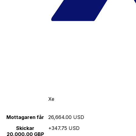
Xe
Mottagaren får
26,664.00 USD
Skickar
+347.75 USD
20,000.00 GBP