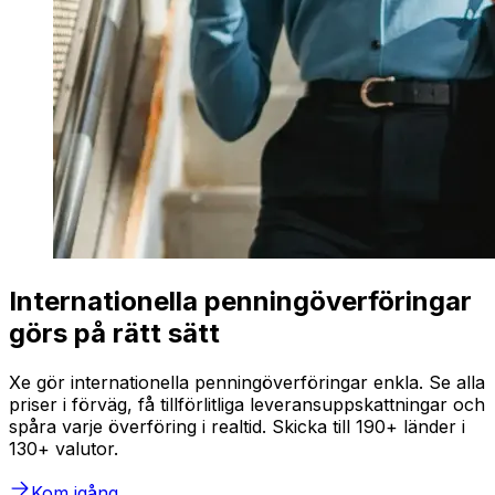
Internationella penningöverföringar
görs på rätt sätt
Xe gör internationella penningöverföringar enkla. Se alla
priser i förväg, få tillförlitliga leveransuppskattningar och
spåra varje överföring i realtid. Skicka till 190+ länder i
130+ valutor.
Kom igång