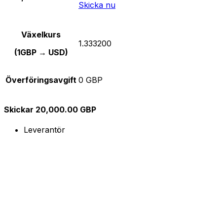
Skicka nu
Växelkurs
1.333200
(1GBP → USD)
Överföringsavgift
0 GBP
Skickar 20,000.00 GBP
Leverantör