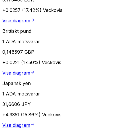
+0.0257 (17.42%)
Veckovis
Visa diagram
Brittiskt pund
1 ADA motsvarar
0,148597 GBP
+0.0221 (17.50%)
Veckovis
Visa diagram
Japansk yen
1 ADA motsvarar
31,6606 JPY
+4.3351 (15.86%)
Veckovis
Visa diagram