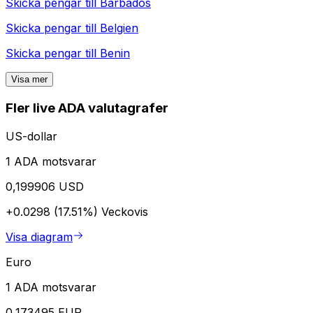
Skicka pengar till
Barbados
Skicka pengar till
Belgien
Skicka pengar till
Benin
Visa mer
Fler live ADA valutagrafer
US-dollar
1 ADA motsvarar
0,199906 USD
+0.0298 (17.51%)
Veckovis
Visa diagram
Euro
1 ADA motsvarar
0,173495 EUR