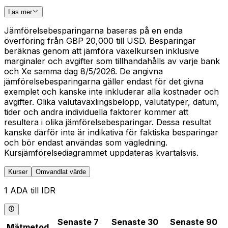
Läs mer
Jämförelsebesparingarna baseras på en enda
överföring från GBP 20,000 till USD. Besparingar
beräknas genom att jämföra växelkursen inklusive
marginaler och avgifter som tillhandahålls av varje bank
och Xe samma dag 8/5/2026. De angivna
jämförelsebesparingarna gäller endast för det givna
exemplet och kanske inte inkluderar alla kostnader och
avgifter. Olika valutaväxlingsbelopp, valutatyper, datum,
tider och andra individuella faktorer kommer att
resultera i olika jämförelsebesparingar. Dessa resultat
kanske därför inte är indikativa för faktiska besparingar
och bör endast användas som vägledning.
Kursjämförelsediagrammet uppdateras kvartalsvis.
Kurser
Omvandlat värde
1 ADA till IDR
Senaste 7
Senaste 30
Senaste 90
Mätmetod