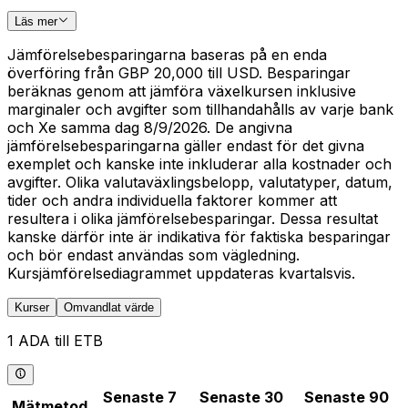
Läs mer
Jämförelsebesparingarna baseras på en enda
överföring från GBP 20,000 till USD. Besparingar
beräknas genom att jämföra växelkursen inklusive
marginaler och avgifter som tillhandahålls av varje bank
och Xe samma dag 8/9/2026. De angivna
jämförelsebesparingarna gäller endast för det givna
exemplet och kanske inte inkluderar alla kostnader och
avgifter. Olika valutaväxlingsbelopp, valutatyper, datum,
tider och andra individuella faktorer kommer att
resultera i olika jämförelsebesparingar. Dessa resultat
kanske därför inte är indikativa för faktiska besparingar
och bör endast användas som vägledning.
Kursjämförelsediagrammet uppdateras kvartalsvis.
Kurser
Omvandlat värde
1 ADA till ETB
Senaste 7
Senaste 30
Senaste 90
Mätmetod