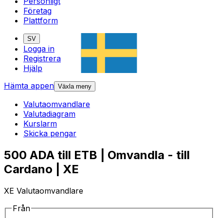
Personligt
Företag
Plattform
SV
Logga in
Registrera
Hjälp
Hämta appen
Växla meny
Valutaomvandlare
Valutadiagram
Kurslarm
Skicka pengar
500 ADA till ETB | Omvandla - till
Cardano | XE
XE Valutaomvandlare
Från