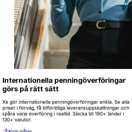
Internationella penningöverföringar
görs på rätt sätt
Xe gör internationella penningöverföringar enkla. Se alla
priser i förväg, få tillförlitliga leveransuppskattningar och
spåra varje överföring i realtid. Skicka till 190+ länder i
130+ valutor.
Kom igång