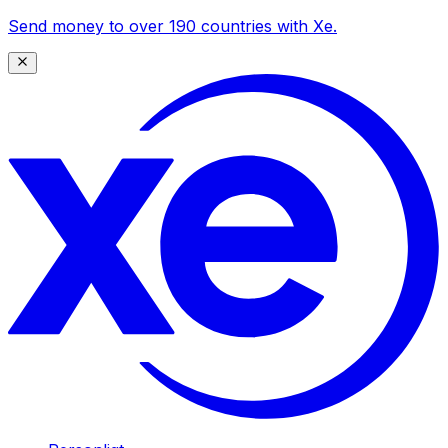
Send money to over 190 countries with Xe.