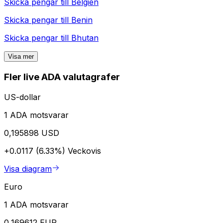
Skicka pengar till
Belgien
Skicka pengar till
Benin
Skicka pengar till
Bhutan
Visa mer
Fler live ADA valutagrafer
US-dollar
1 ADA motsvarar
0,195898 USD
+0.0117 (6.33%)
Veckovis
Visa diagram
Euro
1 ADA motsvarar
0,169612 EUR