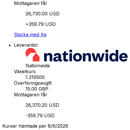
Mottagaren får
26,730.00 USD
+359.79 USD
Skicka med Xe
Leverantör
Nationwide
Växelkurs
1.319500
Överföringsavgift
15.00 GBP
Mottagaren får
26,370.20 USD
-359.79 USD
Kurser hämtade per 8/9/2026