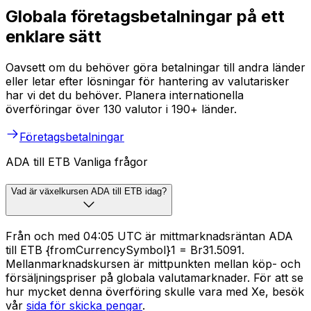
Globala företagsbetalningar på ett
enklare sätt
Oavsett om du behöver göra betalningar till andra länder
eller letar efter lösningar för hantering av valutarisker
har vi det du behöver. Planera internationella
överföringar över 130 valutor i 190+ länder.
Företagsbetalningar
ADA till ETB Vanliga frågor
Vad är växelkursen ADA till ETB idag?
Från och med 04:05 UTC är mittmarknadsräntan ADA
till ETB {fromCurrencySymbol}1 = Br31.5091.
Mellanmarknadskursen är mittpunkten mellan köp- och
försäljningspriser på globala valutamarknader. För att se
hur mycket denna överföring skulle vara med Xe, besök
vår
sida för skicka pengar
.