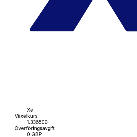
Xe
Växelkurs
1.336500
Överföringsavgift
0 GBP