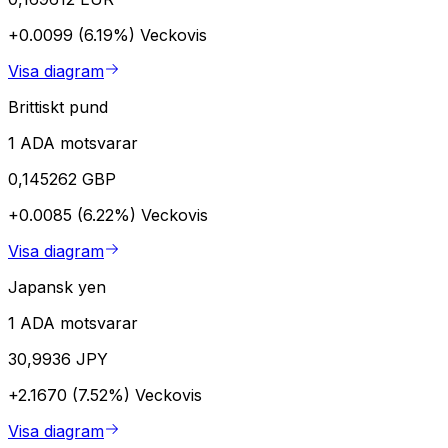
+0.0099 (6.19%)
Veckovis
Visa diagram
Brittiskt pund
1 ADA motsvarar
0,145262 GBP
+0.0085 (6.22%)
Veckovis
Visa diagram
Japansk yen
1 ADA motsvarar
30,9936 JPY
+2.1670 (7.52%)
Veckovis
Visa diagram