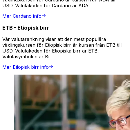
USD. Valutakoden för Cardano är ADA.
Mer Cardano info
ETB
-
Etiopisk birr
Vår valutarankning visar att den mest populära
växlingskursen för Etiopisk birr är kursen från ETB till
USD. Valutakoden för Etiopiska birr är ETB.
Valutasymbolen är Br.
Mer Etiopisk birr info