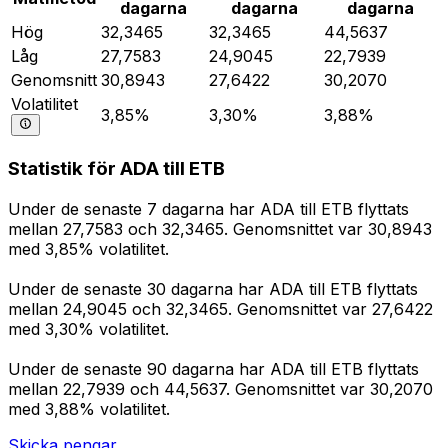
dagarna
dagarna
dagarna
Hög
32,3465
32,3465
44,5637
Låg
27,7583
24,9045
22,7939
Genomsnitt
30,8943
27,6422
30,2070
Volatilitet
3,85%
3,30%
3,88%
Statistik för ADA till ETB
Under de senaste 7 dagarna har ADA till ETB flyttats
mellan 27,7583 och 32,3465. Genomsnittet var 30,8943
med 3,85% volatilitet.
Under de senaste 30 dagarna har ADA till ETB flyttats
mellan 24,9045 och 32,3465. Genomsnittet var 27,6422
med 3,30% volatilitet.
Under de senaste 90 dagarna har ADA till ETB flyttats
mellan 22,7939 och 44,5637. Genomsnittet var 30,2070
med 3,88% volatilitet.
Skicka pengar