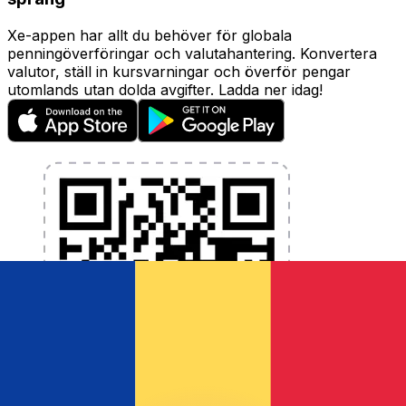
Xe-appen har allt du behöver för globala
penningöverföringar och valutahantering. Konvertera
valutor, ställ in kursvarningar och överför pengar
utomlands utan dolda avgifter. Ladda ner idag!