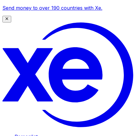
Send money to over 190 countries with Xe.