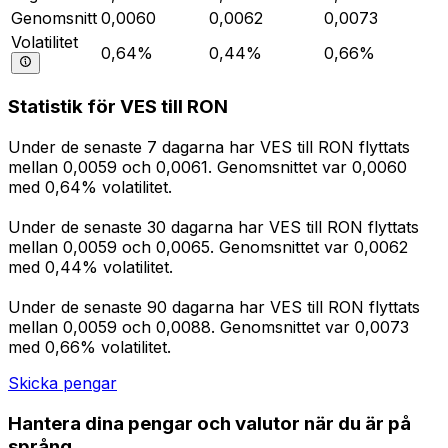
Genomsnitt
0,0060
0,0062
0,0073
Volatilitet
0,64%
0,44%
0,66%
Statistik för VES till RON
Under de senaste 7 dagarna har VES till RON flyttats
mellan 0,0059 och 0,0061. Genomsnittet var 0,0060
med 0,64% volatilitet.
Under de senaste 30 dagarna har VES till RON flyttats
mellan 0,0059 och 0,0065. Genomsnittet var 0,0062
med 0,44% volatilitet.
Under de senaste 90 dagarna har VES till RON flyttats
mellan 0,0059 och 0,0088. Genomsnittet var 0,0073
med 0,66% volatilitet.
Skicka pengar
Hantera dina pengar och valutor när du är på
språng