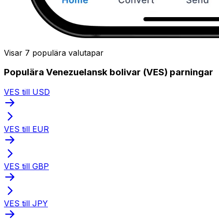
Visar 7 populära valutapar
Populära Venezuelansk bolivar (VES) parningar
VES till USD
VES till EUR
VES till GBP
VES till JPY