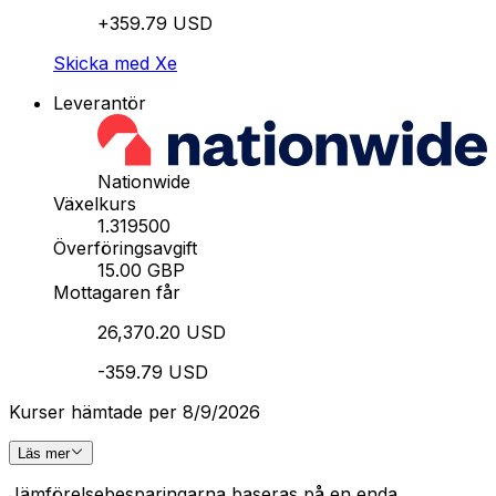
+359.79 USD
Skicka med Xe
Leverantör
Nationwide
Växelkurs
1.319500
Överföringsavgift
15.00 GBP
Mottagaren får
26,370.20 USD
-359.79 USD
Kurser hämtade per 8/9/2026
Läs mer
Jämförelsebesparingarna baseras på en enda