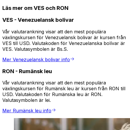
Läs mer om VES och RON
VES
-
Venezuelansk bolivar
Vår valutarankning visar att den mest populära
växlingskursen för Venezuelansk bolivar är kursen från
VES till USD. Valutakoden för Venezuelanska bolívar är
VES. Valutasymbolen är Bs.S.
Mer Venezuelansk bolivar info
RON
-
Rumänsk leu
Vår valutarankning visar att den mest populära
växlingskursen för Rumänsk leu är kursen från RON till
USD. Valutakoden för Rumänska leu är RON.
Valutasymbolen är lei.
Mer Rumänsk leu info