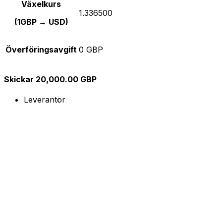
Växelkurs
1.336500
(1GBP → USD)
Överföringsavgift
0 GBP
Skickar 20,000.00 GBP
Leverantör