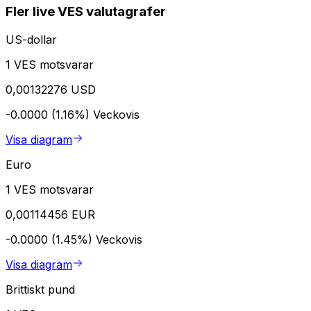
Fler live VES valutagrafer
US-dollar
1 VES motsvarar
0,00132276 USD
-0.0000 (1.16%)
Veckovis
Visa diagram
Euro
1 VES motsvarar
0,00114456 EUR
-0.0000 (1.45%)
Veckovis
Visa diagram
Brittiskt pund