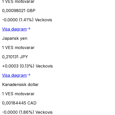
1 VES motsvarar
0,00098021 GBP
-0.0000 (1.41%)
Veckovis
Visa diagram
Japansk yen
1 VES motsvarar
0,210131 JPY
+0.0003 (0.13%)
Veckovis
Visa diagram
Kanadensisk dollar
1 VES motsvarar
0,00184445 CAD
-0.0000 (1.86%)
Veckovis