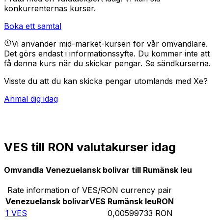
konkurrenternas kurser.
Boka ett samtal
Vi använder mid-market-kursen för vår omvandlare.
Det görs endast i informationssyfte. Du kommer inte att
få denna kurs när du skickar pengar.
Se sändkurserna.
Visste du att du kan skicka pengar utomlands med Xe?
Anmäl dig idag
VES till RON valutakurser idag
Omvandla Venezuelansk bolivar till Rumänsk leu
Rate information of VES/RON currency pair
Venezuelansk bolivar
VES
Rumänsk leu
RON
1
VES
0,00599733
RON