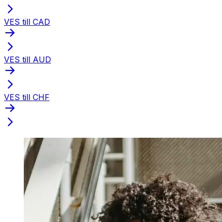
VES till CAD
VES till AUD
VES till CHF