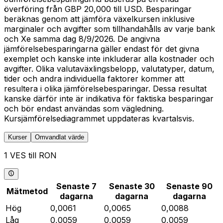
överföring från GBP 20,000 till USD. Besparingar
beräknas genom att jämföra växelkursen inklusive
marginaler och avgifter som tillhandahålls av varje bank
och Xe samma dag 8/9/2026. De angivna
jämförelsebesparingarna gäller endast för det givna
exemplet och kanske inte inkluderar alla kostnader och
avgifter. Olika valutaväxlingsbelopp, valutatyper, datum,
tider och andra individuella faktorer kommer att
resultera i olika jämförelsebesparingar. Dessa resultat
kanske därför inte är indikativa för faktiska besparingar
och bör endast användas som vägledning.
Kursjämförelsediagrammet uppdateras kvartalsvis.
Kurser
Omvandlat värde
1 VES till RON
Senaste 7
Senaste 30
Senaste 90
Mätmetod
dagarna
dagarna
dagarna
Hög
0,0061
0,0065
0,0088
Låg
0,0059
0,0059
0,0059