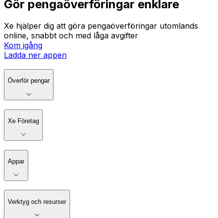
Gör pengaöverföringar enklare
Xe hjälper dig att göra pengaöverföringar utomlands
online, snabbt och med låga avgifter
Kom igång
Ladda ner appen
Överför pengar
Xe Företag
Appar
Verktyg och resurser