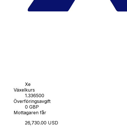
Xe
Växelkurs
1.336500
Överföringsavgift
0 GBP
Mottagaren får
26,730.00 USD