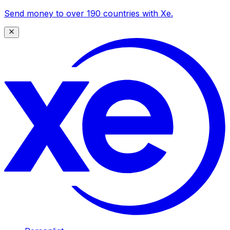
Send money to over 190 countries with Xe.