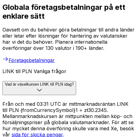
Globala företagsbetalningar på ett
enklare sätt
Oavsett om du behöver göra betalningar till andra länder
eller letar efter lösningar för hantering av valutarisker
har vi det du behöver. Planera internationella
överföringar över 130 valutor i 190+ länder.
Företagsbetalningar
LINK till PLN Vanliga frågor
Vad är växelkursen LINK till PLN idag?
Från och med 03:31 UTC är mittmarknadsräntan LINK
till PLN {fromCurrencySymbol}1 = zł30.2345.
Mellanmarknadskursen är mittpunkten mellan köp- och
försäljningspriser på globala valutamarknader. För att se
hur mycket denna överföring skulle vara med Xe, besök
vår
sida för skicka pengar
.