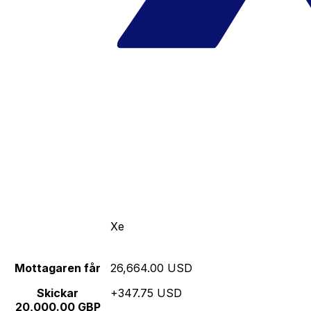
Xe
Mottagaren får
26,664.00 USD
Skickar
+347.75 USD
20,000.00 GBP