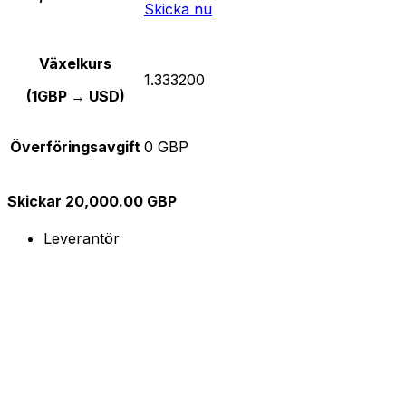
Skicka nu
Växelkurs
1.333200
(1GBP → USD)
Överföringsavgift
0 GBP
Skickar 20,000.00 GBP
Leverantör