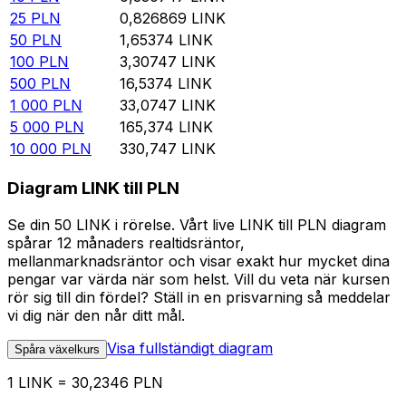
25
PLN
0,826869
LINK
50
PLN
1,65374
LINK
100
PLN
3,30747
LINK
500
PLN
16,5374
LINK
1 000
PLN
33,0747
LINK
5 000
PLN
165,374
LINK
10 000
PLN
330,747
LINK
Diagram LINK till PLN
Se din 50 LINK i rörelse. Vårt live LINK till PLN diagram
spårar 12 månaders realtidsräntor,
mellanmarknadsräntor och visar exakt hur mycket dina
pengar var värda när som helst. Vill du veta när kursen
rör sig till din fördel? Ställ in en prisvarning så meddelar
vi dig när den når ditt mål.
Visa fullständigt diagram
Spåra växelkurs
1 LINK = 30,2346 PLN