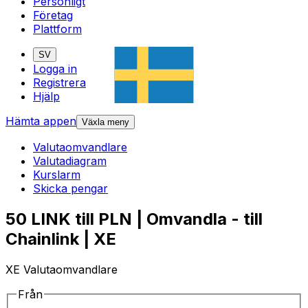
Personligt
Företag
Plattform
SV
Logga in
Registrera
Hjälp
Hämta appen
Växla meny
Valutaomvandlare
Valutadiagram
Kurslarm
Skicka pengar
50 LINK till PLN | Omvandla - till
Chainlink | XE
XE Valutaomvandlare
Från