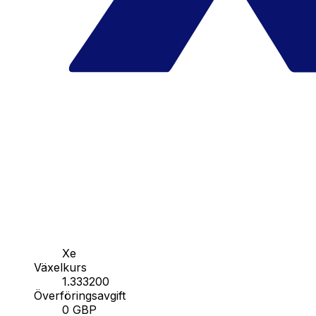
Xe
Växelkurs
1.333200
Överföringsavgift
0 GBP