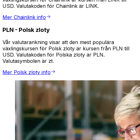
USD. Valutakoden för Chainlink är LINK.
Mer Chainlink info
PLN
-
Polsk zloty
Vår valutarankning visar att den mest populära
växlingskursen för Polsk zloty är kursen från PLN till
USD. Valutakoden för Polska zloty är PLN.
Valutasymbolen är zł.
Mer Polsk zloty info