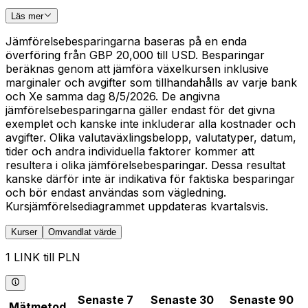
Läs mer
Jämförelsebesparingarna baseras på en enda
överföring från GBP 20,000 till USD. Besparingar
beräknas genom att jämföra växelkursen inklusive
marginaler och avgifter som tillhandahålls av varje bank
och Xe samma dag 8/5/2026. De angivna
jämförelsebesparingarna gäller endast för det givna
exemplet och kanske inte inkluderar alla kostnader och
avgifter. Olika valutaväxlingsbelopp, valutatyper, datum,
tider och andra individuella faktorer kommer att
resultera i olika jämförelsebesparingar. Dessa resultat
kanske därför inte är indikativa för faktiska besparingar
och bör endast användas som vägledning.
Kursjämförelsediagrammet uppdateras kvartalsvis.
Kurser
Omvandlat värde
1 LINK till PLN
Senaste 7
Senaste 30
Senaste 90
Mätmetod