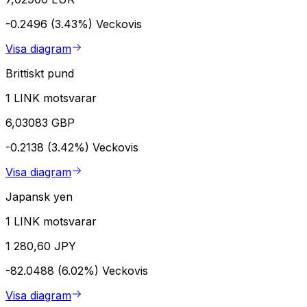
-0.2496 (3.43%)
Veckovis
Visa diagram
Brittiskt pund
1 LINK motsvarar
6,03083 GBP
-0.2138 (3.42%)
Veckovis
Visa diagram
Japansk yen
1 LINK motsvarar
1 280,60 JPY
-82.0488 (6.02%)
Veckovis
Visa diagram