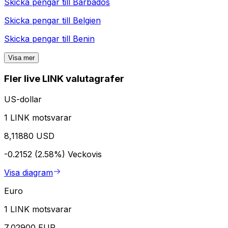
Skicka pengar till
Barbados
Skicka pengar till
Belgien
Skicka pengar till
Benin
Visa mer
Fler live LINK valutagrafer
US-dollar
1 LINK motsvarar
8,11880 USD
-0.2152 (2.58%)
Veckovis
Visa diagram
Euro
1 LINK motsvarar
7,02900 EUR