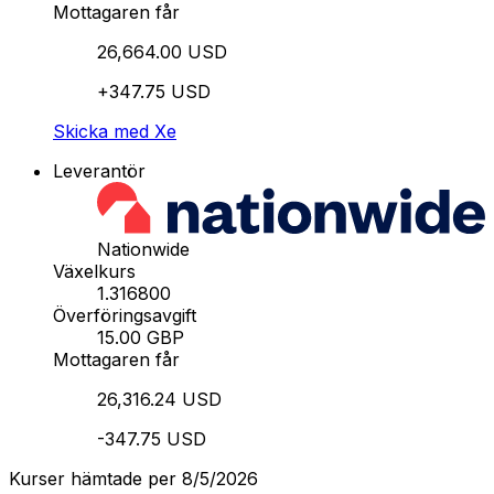
Mottagaren får
26,664.00 USD
+347.75 USD
Skicka med Xe
Leverantör
Nationwide
Växelkurs
1.316800
Överföringsavgift
15.00 GBP
Mottagaren får
26,316.24 USD
-347.75 USD
Kurser hämtade per 8/5/2026