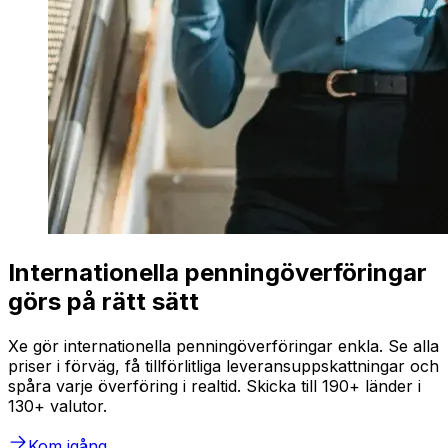
Internationella penningöverföringar
görs på rätt sätt
Xe gör internationella penningöverföringar enkla. Se alla
priser i förväg, få tillförlitliga leveransuppskattningar och
spåra varje överföring i realtid. Skicka till 190+ länder i
130+ valutor.
Kom igång