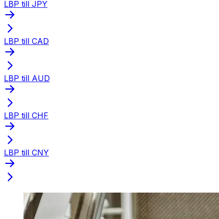
LBP till JPY
LBP till CAD
LBP till AUD
LBP till CHF
LBP till CNY