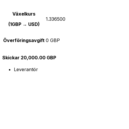
Växelkurs
1.336500
(1GBP → USD)
Överföringsavgift
0 GBP
Skickar 20,000.00 GBP
Leverantör