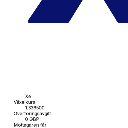
Xe
Växelkurs
1.336500
Överföringsavgift
0 GBP
Mottagaren får