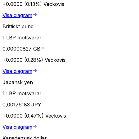
+0.0000 (0.13%)
Veckovis
Visa diagram
Brittiskt pund
1 LBP motsvarar
0,00000827 GBP
+0.0000 (0.28%)
Veckovis
Visa diagram
Japansk yen
1 LBP motsvarar
0,00176183 JPY
+0.0000 (0.47%)
Veckovis
Visa diagram
Kanadensisk dollar