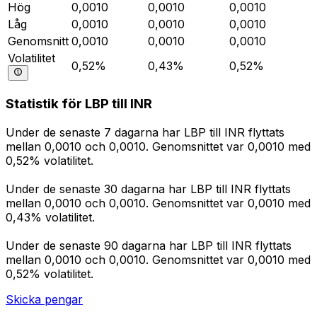
Hög
0,0010
0,0010
0,0010
Låg
0,0010
0,0010
0,0010
Genomsnitt
0,0010
0,0010
0,0010
Volatilitet
0,52%
0,43%
0,52%
Statistik för LBP till INR
Under de senaste 7 dagarna har LBP till INR flyttats
mellan 0,0010 och 0,0010. Genomsnittet var 0,0010 med
0,52% volatilitet.
Under de senaste 30 dagarna har LBP till INR flyttats
mellan 0,0010 och 0,0010. Genomsnittet var 0,0010 med
0,43% volatilitet.
Under de senaste 90 dagarna har LBP till INR flyttats
mellan 0,0010 och 0,0010. Genomsnittet var 0,0010 med
0,52% volatilitet.
Skicka pengar