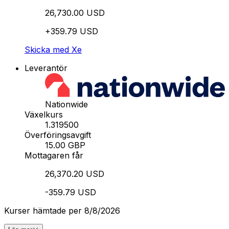
26,730.00 USD
+359.79 USD
Skicka med Xe
Leverantör
Nationwide
Växelkurs
1.319500
Överföringsavgift
15.00 GBP
Mottagaren får
26,370.20 USD
-359.79 USD
Kurser hämtade per 8/8/2026