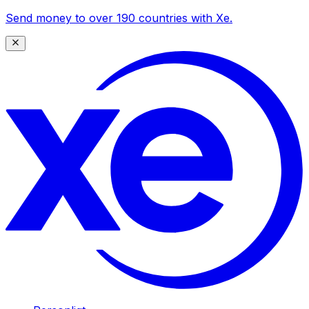
Send money to over 190 countries with Xe.