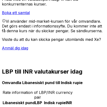
konkurrenternas kurser.
Boka ett samtal
Vi använder mid-market-kursen för vår omvandlare.
Det görs endast i informationssyfte. Du kommer inte att
få denna kurs när du skickar pengar.
Se sändkurserna.
Visste du att du kan skicka pengar utomlands med Xe?
Anmäl dig idag
LBP till INR valutakurser idag
Omvandla Libanesiskt pund till Indisk rupie
Rate information of LBP/INR currency
pair
Libanesiskt pund
LBP
Indisk rupie
INR