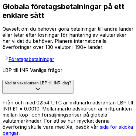
Globala företagsbetalningar på ett
enklare sätt
Oavsett om du behöver göra betalningar till andra länder
eller letar efter lösningar för hantering av valutarisker
har vi det du behöver. Planera internationella
överföringar över 130 valutor i 190+ länder.
Företagsbetalningar
LBP till INR Vanliga frågor
Vad är växelkursen LBP till INR idag?
Från och med 02:54 UTC är mittmarknadsräntan LBP till
INR £1 = ₹0.0010. Mellanmarknadskursen är mittpunkten
mellan köp- och försäljningspriser på globala
valutamarknader. För att se hur mycket denna
överföring skulle vara med Xe, besök vår
sida för skicka
pengar
.