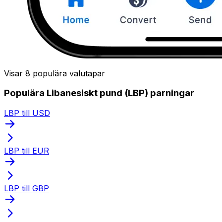
Visar 8 populära valutapar
Populära Libanesiskt pund (LBP) parningar
LBP till USD
LBP till EUR
LBP till GBP