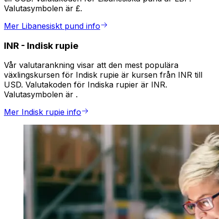
Valutasymbolen är £.
Mer Libanesiskt pund info
INR
-
Indisk rupie
Vår valutarankning visar att den mest populära
växlingskursen för Indisk rupie är kursen från INR till
USD. Valutakoden för Indiska rupier är INR.
Valutasymbolen är ₹.
Mer Indisk rupie info