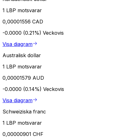
1 LBP motsvarar
0,00001556 CAD
-0.0000 (0.21%)
Veckovis
Visa diagram
Australisk dollar
1 LBP motsvarar
0,00001579 AUD
-0.0000 (0.14%)
Veckovis
Visa diagram
Schweiziska franc
1 LBP motsvarar
0,00000901 CHF