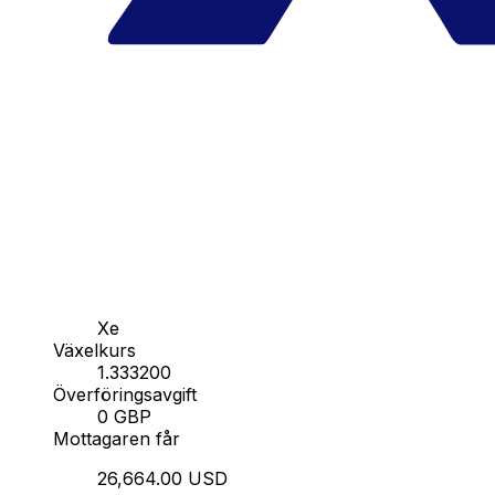
Xe
Växelkurs
1.333200
Överföringsavgift
0 GBP
Mottagaren får
26,664.00 USD