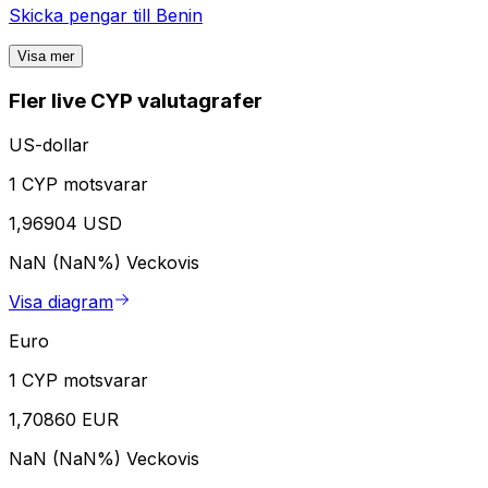
Skicka pengar till
Benin
Visa mer
Fler live CYP valutagrafer
US-dollar
1 CYP motsvarar
1,96904 USD
NaN (NaN%)
Veckovis
Visa diagram
Euro
1 CYP motsvarar
1,70860 EUR
NaN (NaN%)
Veckovis