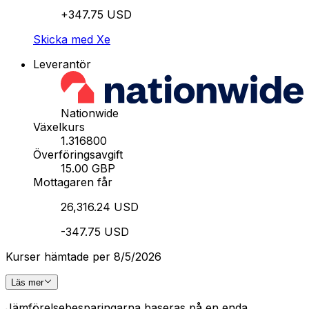
+347.75 USD
Skicka med Xe
Leverantör
Nationwide
Växelkurs
1.316800
Överföringsavgift
15.00 GBP
Mottagaren får
26,316.24 USD
-347.75 USD
Kurser hämtade per 8/5/2026
Läs mer
Jämförelsebesparingarna baseras på en enda