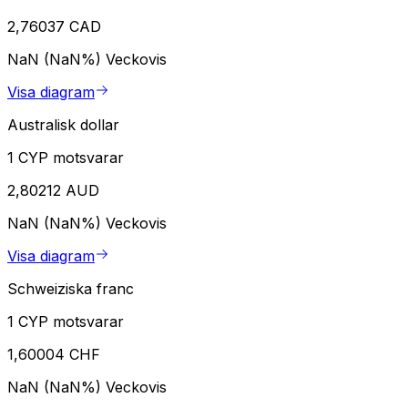
2,76037 CAD
NaN (NaN%)
Veckovis
Visa diagram
Australisk dollar
1 CYP motsvarar
2,80212 AUD
NaN (NaN%)
Veckovis
Visa diagram
Schweiziska franc
1 CYP motsvarar
1,60004 CHF
NaN (NaN%)
Veckovis