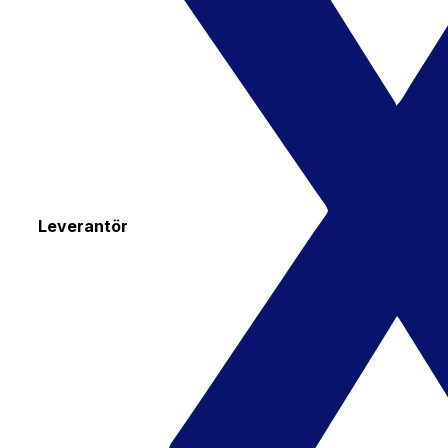
Leverantör