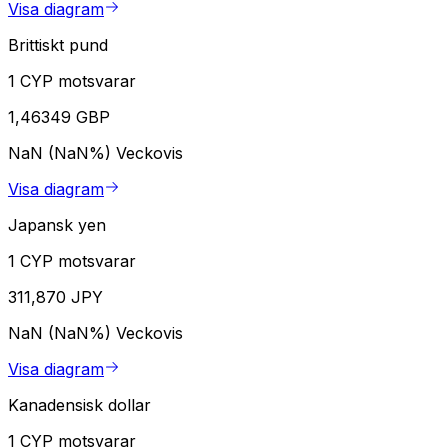
Visa diagram
Brittiskt pund
1 CYP motsvarar
1,46349 GBP
NaN (NaN%)
Veckovis
Visa diagram
Japansk yen
1 CYP motsvarar
311,870 JPY
NaN (NaN%)
Veckovis
Visa diagram
Kanadensisk dollar
1 CYP motsvarar