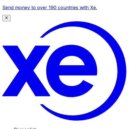
Send money to over 190 countries with Xe.