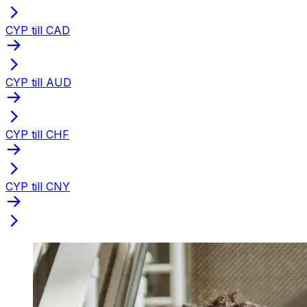
CYP till CAD
CYP till AUD
CYP till CHF
CYP till CNY