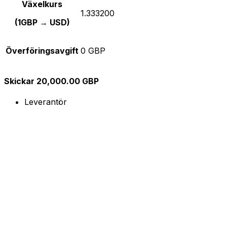
Växelkurs
1.333200
(1GBP → USD)
Överföringsavgift
0 GBP
Skickar 20,000.00 GBP
Leverantör