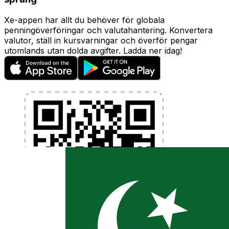
Xe-appen har allt du behöver för globala
penningöverföringar och valutahantering. Konvertera
valutor, ställ in kursvarningar och överför pengar
utomlands utan dolda avgifter. Ladda ner idag!