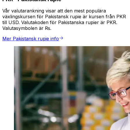
Vår valutarankning visar att den mest populära
växlingskursen för Pakistansk rupie är kursen från PKR
till USD. Valutakoden för Pakistanska rupier är PKR.
Valutasymbolen är ₨.
Mer Pakistansk rupie info