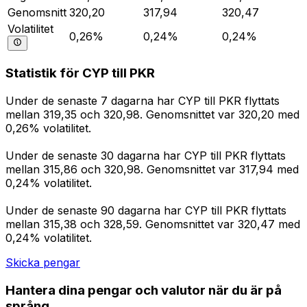
Genomsnitt
320,20
317,94
320,47
Volatilitet
0,26%
0,24%
0,24%
Statistik för CYP till PKR
Under de senaste 7 dagarna har CYP till PKR flyttats
mellan 319,35 och 320,98. Genomsnittet var 320,20 med
0,26% volatilitet.
Under de senaste 30 dagarna har CYP till PKR flyttats
mellan 315,86 och 320,98. Genomsnittet var 317,94 med
0,24% volatilitet.
Under de senaste 90 dagarna har CYP till PKR flyttats
mellan 315,38 och 328,59. Genomsnittet var 320,47 med
0,24% volatilitet.
Skicka pengar
Hantera dina pengar och valutor när du är på
språng