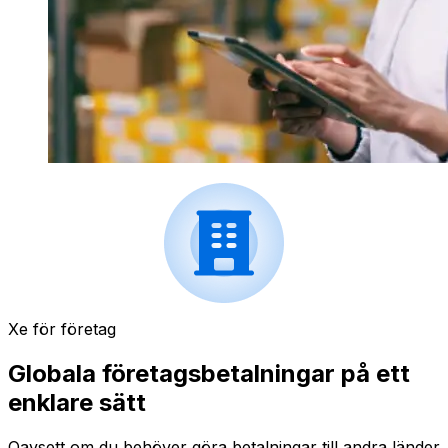
Xe för företag
Globala företagsbetalningar på ett
enklare sätt
Oavsett om du behöver göra betalningar till andra länder