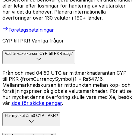
eller letar efter lösningar för hantering av valutarisker
har vi det du behöver. Planera internationella
överföringar över 130 valutor i 190+ länder.
Företagsbetalningar
CYP till PKR Vanliga frågor
Vad är växelkursen CYP till PKR idag?
Från och med 04:59 UTC är mittmarknadsräntan CYP
till PKR {fromCurrencySymbol}1 = ₨547.16.
Mellanmarknadskursen är mittpunkten mellan köp- och
försäljningspriser på globala valutamarknader. För att se
hur mycket denna överföring skulle vara med Xe, besök
vår
sida för skicka pengar
.
Hur mycket är 50 CYP i PKR?