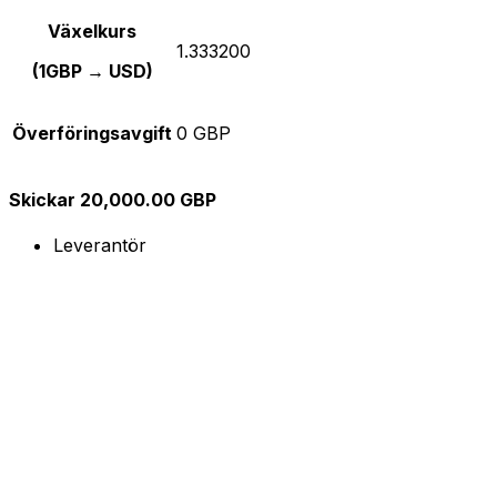
Växelkurs
1.333200
(1GBP → USD)
Överföringsavgift
0 GBP
Skickar 20,000.00 GBP
Leverantör