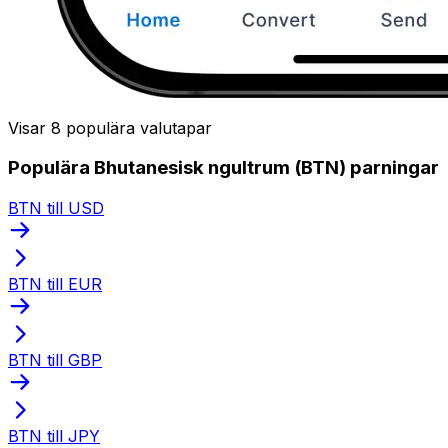
Visar 8 populära valutapar
Populära Bhutanesisk ngultrum (BTN) parningar
BTN till USD
BTN till EUR
BTN till GBP
BTN till JPY