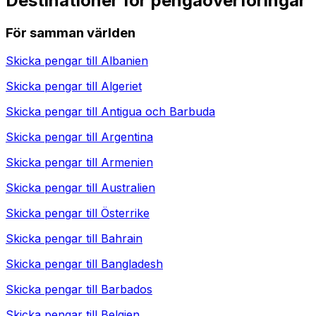
Destinationer för pengaöverföringar
För samman världen
Skicka pengar till
Albanien
Skicka pengar till
Algeriet
Skicka pengar till
Antigua och Barbuda
Skicka pengar till
Argentina
Skicka pengar till
Armenien
Skicka pengar till
Australien
Skicka pengar till
Österrike
Skicka pengar till
Bahrain
Skicka pengar till
Bangladesh
Skicka pengar till
Barbados
Skicka pengar till
Belgien