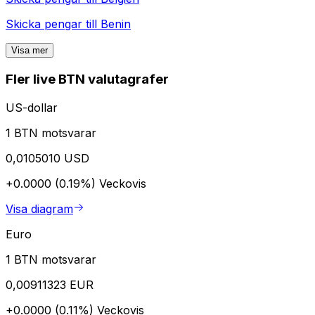
Skicka pengar till
Benin
Visa mer
Fler live BTN valutagrafer
US-dollar
1 BTN motsvarar
0,0105010 USD
+0.0000 (0.19%)
Veckovis
Visa diagram
Euro
1 BTN motsvarar
0,00911323 EUR
+0.0000 (0.11%)
Veckovis