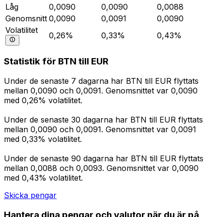
Låg
0,0090
0,0090
0,0088
Genomsnitt
0,0090
0,0091
0,0090
Volatilitet
0,26%
0,33%
0,43%
Statistik för BTN till EUR
Under de senaste 7 dagarna har BTN till EUR flyttats
mellan 0,0090 och 0,0091. Genomsnittet var 0,0090
med 0,26% volatilitet.
Under de senaste 30 dagarna har BTN till EUR flyttats
mellan 0,0090 och 0,0091. Genomsnittet var 0,0091
med 0,33% volatilitet.
Under de senaste 90 dagarna har BTN till EUR flyttats
mellan 0,0088 och 0,0093. Genomsnittet var 0,0090
med 0,43% volatilitet.
Skicka pengar
Hantera dina pengar och valutor när du är på