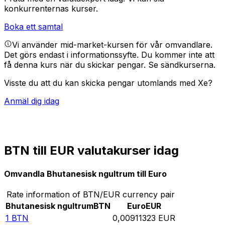
konkurrenternas kurser.
Boka ett samtal
Vi använder mid-market-kursen för vår omvandlare.
Det görs endast i informationssyfte. Du kommer inte att
få denna kurs när du skickar pengar.
Se sändkurserna.
Visste du att du kan skicka pengar utomlands med Xe?
Anmäl dig idag
BTN till EUR valutakurser idag
Omvandla Bhutanesisk ngultrum till Euro
Rate information of BTN/EUR currency pair
Bhutanesisk ngultrum
BTN
Euro
EUR
1
BTN
0,00911323
EUR