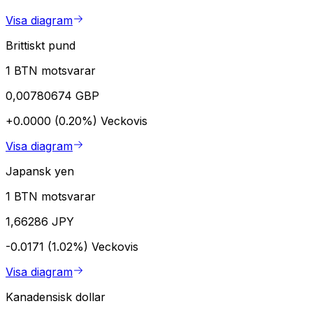
Visa diagram
Brittiskt pund
1 BTN motsvarar
0,00780674 GBP
+0.0000 (0.20%)
Veckovis
Visa diagram
Japansk yen
1 BTN motsvarar
1,66286 JPY
-0.0171 (1.02%)
Veckovis
Visa diagram
Kanadensisk dollar