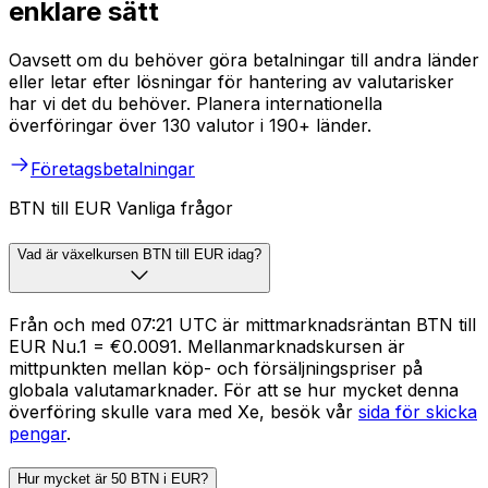
enklare sätt
Oavsett om du behöver göra betalningar till andra länder
eller letar efter lösningar för hantering av valutarisker
har vi det du behöver. Planera internationella
överföringar över 130 valutor i 190+ länder.
Företagsbetalningar
BTN till EUR Vanliga frågor
Vad är växelkursen BTN till EUR idag?
Från och med 07:21 UTC är mittmarknadsräntan BTN till
EUR Nu.1 = €0.0091. Mellanmarknadskursen är
mittpunkten mellan köp- och försäljningspriser på
globala valutamarknader. För att se hur mycket denna
överföring skulle vara med Xe, besök vår
sida för skicka
pengar
.
Hur mycket är 50 BTN i EUR?