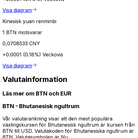
Visa diagram
Kinesisk yuan renminbi
1 BTN motsvarar
0,0708533 CNY
+0.0001 (0.18%)
Veckovis
Visa diagram
Valutainformation
Läs mer om BTN och EUR
BTN
-
Bhutanesisk ngultrum
Vår valutarankning visar att den mest populära
växlingskursen för Bhutanesisk ngultrum är kursen från
BTN till USD. Valutakoden för Bhutanesiska ngultrum är
BTN. Valutasymbolen är Nu..