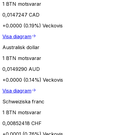
1 BTN motsvarar
0,0147247 CAD
+0.0000 (0.19%)
Veckovis
Visa diagram
Australisk dollar
1 BTN motsvarar
0,0149290 AUD
+0.0000 (0.14%)
Veckovis
Visa diagram
Schweiziska franc
1 BTN motsvarar
0,00852418 CHF
+0.0001 (0.76%)
Veckovis