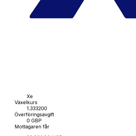
Xe
Växelkurs
1.333200
Överföringsavgift
0 GBP
Mottagaren får