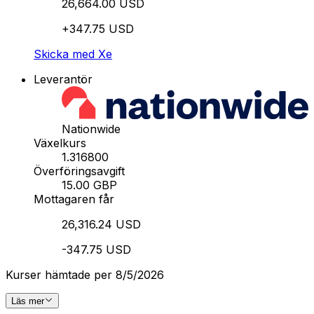
26,664.00 USD
+347.75 USD
Skicka med Xe
Leverantör
Nationwide
Växelkurs
1.316800
Överföringsavgift
15.00 GBP
Mottagaren får
26,316.24 USD
-347.75 USD
Kurser hämtade per 8/5/2026
Läs mer