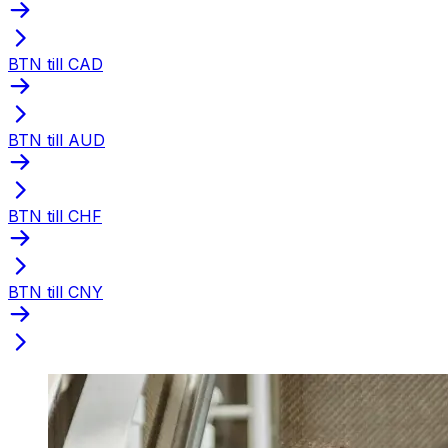
BTN till CAD
BTN till AUD
BTN till CHF
BTN till CNY