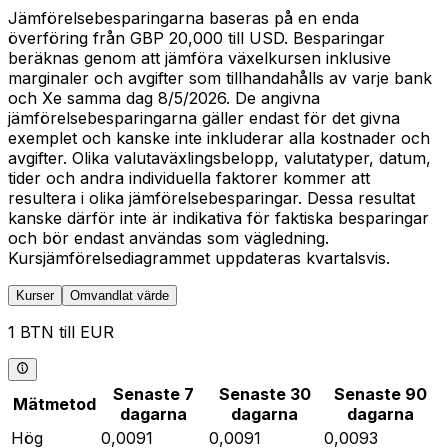
Jämförelsebesparingarna baseras på en enda
överföring från GBP 20,000 till USD. Besparingar
beräknas genom att jämföra växelkursen inklusive
marginaler och avgifter som tillhandahålls av varje bank
och Xe samma dag 8/5/2026. De angivna
jämförelsebesparingarna gäller endast för det givna
exemplet och kanske inte inkluderar alla kostnader och
avgifter. Olika valutaväxlingsbelopp, valutatyper, datum,
tider och andra individuella faktorer kommer att
resultera i olika jämförelsebesparingar. Dessa resultat
kanske därför inte är indikativa för faktiska besparingar
och bör endast användas som vägledning.
Kursjämförelsediagrammet uppdateras kvartalsvis.
Kurser
Omvandlat värde
1 BTN till EUR
Senaste 7
Senaste 30
Senaste 90
Mätmetod
dagarna
dagarna
dagarna
Hög
0,0091
0,0091
0,0093