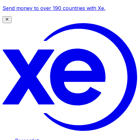
Send money to over 190 countries with Xe.