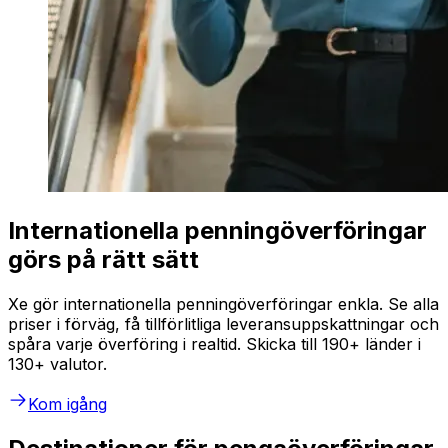
Internationella penningöverföringar
görs på rätt sätt
Xe gör internationella penningöverföringar enkla. Se alla
priser i förväg, få tillförlitliga leveransuppskattningar och
spåra varje överföring i realtid. Skicka till 190+ länder i
130+ valutor.
Kom igång