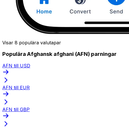
Visar 8 populära valutapar
Populära Afghansk afghani (AFN) parningar
AFN till USD
AFN till EUR
AFN till GBP