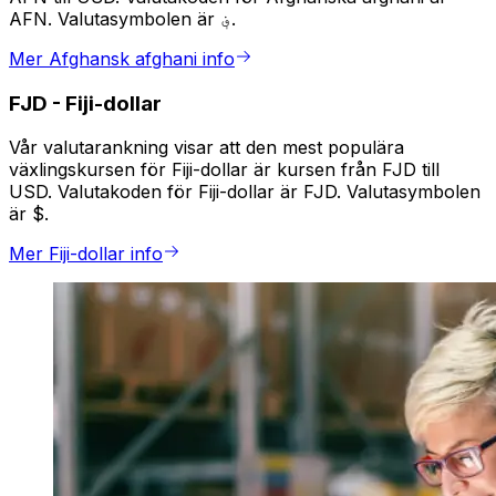
AFN. Valutasymbolen är ؋.
Mer Afghansk afghani info
FJD
-
Fiji-dollar
Vår valutarankning visar att den mest populära
växlingskursen för Fiji-dollar är kursen från FJD till
USD. Valutakoden för Fiji-dollar är FJD. Valutasymbolen
är $.
Mer Fiji-dollar info