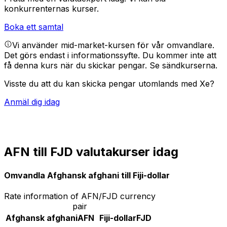
konkurrenternas kurser.
Boka ett samtal
Vi använder mid-market-kursen för vår omvandlare.
Det görs endast i informationssyfte. Du kommer inte att
få denna kurs när du skickar pengar.
Se sändkurserna.
Visste du att du kan skicka pengar utomlands med Xe?
Anmäl dig idag
AFN till FJD valutakurser idag
Omvandla Afghansk afghani till Fiji-dollar
Rate information of AFN/FJD currency
pair
Afghansk afghani
AFN
Fiji-dollar
FJD