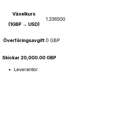
Växelkurs
1.336500
(1GBP → USD)
Överföringsavgift
0 GBP
Skickar 20,000.00 GBP
Leverantör