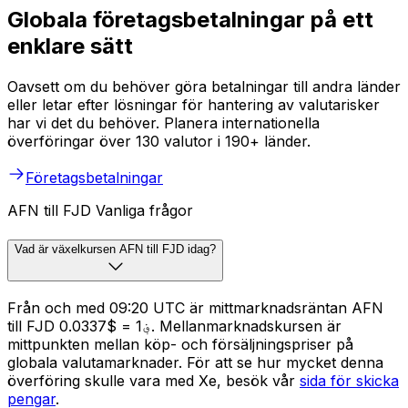
Globala företagsbetalningar på ett
enklare sätt
Oavsett om du behöver göra betalningar till andra länder
eller letar efter lösningar för hantering av valutarisker
har vi det du behöver. Planera internationella
överföringar över 130 valutor i 190+ länder.
Företagsbetalningar
AFN till FJD Vanliga frågor
Vad är växelkursen AFN till FJD idag?
Från och med 09:20 UTC är mittmarknadsräntan AFN
till FJD ؋1 = $0.0337. Mellanmarknadskursen är
mittpunkten mellan köp- och försäljningspriser på
globala valutamarknader. För att se hur mycket denna
överföring skulle vara med Xe, besök vår
sida för skicka
pengar
.