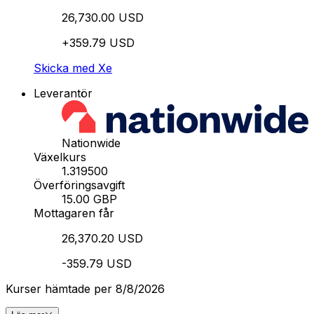
26,730.00 USD
+359.79 USD
Skicka med Xe
Leverantör
Nationwide
Växelkurs
1.319500
Överföringsavgift
15.00 GBP
Mottagaren får
26,370.20 USD
-359.79 USD
Kurser hämtade per 8/8/2026