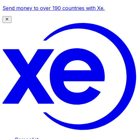
Send money to over 190 countries with Xe.