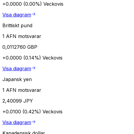
+0.0000 (0.00%)
Veckovis
Visa diagram
Brittiskt pund
1 AFN motsvarar
0,0112760 GBP
+0.0000 (0.14%)
Veckovis
Visa diagram
Japansk yen
1 AFN motsvarar
2,40099 JPY
+0.0100 (0.42%)
Veckovis
Visa diagram
Kanadensisk dollar