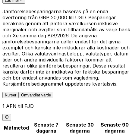
Läs mer
Jämförelsebesparingarna baseras på en enda
överföring från GBP 20,000 till USD. Besparingar
beräknas genom att jämföra växelkursen inklusive
marginaler och avgifter som tillhandahålls av varje bank
och Xe samma dag 8/8/2026. De angivna
jämförelsebesparingarna gäller endast för det givna
exemplet och kanske inte inkluderar alla kostnader och
avgifter. Olika valutaväxlingsbelopp, valutatyper, datum,
tider och andra individuella faktorer kommer att
resultera i olika jämförelsebesparingar. Dessa resultat
kanske därför inte är indikativa för faktiska besparingar
och bör endast användas som vägledning.
Kursjämförelsediagrammet uppdateras kvartalsvis.
Kurser
Omvandlat värde
1 AFN till FJD
Senaste 7
Senaste 30
Senaste 90
Mätmetod
dagarna
dagarna
dagarna