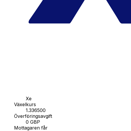
Xe
Växelkurs
1.336500
Överföringsavgift
0 GBP
Mottagaren får