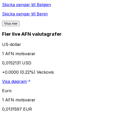
Skicka pengar till
Belgien
Skicka pengar till
Benin
Visa mer
Fler live AFN valutagrafer
US-dollar
1 AFN motsvarar
0,0152131 USD
+0.0000 (0.22%)
Veckovis
Visa diagram
Euro
1 AFN motsvarar
0,0131597 EUR