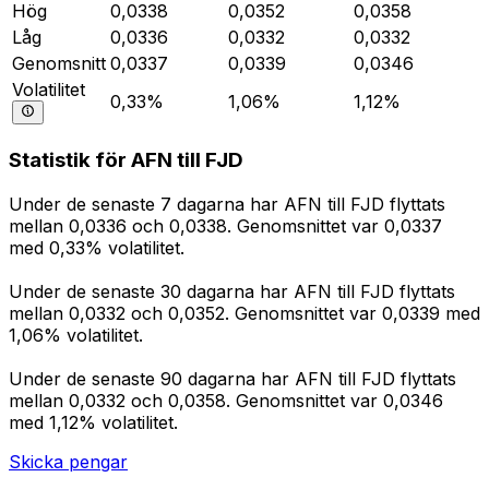
Hög
0,0338
0,0352
0,0358
Låg
0,0336
0,0332
0,0332
Genomsnitt
0,0337
0,0339
0,0346
Volatilitet
0,33%
1,06%
1,12%
Statistik för AFN till FJD
Under de senaste 7 dagarna har AFN till FJD flyttats
mellan 0,0336 och 0,0338. Genomsnittet var 0,0337
med 0,33% volatilitet.
Under de senaste 30 dagarna har AFN till FJD flyttats
mellan 0,0332 och 0,0352. Genomsnittet var 0,0339 med
1,06% volatilitet.
Under de senaste 90 dagarna har AFN till FJD flyttats
mellan 0,0332 och 0,0358. Genomsnittet var 0,0346
med 1,12% volatilitet.
Skicka pengar