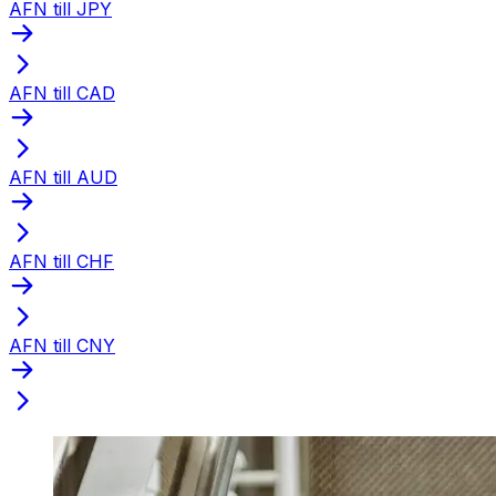
AFN till JPY
AFN till CAD
AFN till AUD
AFN till CHF
AFN till CNY