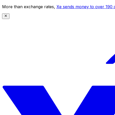
More than exchange rates,
Xe sends money to over 190 c