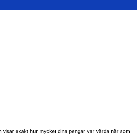
ch visar exakt hur mycket dina pengar var värda när som