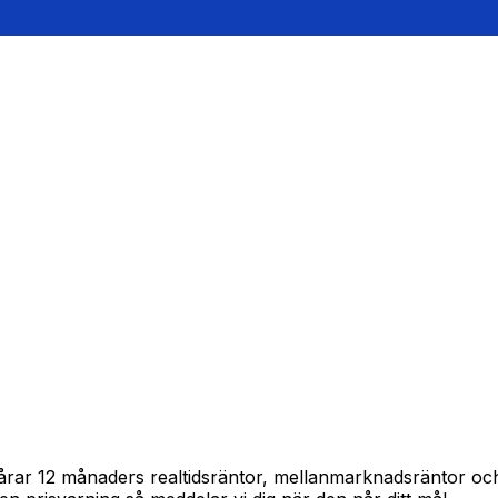
spårar 12 månaders realtidsräntor, mellanmarknadsräntor o