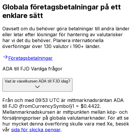
Globala företagsbetalningar på ett
enklare sätt
Oavsett om du behöver göra betalningar till andra länder
eller letar efter lösningar för hantering av valutarisker
har vi det du behöver. Planera internationella
överföringar över 130 valutor i 190+ länder.
Företagsbetalningar
ADA till FJD Vanliga frågor
Vad är växelkursen ADA till FJD idag?
Från och med 09:53 UTC är mittmarknadsräntan ADA
till FJD {fromCurrencySymbol}1 = $0.4422.
Mellanmarknadskursen är mittpunkten mellan köp- och
försäljningspriser på globala valutamarknader. För att se
hur mycket denna överföring skulle vara med Xe, besök
vår
sida för skicka pengar
.