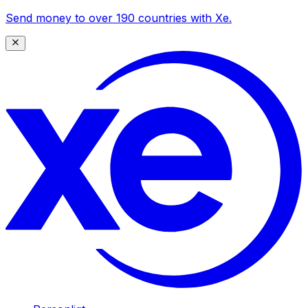
Send money to over 190 countries with Xe.