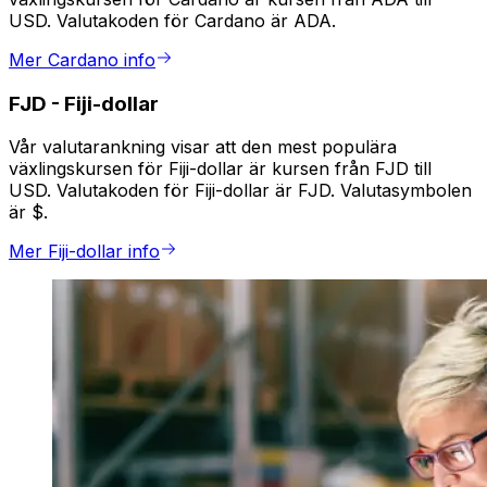
USD. Valutakoden för Cardano är ADA.
Mer Cardano info
FJD
-
Fiji-dollar
Vår valutarankning visar att den mest populära
växlingskursen för Fiji-dollar är kursen från FJD till
USD. Valutakoden för Fiji-dollar är FJD. Valutasymbolen
är $.
Mer Fiji-dollar info