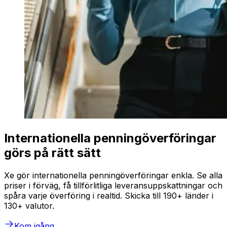
Internationella penningöverföringar
görs på rätt sätt
Xe gör internationella penningöverföringar enkla. Se alla
priser i förväg, få tillförlitliga leveransuppskattningar och
spåra varje överföring i realtid. Skicka till 190+ länder i
130+ valutor.
Kom igång