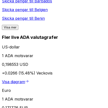
Skicka pengar till
Barbados
Skicka pengar till
Belgien
Skicka pengar till
Benin
Visa mer
Fler live ADA valutagrafer
US-dollar
1 ADA motsvarar
0,198553 USD
+0.0266 (15.48%)
Veckovis
Visa diagram
Euro
1 ADA motsvarar
0,171776 EUR