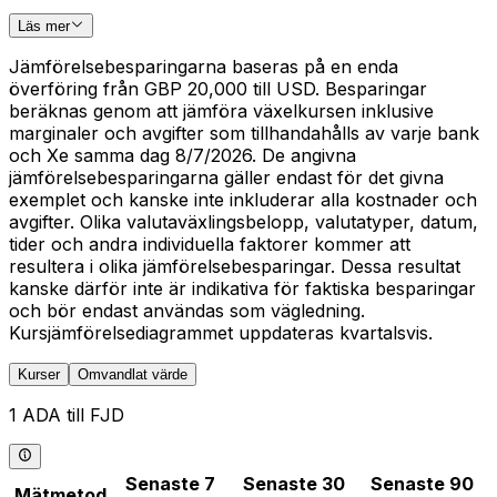
Läs mer
Jämförelsebesparingarna baseras på en enda
överföring från GBP 20,000 till USD. Besparingar
beräknas genom att jämföra växelkursen inklusive
marginaler och avgifter som tillhandahålls av varje bank
och Xe samma dag 8/7/2026. De angivna
jämförelsebesparingarna gäller endast för det givna
exemplet och kanske inte inkluderar alla kostnader och
avgifter. Olika valutaväxlingsbelopp, valutatyper, datum,
tider och andra individuella faktorer kommer att
resultera i olika jämförelsebesparingar. Dessa resultat
kanske därför inte är indikativa för faktiska besparingar
och bör endast användas som vägledning.
Kursjämförelsediagrammet uppdateras kvartalsvis.
Kurser
Omvandlat värde
1 ADA till FJD
Senaste 7
Senaste 30
Senaste 90
Mätmetod