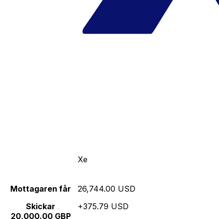
Xe
Mottagaren får
26,744.00 USD
Skickar
+375.79 USD
20,000.00 GBP