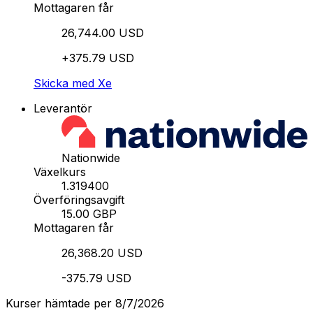
Mottagaren får
26,744.00 USD
+375.79 USD
Skicka med Xe
Leverantör
Nationwide
Växelkurs
1.319400
Överföringsavgift
15.00 GBP
Mottagaren får
26,368.20 USD
-375.79 USD
Kurser hämtade per 8/7/2026