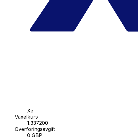
Xe
Växelkurs
1.337200
Överföringsavgift
0 GBP