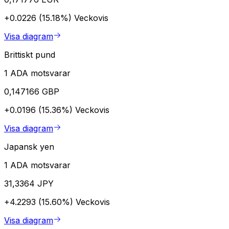
+0.0226 (15.18%)
Veckovis
Visa diagram
Brittiskt pund
1 ADA motsvarar
0,147166 GBP
+0.0196 (15.36%)
Veckovis
Visa diagram
Japansk yen
1 ADA motsvarar
31,3364 JPY
+4.2293 (15.60%)
Veckovis
Visa diagram