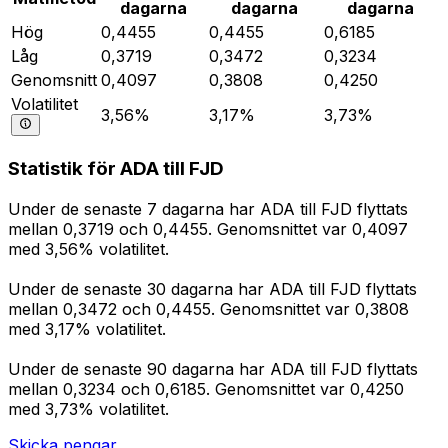
dagarna
dagarna
dagarna
Hög
0,4455
0,4455
0,6185
Låg
0,3719
0,3472
0,3234
Genomsnitt
0,4097
0,3808
0,4250
Volatilitet
3,56%
3,17%
3,73%
Statistik för ADA till FJD
Under de senaste 7 dagarna har ADA till FJD flyttats
mellan 0,3719 och 0,4455. Genomsnittet var 0,4097
med 3,56% volatilitet.
Under de senaste 30 dagarna har ADA till FJD flyttats
mellan 0,3472 och 0,4455. Genomsnittet var 0,3808
med 3,17% volatilitet.
Under de senaste 90 dagarna har ADA till FJD flyttats
mellan 0,3234 och 0,6185. Genomsnittet var 0,4250
med 3,73% volatilitet.
Skicka pengar