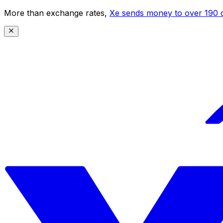
More than exchange rates,
Xe sends money to over 190 c