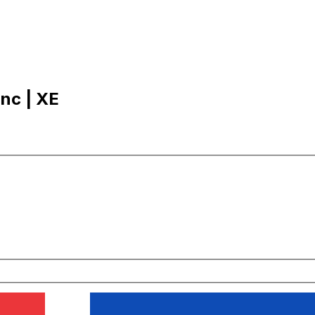
anc | XE