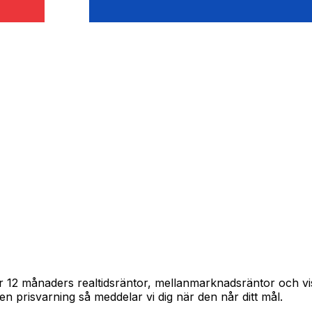
årar 12 månaders realtidsräntor, mellanmarknadsräntor och 
in en prisvarning så meddelar vi dig när den når ditt mål.