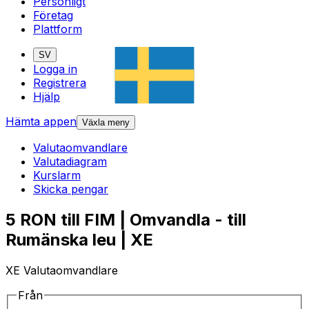
Personligt
Företag
Plattform
SV
Logga in
Registrera
Hjälp
Hämta appen
Växla meny
Valutaomvandlare
Valutadiagram
Kurslarm
Skicka pengar
5 RON till FIM | Omvandla - till
Rumänska leu | XE
XE Valutaomvandlare
Från