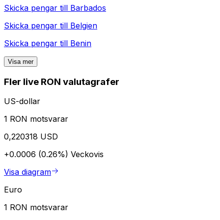
Skicka pengar till
Barbados
Skicka pengar till
Belgien
Skicka pengar till
Benin
Visa mer
Fler live RON valutagrafer
US-dollar
1 RON motsvarar
0,220318 USD
+0.0006 (0.26%)
Veckovis
Visa diagram
Euro
1 RON motsvarar