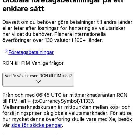
enklare sätt
Oavsett om du behöver göra betalningar till andra länder
eller letar efter lösningar för hantering av valutarisker
har vi det du behöver. Planera internationella
överföringar över 130 valutor i 190+ länder.
Företagsbetalningar
RON till FIM Vanliga frågor
Vad är växelkursen RON till FIM idag?
Från och med 06:45 UTC är mittmarknadsräntan RON
till FIM lei1 = {toCurrencySymbol}1.1337.
Mellanmarknadskursen är mittpunkten mellan köp- och
försäljningspriser på globala valutamarknader. För att se
hur mycket denna överföring skulle vara med Xe, besök
vår
sida för skicka pengar
.