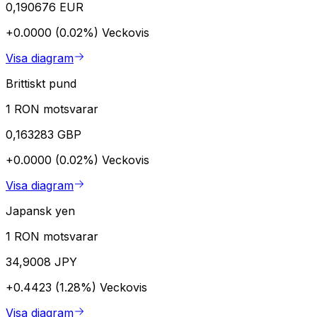
0,190676 EUR
+0.0000 (0.02%)
Veckovis
Visa diagram
Brittiskt pund
1 RON motsvarar
0,163283 GBP
+0.0000 (0.02%)
Veckovis
Visa diagram
Japansk yen
1 RON motsvarar
34,9008 JPY
+0.4423 (1.28%)
Veckovis
Visa diagram