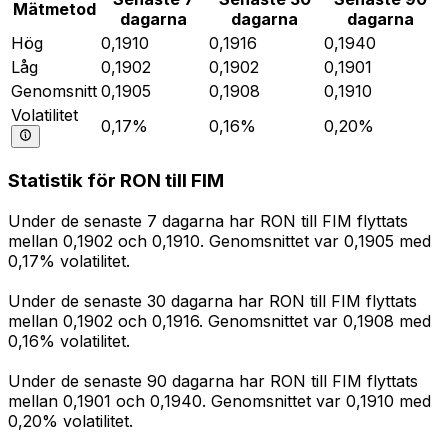
Mätmetod
dagarna
dagarna
dagarna
Hög
0,1910
0,1916
0,1940
Låg
0,1902
0,1902
0,1901
Genomsnitt
0,1905
0,1908
0,1910
Volatilitet
0,17%
0,16%
0,20%
Statistik för RON till FIM
Under de senaste 7 dagarna har RON till FIM flyttats
mellan 0,1902 och 0,1910. Genomsnittet var 0,1905 med
0,17% volatilitet.
Under de senaste 30 dagarna har RON till FIM flyttats
mellan 0,1902 och 0,1916. Genomsnittet var 0,1908 med
0,16% volatilitet.
Under de senaste 90 dagarna har RON till FIM flyttats
mellan 0,1901 och 0,1940. Genomsnittet var 0,1910 med
0,20% volatilitet.