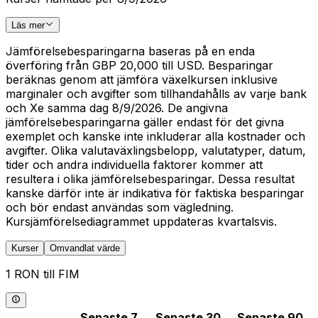
Läs mer
Jämförelsebesparingarna baseras på en enda
överföring från GBP 20,000 till USD. Besparingar
beräknas genom att jämföra växelkursen inklusive
marginaler och avgifter som tillhandahålls av varje bank
och Xe samma dag 8/9/2026. De angivna
jämförelsebesparingarna gäller endast för det givna
exemplet och kanske inte inkluderar alla kostnader och
avgifter. Olika valutaväxlingsbelopp, valutatyper, datum,
tider och andra individuella faktorer kommer att
resultera i olika jämförelsebesparingar. Dessa resultat
kanske därför inte är indikativa för faktiska besparingar
och bör endast användas som vägledning.
Kursjämförelsediagrammet uppdateras kvartalsvis.
Kurser
Omvandlat värde
1 RON till FIM
Senaste 7
Senaste 30
Senaste 90