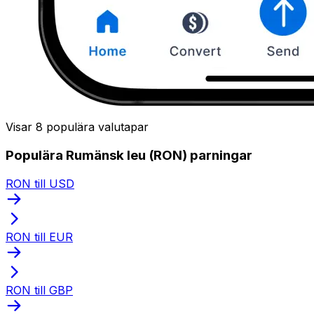
Visar 8 populära valutapar
Populära Rumänsk leu (RON) parningar
RON till USD
RON till EUR
RON till GBP