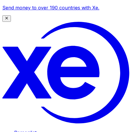
Send money to over 190 countries with Xe.