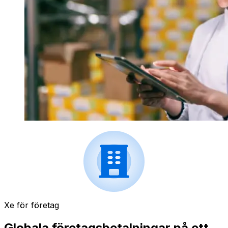
Xe för företag
Globala företagsbetalningar på ett