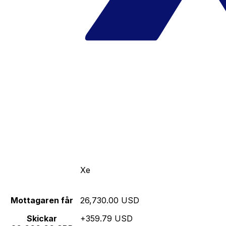
Xe
Mottagaren får
26,730.00 USD
Skickar
+359.79 USD