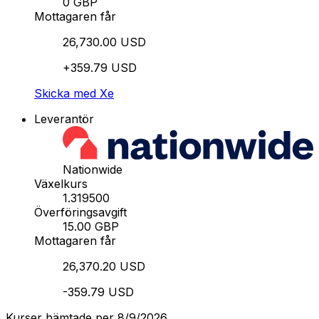
0 GBP
Mottagaren får
26,730.00 USD
+359.79 USD
Skicka med Xe
Leverantör
Nationwide
Växelkurs
1.319500
Överföringsavgift
15.00 GBP
Mottagaren får
26,370.20 USD
-359.79 USD
Kurser hämtade per 8/9/2026