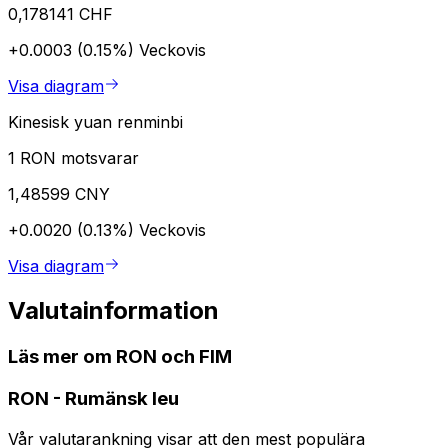
0,178141 CHF
+0.0003 (0.15%)
Veckovis
Visa diagram
Kinesisk yuan renminbi
1 RON motsvarar
1,48599 CNY
+0.0020 (0.13%)
Veckovis
Visa diagram
Valutainformation
Läs mer om RON och FIM
RON
-
Rumänsk leu
Vår valutarankning visar att den mest populära