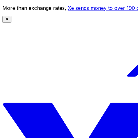
More than exchange rates,
Xe sends money to over 190 c