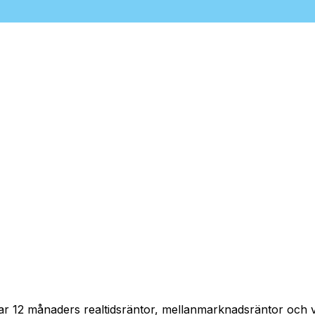
pårar 12 månaders realtidsräntor, mellanmarknadsräntor och