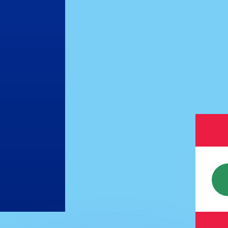
as kurser.
 görs endast i informationssyfte. Du kommer inte att få de