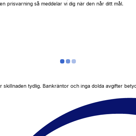
in en prisvarning så meddelar vi dig när den når ditt mål.
skillnaden tydlig. Bankräntor och inga dolda avgifter bety