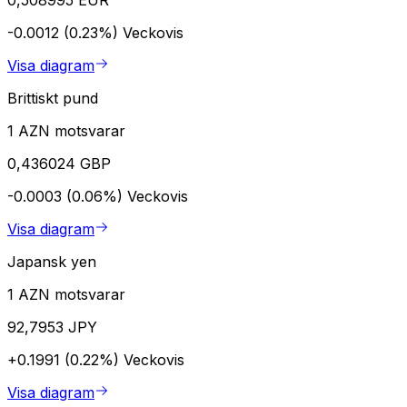
-0.0012 (0.23%)
Veckovis
Visa diagram
Brittiskt pund
1 AZN motsvarar
0,436024 GBP
-0.0003 (0.06%)
Veckovis
Visa diagram
Japansk yen
1 AZN motsvarar
92,7953 JPY
+0.1991 (0.22%)
Veckovis
Visa diagram