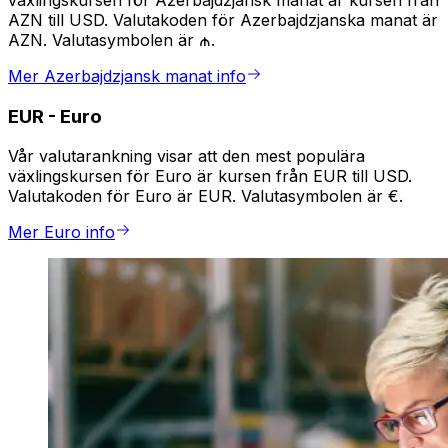
växlingskursen för Azerbajdzjansk manat är kursen från
AZN till USD. Valutakoden för Azerbajdzjanska manat är
AZN. Valutasymbolen är ₼.
Mer Azerbajdzjansk manat info
EUR
-
Euro
Vår valutarankning visar att den mest populära
växlingskursen för Euro är kursen från EUR till USD.
Valutakoden för Euro är EUR. Valutasymbolen är €.
Mer Euro info