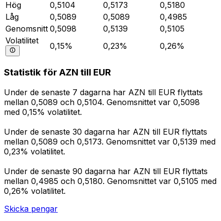
Hög
0,5104
0,5173
0,5180
Låg
0,5089
0,5089
0,4985
Genomsnitt
0,5098
0,5139
0,5105
Volatilitet
0,15%
0,23%
0,26%
Statistik för AZN till EUR
Under de senaste 7 dagarna har AZN till EUR flyttats
mellan 0,5089 och 0,5104. Genomsnittet var 0,5098
med 0,15% volatilitet.
Under de senaste 30 dagarna har AZN till EUR flyttats
mellan 0,5089 och 0,5173. Genomsnittet var 0,5139 med
0,23% volatilitet.
Under de senaste 90 dagarna har AZN till EUR flyttats
mellan 0,4985 och 0,5180. Genomsnittet var 0,5105 med
0,26% volatilitet.
Skicka pengar