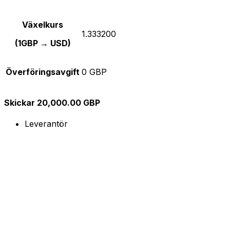
Växelkurs
1.333200
(1GBP → USD)
Överföringsavgift
0 GBP
Skickar 20,000.00 GBP
Leverantör