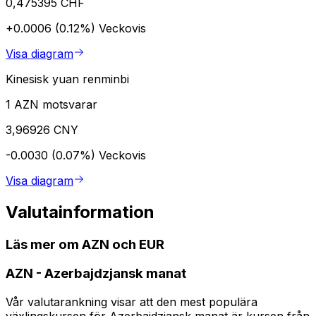
0,475395 CHF
+0.0006 (0.12%)
Veckovis
Visa diagram
Kinesisk yuan renminbi
1 AZN motsvarar
3,96926 CNY
-0.0030 (0.07%)
Veckovis
Visa diagram
Valutainformation
Läs mer om AZN och EUR
AZN
-
Azerbajdzjansk manat
Vår valutarankning visar att den mest populära