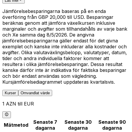
Läs mer
Jämförelsebesparingarna baseras på en enda
överföring från GBP 20,000 till USD. Besparingar
beräknas genom att jämföra växelkursen inklusive
marginaler och avgifter som tillhandahålls av varje bank
och Xe samma dag 8/5/2026. De angivna
jämförelsebesparingarna gäller endast för det givna
exemplet och kanske inte inkluderar alla kostnader och
avgifter. Olika valutaväxlingsbelopp, valutatyper, datum,
tider och andra individuella faktorer kommer att
resultera i olika jämförelsebesparingar. Dessa resultat
kanske därför inte är indikativa för faktiska besparingar
och bör endast användas som vägledning.
Kursjämförelsediagrammet uppdateras kvartalsvis.
Kurser
Omvandlat värde
1 AZN till EUR
Senaste 7
Senaste 30
Senaste 90
Mätmetod
dagarna
dagarna
dagarna