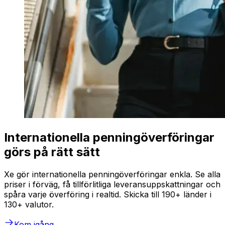
Internationella penningöverföringar
görs på rätt sätt
Xe gör internationella penningöverföringar enkla. Se alla
priser i förväg, få tillförlitliga leveransuppskattningar och
spåra varje överföring i realtid. Skicka till 190+ länder i
130+ valutor.
Kom igång