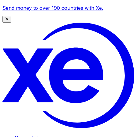
Send money to over 190 countries with Xe.