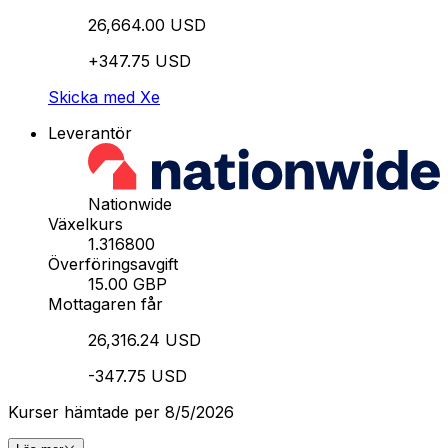
26,664.00 USD
+347.75 USD
Skicka med Xe
Leverantör
Nationwide
Växelkurs
1.316800
Överföringsavgift
15.00 GBP
Mottagaren får
26,316.24 USD
-347.75 USD
Kurser hämtade per 8/5/2026