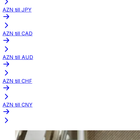
AZN till JPY
AZN till CAD
AZN till AUD
AZN till CHF
AZN till CNY