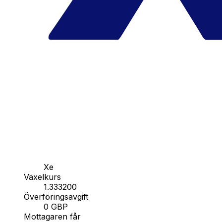
Xe
Växelkurs
1.333200
Överföringsavgift
0 GBP
Mottagaren får