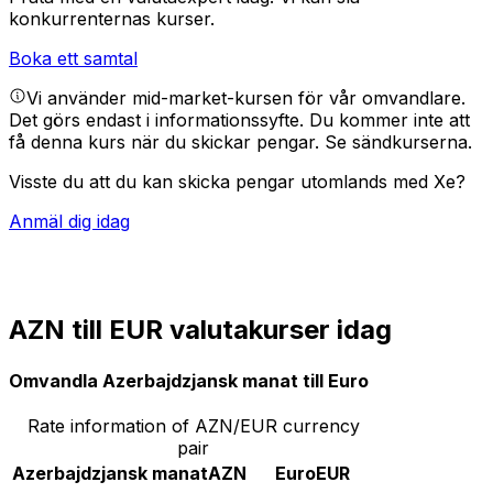
konkurrenternas kurser.
Boka ett samtal
Vi använder mid-market-kursen för vår omvandlare.
Det görs endast i informationssyfte. Du kommer inte att
få denna kurs när du skickar pengar.
Se sändkurserna.
Visste du att du kan skicka pengar utomlands med Xe?
Anmäl dig idag
AZN till EUR valutakurser idag
Omvandla Azerbajdzjansk manat till Euro
Rate information of AZN/EUR currency
pair
Azerbajdzjansk manat
AZN
Euro
EUR