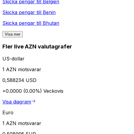
Skicka pengar till
Belgien
Skicka pengar till
Benin
Skicka pengar till
Bhutan
Visa mer
Fler live AZN valutagrafer
US-dollar
1 AZN motsvarar
0,588234 USD
+0.0000 (0.00%)
Veckovis
Visa diagram
Euro
1 AZN motsvarar
0,508995 EUR