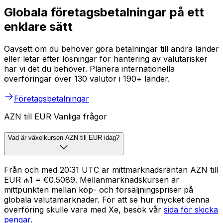
Globala företagsbetalningar på ett
enklare sätt
Oavsett om du behöver göra betalningar till andra länder
eller letar efter lösningar för hantering av valutarisker
har vi det du behöver. Planera internationella
överföringar över 130 valutor i 190+ länder.
Företagsbetalningar
AZN till EUR Vanliga frågor
Vad är växelkursen AZN till EUR idag?
Från och med 20:31 UTC är mittmarknadsräntan AZN till
EUR ₼1 = €0.5089. Mellanmarknadskursen är
mittpunkten mellan köp- och försäljningspriser på
globala valutamarknader. För att se hur mycket denna
överföring skulle vara med Xe, besök vår
sida för skicka
pengar
.