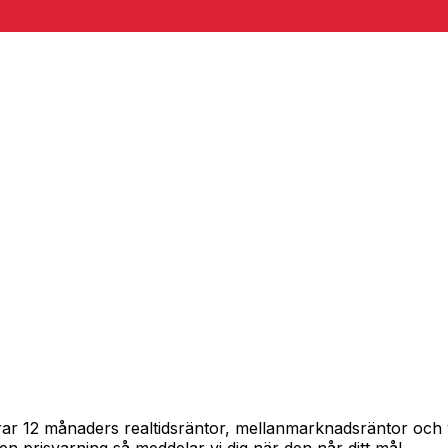
pårar 12 månaders realtidsräntor, mellanmarknadsräntor oc