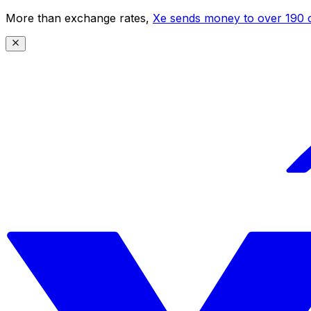
More than exchange rates,
Xe sends money to over 190 c