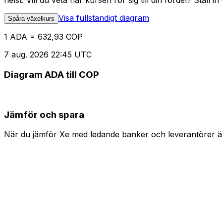
helst. Vill du veta när kursen rör sig till din fördel? Ställ 
Visa fullständigt diagram
Spåra växelkurs
1 ADA = 632,93 COP
7 aug. 2026 22:45 UTC
Diagram ADA till COP
Jämför och spara
När du jämför Xe med ledande banker och leverantörer är 