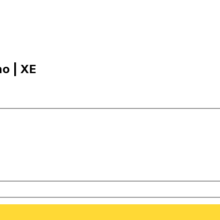
no | XE