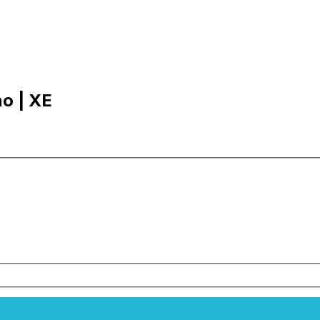
no | XE