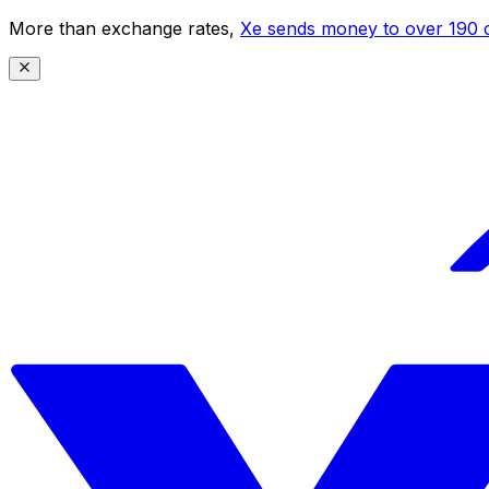
More than exchange rates,
Xe sends money to over 190 c