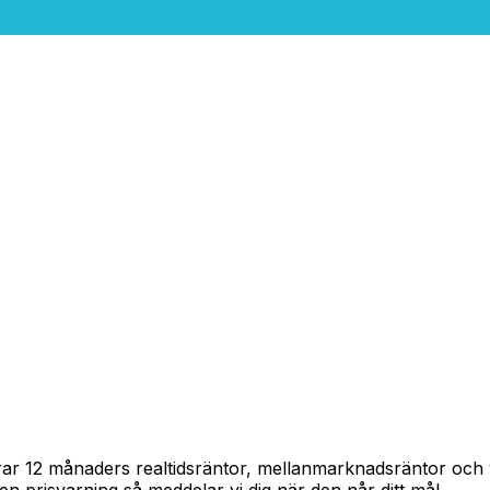
pårar 12 månaders realtidsräntor, mellanmarknadsräntor oc