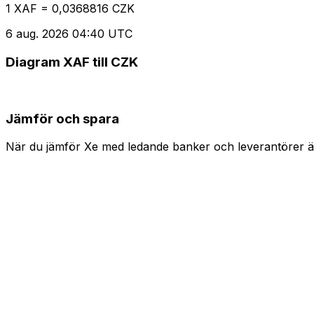
1 XAF = 0,0368816 CZK
6 aug. 2026 04:40 UTC
Diagram XAF till CZK
Jämför och spara
När du jämför Xe med ledande banker och leverantörer är 