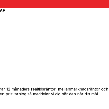
AF
spårar 12 månaders realtidsräntor, mellanmarknadsräntor oc
in en prisvarning så meddelar vi dig när den når ditt mål.