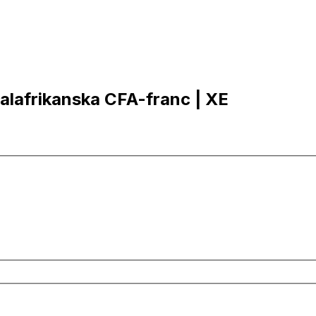
ralafrikanska CFA-franc | XE