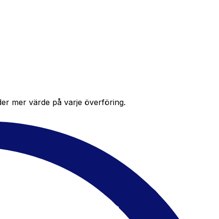
der mer värde på varje överföring.