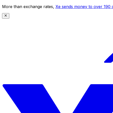
More than exchange rates,
Xe sends money to over 190 c