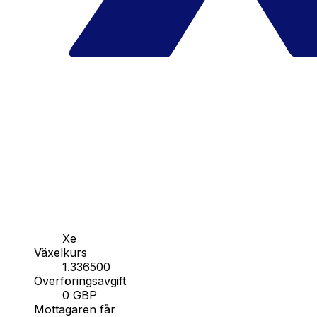
Xe
Växelkurs
1.336500
Överföringsavgift
0 GBP
Mottagaren får