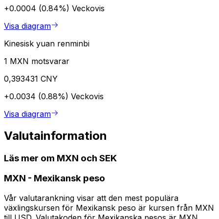
+0.0004 (0.84%)
Veckovis
Visa diagram
Kinesisk yuan renminbi
1 MXN motsvarar
0,393431 CNY
+0.0034 (0.88%)
Veckovis
Visa diagram
Valutainformation
Läs mer om MXN och SEK
MXN
-
Mexikansk peso
Vår valutarankning visar att den mest populära
växlingskursen för Mexikansk peso är kursen från MXN
till USD. Valutakoden för Mexikanska pesos är MXN.