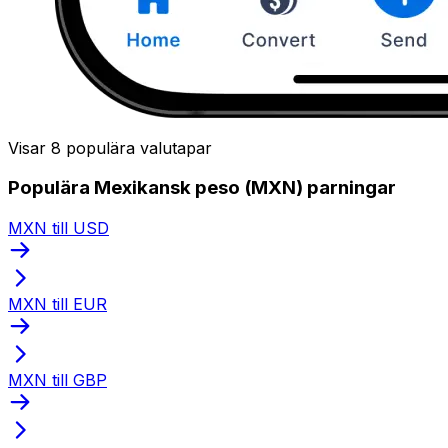
Visar 8 populära valutapar
Populära Mexikansk peso (MXN) parningar
MXN till USD
MXN till EUR
MXN till GBP