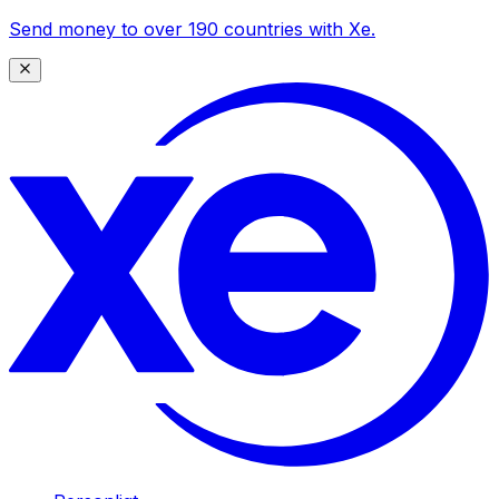
Send money to over 190 countries with Xe.