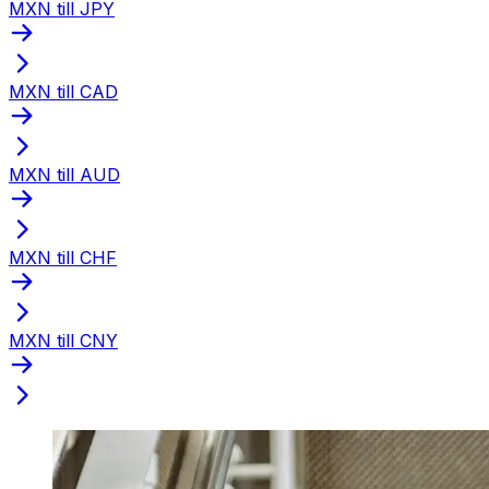
MXN till JPY
MXN till CAD
MXN till AUD
MXN till CHF
MXN till CNY