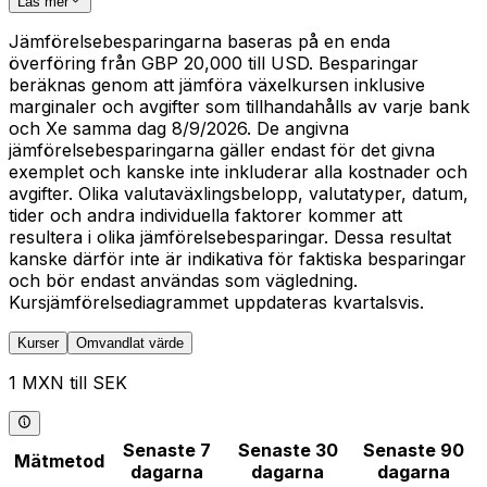
Läs mer
Jämförelsebesparingarna baseras på en enda
överföring från GBP 20,000 till USD. Besparingar
beräknas genom att jämföra växelkursen inklusive
marginaler och avgifter som tillhandahålls av varje bank
och Xe samma dag 8/9/2026. De angivna
jämförelsebesparingarna gäller endast för det givna
exemplet och kanske inte inkluderar alla kostnader och
avgifter. Olika valutaväxlingsbelopp, valutatyper, datum,
tider och andra individuella faktorer kommer att
resultera i olika jämförelsebesparingar. Dessa resultat
kanske därför inte är indikativa för faktiska besparingar
och bör endast användas som vägledning.
Kursjämförelsediagrammet uppdateras kvartalsvis.
Kurser
Omvandlat värde
1 MXN till SEK
Senaste 7
Senaste 30
Senaste 90
Mätmetod
dagarna
dagarna
dagarna