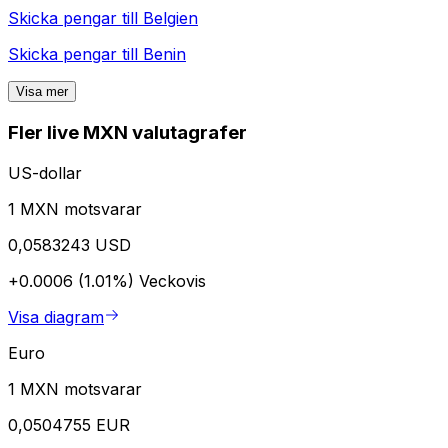
Skicka pengar till
Belgien
Skicka pengar till
Benin
Visa mer
Fler live MXN valutagrafer
US-dollar
1 MXN motsvarar
0,0583243 USD
+0.0006 (1.01%)
Veckovis
Visa diagram
Euro
1 MXN motsvarar
0,0504755 EUR