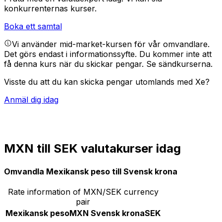
konkurrenternas kurser.
Boka ett samtal
Vi använder mid-market-kursen för vår omvandlare.
Det görs endast i informationssyfte. Du kommer inte att
få denna kurs när du skickar pengar.
Se sändkurserna.
Visste du att du kan skicka pengar utomlands med Xe?
Anmäl dig idag
MXN till SEK valutakurser idag
Omvandla Mexikansk peso till Svensk krona
Rate information of MXN/SEK currency
pair
Mexikansk peso
MXN
Svensk krona
SEK