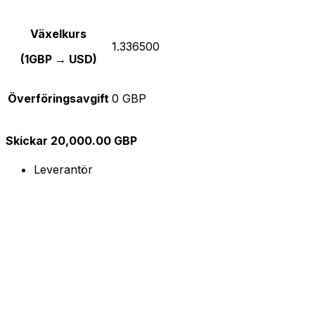
Växelkurs
1.336500
(1GBP → USD)
Överföringsavgift
0 GBP
Skickar 20,000.00 GBP
Leverantör