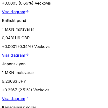
+0.0003 (0.66%)
Veckovis
Visa diagram
Brittiskt pund
1 MXN motsvarar
0,0431119 GBP
+0.0001 (0.34%)
Veckovis
Visa diagram
Japansk yen
1 MXN motsvarar
9,26683 JPY
+0.2267 (2.51%)
Veckovis
Visa diagram
Kanadensisk dollar