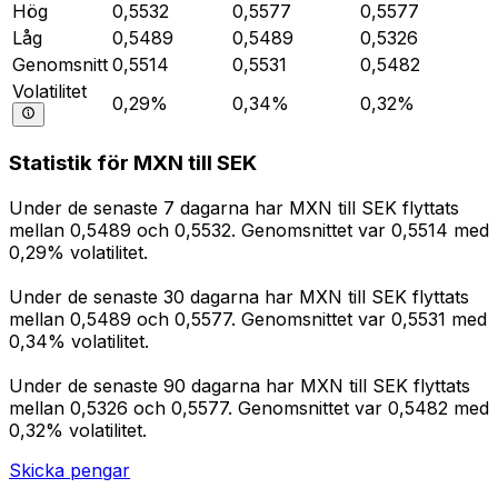
Hög
0,5532
0,5577
0,5577
Låg
0,5489
0,5489
0,5326
Genomsnitt
0,5514
0,5531
0,5482
Volatilitet
0,29%
0,34%
0,32%
Statistik för MXN till SEK
Under de senaste 7 dagarna har MXN till SEK flyttats
mellan 0,5489 och 0,5532. Genomsnittet var 0,5514 med
0,29% volatilitet.
Under de senaste 30 dagarna har MXN till SEK flyttats
mellan 0,5489 och 0,5577. Genomsnittet var 0,5531 med
0,34% volatilitet.
Under de senaste 90 dagarna har MXN till SEK flyttats
mellan 0,5326 och 0,5577. Genomsnittet var 0,5482 med
0,32% volatilitet.
Skicka pengar