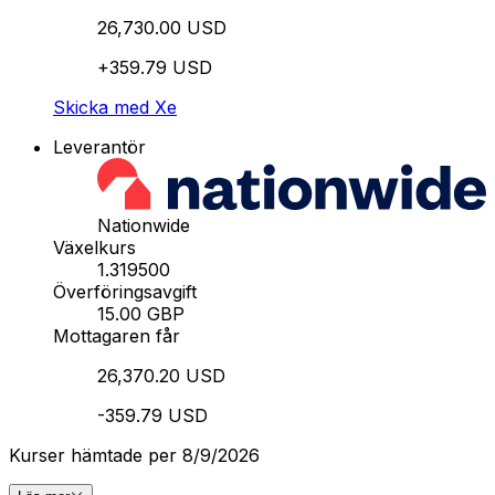
26,730.00 USD
+359.79 USD
Skicka med Xe
Leverantör
Nationwide
Växelkurs
1.319500
Överföringsavgift
15.00 GBP
Mottagaren får
26,370.20 USD
-359.79 USD
Kurser hämtade per 8/9/2026