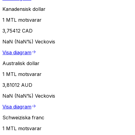
Kanadensisk dollar
1 MTL motsvarar
3,75412 CAD
NaN (NaN%)
Veckovis
Visa diagram
Australisk dollar
1 MTL motsvarar
3,81012 AUD
NaN (NaN%)
Veckovis
Visa diagram
Schweiziska franc
1 MTL motsvarar