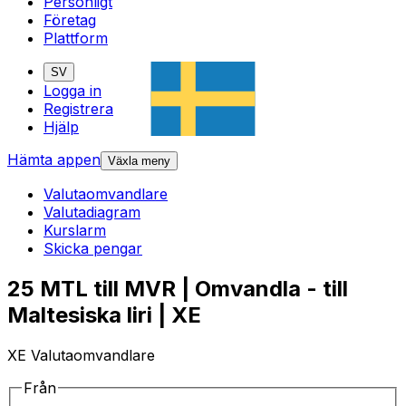
Personligt
Företag
Plattform
SV
Logga in
Registrera
Hjälp
Hämta appen
Växla meny
Valutaomvandlare
Valutadiagram
Kurslarm
Skicka pengar
25 MTL till MVR | Omvandla - till
Maltesiska liri | XE
XE Valutaomvandlare
Från