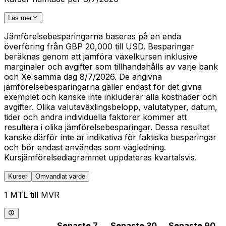
Läs mer
Jämförelsebesparingarna baseras på en enda
överföring från GBP 20,000 till USD. Besparingar
beräknas genom att jämföra växelkursen inklusive
marginaler och avgifter som tillhandahålls av varje bank
och Xe samma dag 8/7/2026. De angivna
jämförelsebesparingarna gäller endast för det givna
exemplet och kanske inte inkluderar alla kostnader och
avgifter. Olika valutaväxlingsbelopp, valutatyper, datum,
tider och andra individuella faktorer kommer att
resultera i olika jämförelsebesparingar. Dessa resultat
kanske därför inte är indikativa för faktiska besparingar
och bör endast användas som vägledning.
Kursjämförelsediagrammet uppdateras kvartalsvis.
Kurser
Omvandlat värde
1 MTL till MVR
Senaste 7
Senaste 30
Senaste 90