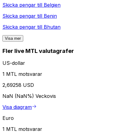
Skicka pengar till
Belgien
Skicka pengar till
Benin
Skicka pengar till
Bhutan
Visa mer
Fler live MTL valutagrafer
US-dollar
1 MTL motsvarar
2,69258 USD
NaN (NaN%)
Veckovis
Visa diagram
Euro
1 MTL motsvarar