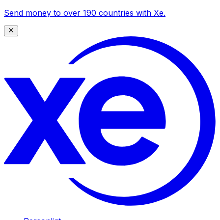
Send money to over 190 countries with Xe.