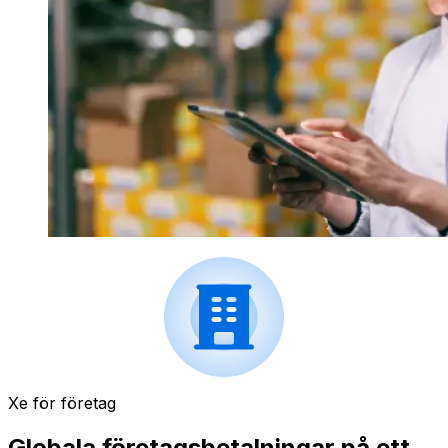
Xe för företag
Globala företagsbetalningar på ett