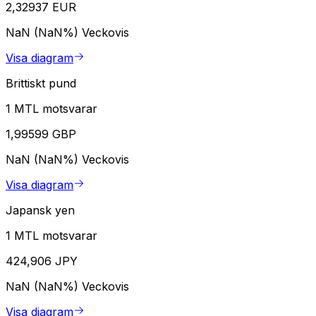
2,32937 EUR
NaN (NaN%)
Veckovis
Visa diagram
Brittiskt pund
1 MTL motsvarar
1,99599 GBP
NaN (NaN%)
Veckovis
Visa diagram
Japansk yen
1 MTL motsvarar
424,906 JPY
NaN (NaN%)
Veckovis
Visa diagram