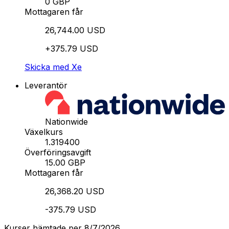
0 GBP
Mottagaren får
26,744.00 USD
+375.79 USD
Skicka med Xe
Leverantör
Nationwide
Växelkurs
1.319400
Överföringsavgift
15.00 GBP
Mottagaren får
26,368.20 USD
-375.79 USD
Kurser hämtade per 8/7/2026