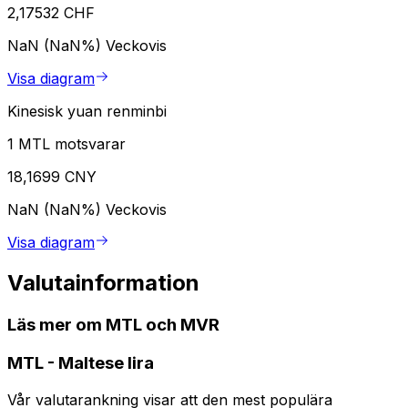
2,17532 CHF
NaN (NaN%)
Veckovis
Visa diagram
Kinesisk yuan renminbi
1 MTL motsvarar
18,1699 CNY
NaN (NaN%)
Veckovis
Visa diagram
Valutainformation
Läs mer om MTL och MVR
MTL
-
Maltese lira
Vår valutarankning visar att den mest populära