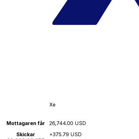
Xe
Mottagaren får
26,744.00 USD
Skickar
+375.79 USD