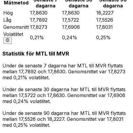
Mätmetod
dagarna
dagarna
dagarna
Hög
17,8630
17,8630
18,2227
Låg
17,7892
17,5722
17,5526
Genomsnitt
17,8273
17,6906
17,8031
Volatilitet
0,21%
0,24%
0,25%
Statistik för MTL till MVR
Under de senaste 7 dagarna har MTL till MVR flyttats
mellan 17,7892 och 17,8630. Genomsnittet var 17,8273
med 0,21% volatilitet.
Under de senaste 30 dagarna har MTL till MVR flyttats
mellan 17,5722 och 17,8630. Genomsnittet var 17,6906
med 0,24% volatilitet.
Under de senaste 90 dagarna har MTL till MVR flyttats
mellan 17,5526 och 18,2227. Genomsnittet var 17,8031
med 0,25% volatilitet.