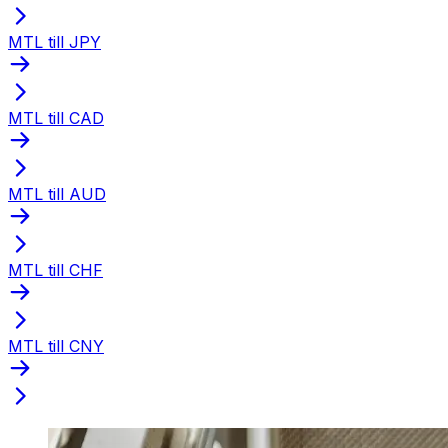
MTL till JPY
MTL till CAD
MTL till AUD
MTL till CHF
MTL till CNY