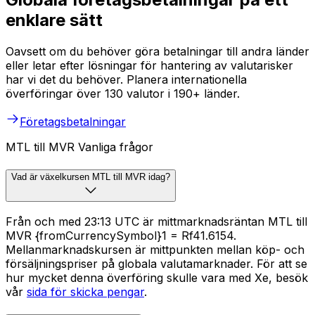
enklare sätt
Oavsett om du behöver göra betalningar till andra länder
eller letar efter lösningar för hantering av valutarisker
har vi det du behöver. Planera internationella
överföringar över 130 valutor i 190+ länder.
Företagsbetalningar
MTL till MVR Vanliga frågor
Vad är växelkursen MTL till MVR idag?
Från och med 23:13 UTC är mittmarknadsräntan MTL till
MVR {fromCurrencySymbol}1 = Rf41.6154.
Mellanmarknadskursen är mittpunkten mellan köp- och
försäljningspriser på globala valutamarknader. För att se
hur mycket denna överföring skulle vara med Xe, besök
vår
sida för skicka pengar
.