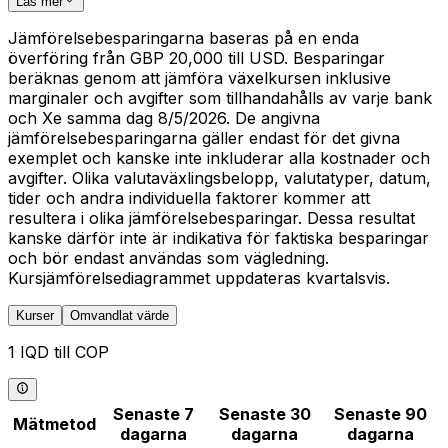
Läs mer
Jämförelsebesparingarna baseras på en enda
överföring från GBP 20,000 till USD. Besparingar
beräknas genom att jämföra växelkursen inklusive
marginaler och avgifter som tillhandahålls av varje bank
och Xe samma dag 8/5/2026. De angivna
jämförelsebesparingarna gäller endast för det givna
exemplet och kanske inte inkluderar alla kostnader och
avgifter. Olika valutaväxlingsbelopp, valutatyper, datum,
tider och andra individuella faktorer kommer att
resultera i olika jämförelsebesparingar. Dessa resultat
kanske därför inte är indikativa för faktiska besparingar
och bör endast användas som vägledning.
Kursjämförelsediagrammet uppdateras kvartalsvis.
Kurser
Omvandlat värde
1 IQD till COP
Senaste 7
Senaste 30
Senaste 90
Mätmetod
dagarna
dagarna
dagarna