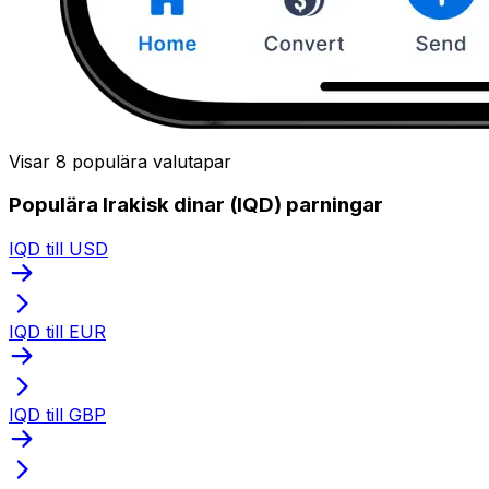
Visar 8 populära valutapar
Populära Irakisk dinar (IQD) parningar
IQD till USD
IQD till EUR
IQD till GBP