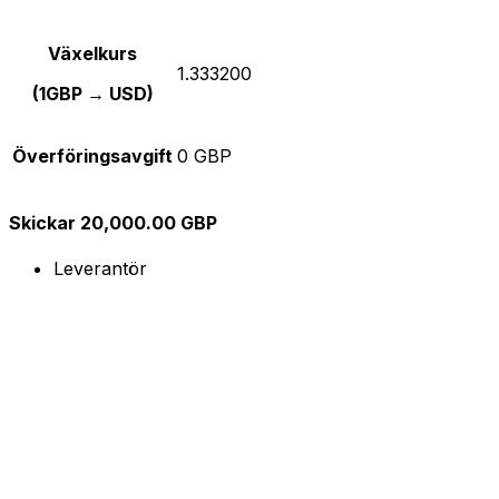
Växelkurs
1.333200
(1GBP → USD)
Överföringsavgift
0 GBP
Skickar 20,000.00 GBP
Leverantör