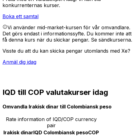
konkurrenternas kurser.
Boka ett samtal
Vi använder mid-market-kursen för vår omvandlare.
Det görs endast i informationssyfte. Du kommer inte att
få denna kurs när du skickar pengar.
Se sändkurserna.
Visste du att du kan skicka pengar utomlands med Xe?
Anmäl dig idag
IQD till COP valutakurser idag
Omvandla Irakisk dinar till Colombiansk peso
Rate information of IQD/COP currency
pair
Irakisk dinar
IQD
Colombiansk peso
COP