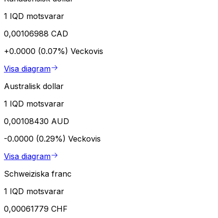
1 IQD motsvarar
0,00106988 CAD
+0.0000 (0.07%)
Veckovis
Visa diagram
Australisk dollar
1 IQD motsvarar
0,00108430 AUD
-0.0000 (0.29%)
Veckovis
Visa diagram
Schweiziska franc
1 IQD motsvarar
0,00061779 CHF