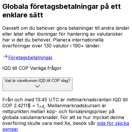
Globala företagsbetalningar på ett
enklare sätt
Oavsett om du behöver göra betalningar till andra länder
eller letar efter lösningar för hantering av valutarisker
har vi det du behöver. Planera internationella
överföringar över 130 valutor i 190+ länder.
Företagsbetalningar
IQD till COP Vanliga frågor
Vad är växelkursen IQD till COP idag?
Från och med 13:45 UTC är mittmarknadsräntan IQD till
COP ع.د1 = $2.4211. Mellanmarknadskursen är
mittpunkten mellan köp- och försäljningspriser på
globala valutamarknader. För att se hur mycket denna
överföring skulle vara med Xe, besök vår
sida för skicka
pengar
.