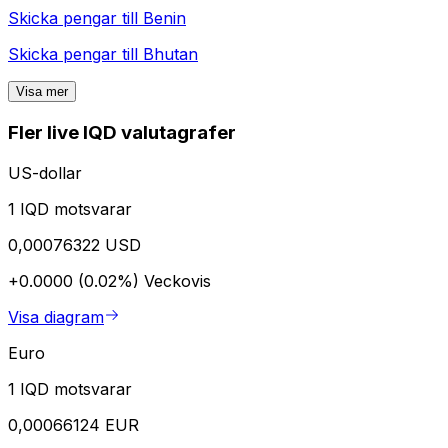
Skicka pengar till
Benin
Skicka pengar till
Bhutan
Visa mer
Fler live IQD valutagrafer
US-dollar
1 IQD motsvarar
0,00076322 USD
+0.0000 (0.02%)
Veckovis
Visa diagram
Euro
1 IQD motsvarar
0,00066124 EUR