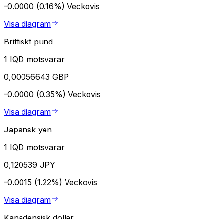
-0.0000 (0.16%)
Veckovis
Visa diagram
Brittiskt pund
1 IQD motsvarar
0,00056643 GBP
-0.0000 (0.35%)
Veckovis
Visa diagram
Japansk yen
1 IQD motsvarar
0,120539 JPY
-0.0015 (1.22%)
Veckovis
Visa diagram
Kanadensisk dollar