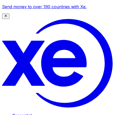
Send money to over 190 countries with Xe.