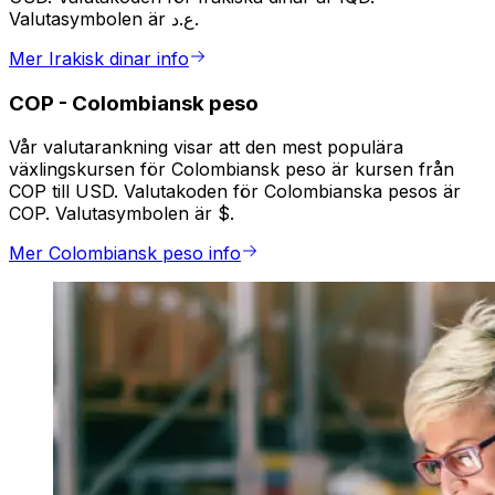
Valutasymbolen är ع.د.
Mer Irakisk dinar info
COP
-
Colombiansk peso
Vår valutarankning visar att den mest populära
växlingskursen för Colombiansk peso är kursen från
COP till USD. Valutakoden för Colombianska pesos är
COP. Valutasymbolen är $.
Mer Colombiansk peso info