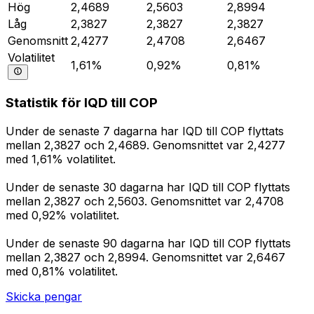
Hög
2,4689
2,5603
2,8994
Låg
2,3827
2,3827
2,3827
Genomsnitt
2,4277
2,4708
2,6467
Volatilitet
1,61%
0,92%
0,81%
Statistik för IQD till COP
Under de senaste 7 dagarna har IQD till COP flyttats
mellan 2,3827 och 2,4689. Genomsnittet var 2,4277
med 1,61% volatilitet.
Under de senaste 30 dagarna har IQD till COP flyttats
mellan 2,3827 och 2,5603. Genomsnittet var 2,4708
med 0,92% volatilitet.
Under de senaste 90 dagarna har IQD till COP flyttats
mellan 2,3827 och 2,8994. Genomsnittet var 2,6467
med 0,81% volatilitet.
Skicka pengar