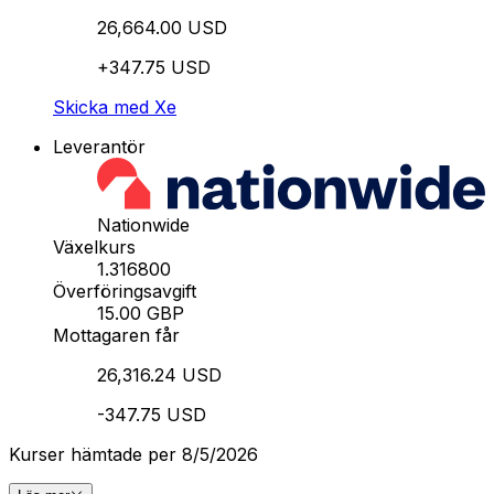
26,664.00 USD
+347.75 USD
Skicka med Xe
Leverantör
Nationwide
Växelkurs
1.316800
Överföringsavgift
15.00 GBP
Mottagaren får
26,316.24 USD
-347.75 USD
Kurser hämtade per 8/5/2026