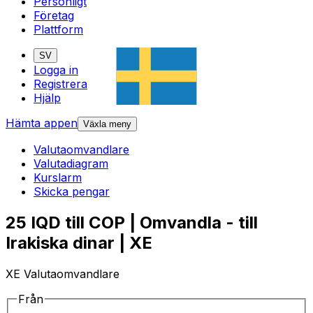
Personligt
Företag
Plattform
SV
Logga in
Registrera
Hjälp
Hämta appen
Växla meny
Valutaomvandlare
Valutadiagram
Kurslarm
Skicka pengar
25 IQD till COP | Omvandla - till
Irakiska dinar | XE
XE Valutaomvandlare
Från