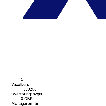
Xe
Växelkurs
1.333200
Överföringsavgift
0 GBP
Mottagaren får