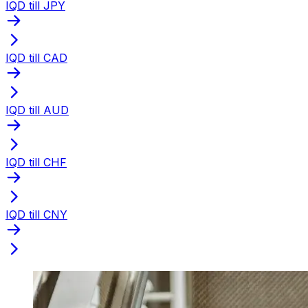
IQD till JPY
IQD till CAD
IQD till AUD
IQD till CHF
IQD till CNY