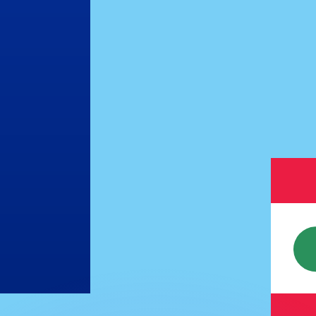
as kurser.
 görs endast i informationssyfte. Du kommer inte att få de