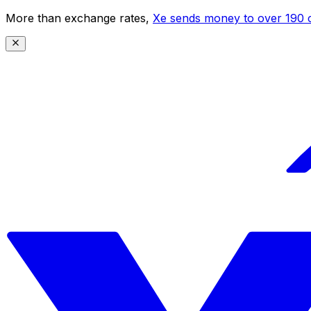
More than exchange rates,
Xe sends money to over 190 c