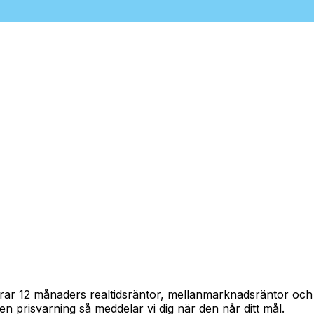
spårar 12 månaders realtidsräntor, mellanmarknadsräntor oc
in en prisvarning så meddelar vi dig när den når ditt mål.