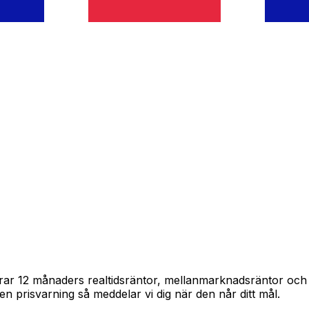
spårar 12 månaders realtidsräntor, mellanmarknadsräntor oc
in en prisvarning så meddelar vi dig när den når ditt mål.