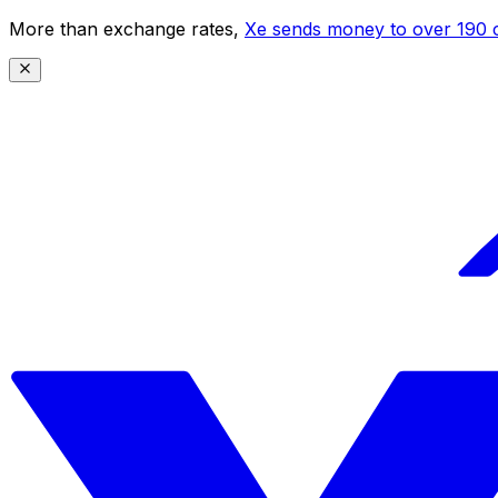
More than exchange rates,
Xe sends money to over 190 c