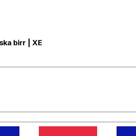
ska birr | XE