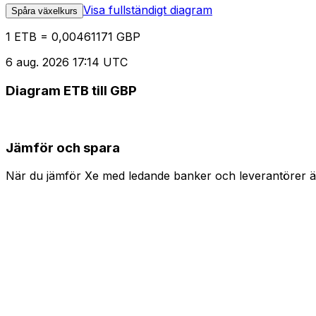
Visa fullständigt diagram
Spåra växelkurs
1 ETB = 0,00461171 GBP
6 aug. 2026 17:14 UTC
Diagram ETB till GBP
Jämför och spara
När du jämför Xe med ledande banker och leverantörer är 