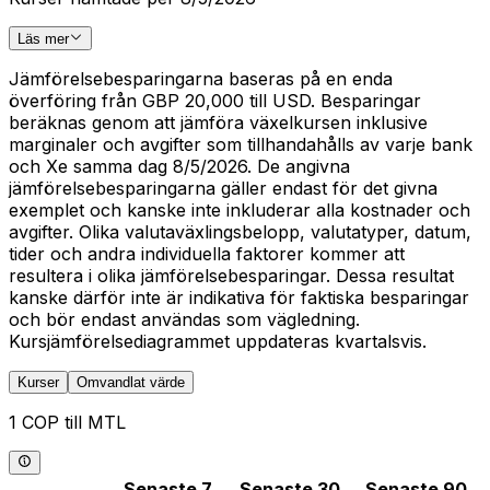
Läs mer
Jämförelsebesparingarna baseras på en enda
överföring från GBP 20,000 till USD. Besparingar
beräknas genom att jämföra växelkursen inklusive
marginaler och avgifter som tillhandahålls av varje bank
och Xe samma dag 8/5/2026. De angivna
jämförelsebesparingarna gäller endast för det givna
exemplet och kanske inte inkluderar alla kostnader och
avgifter. Olika valutaväxlingsbelopp, valutatyper, datum,
tider och andra individuella faktorer kommer att
resultera i olika jämförelsebesparingar. Dessa resultat
kanske därför inte är indikativa för faktiska besparingar
och bör endast användas som vägledning.
Kursjämförelsediagrammet uppdateras kvartalsvis.
Kurser
Omvandlat värde
1 COP till MTL
Senaste 7
Senaste 30
Senaste 90