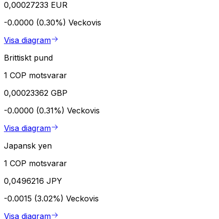
0,00027233 EUR
-0.0000 (0.30%)
Veckovis
Visa diagram
Brittiskt pund
1 COP motsvarar
0,00023362 GBP
-0.0000 (0.31%)
Veckovis
Visa diagram
Japansk yen
1 COP motsvarar
0,0496216 JPY
-0.0015 (3.02%)
Veckovis
Visa diagram