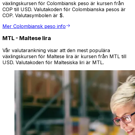
växlingskursen för Colombiansk peso är kursen från
COP till USD. Valutakoden för Colombianska pesos är
COP. Valutasymbolen är $.
Mer Colombiansk peso info
MTL
-
Maltese lira
Vår valutarankning visar att den mest populära
växlingskursen för Maltese lira är kursen från MTL till
USD. Valutakoden för Maltesiska liri är MTL.