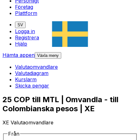
Personligt
Företag
Plattform
SV
Logga in
Registrera
Hjälp
Hämta appen
Växla meny
Valutaomvandlare
Valutadiagram
Kurslarm
Skicka pengar
25 COP till MTL | Omvandla - till
Colombianska pesos | XE
XE Valutaomvandlare
Från