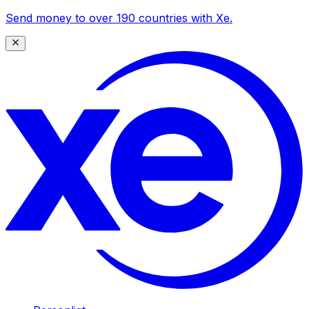
Send money to over 190 countries with Xe.