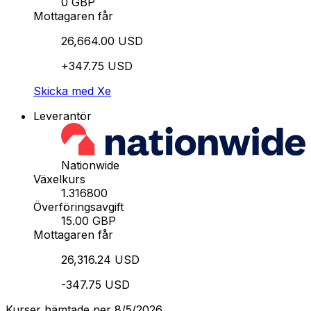
0 GBP
Mottagaren får
26,664.00 USD
+347.75 USD
Skicka med Xe
Leverantör
Nationwide
Växelkurs
1.316800
Överföringsavgift
15.00 GBP
Mottagaren får
26,316.24 USD
-347.75 USD
Kurser hämtade per 8/5/2026