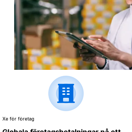
Xe för företag
Globala företagsbetalningar på ett