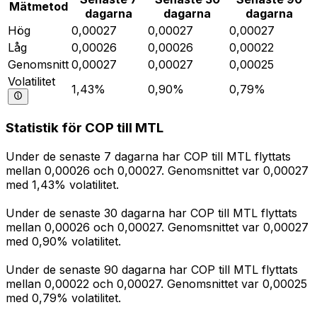
Mätmetod
dagarna
dagarna
dagarna
Hög
0,00027
0,00027
0,00027
Låg
0,00026
0,00026
0,00022
Genomsnitt
0,00027
0,00027
0,00025
Volatilitet
1,43%
0,90%
0,79%
Statistik för COP till MTL
Under de senaste 7 dagarna har COP till MTL flyttats
mellan 0,00026 och 0,00027. Genomsnittet var 0,00027
med 1,43% volatilitet.
Under de senaste 30 dagarna har COP till MTL flyttats
mellan 0,00026 och 0,00027. Genomsnittet var 0,00027
med 0,90% volatilitet.
Under de senaste 90 dagarna har COP till MTL flyttats
mellan 0,00022 och 0,00027. Genomsnittet var 0,00025
med 0,79% volatilitet.