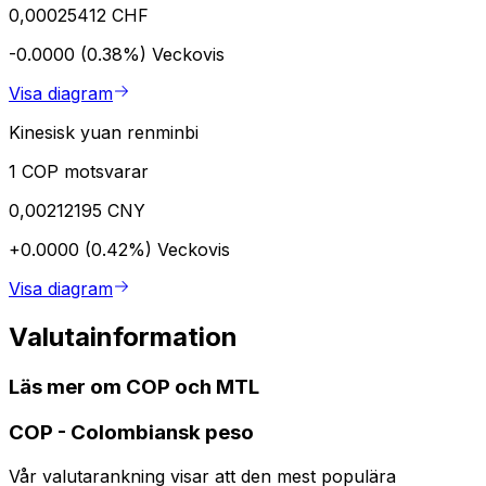
0,00025412 CHF
-0.0000 (0.38%)
Veckovis
Visa diagram
Kinesisk yuan renminbi
1 COP motsvarar
0,00212195 CNY
+0.0000 (0.42%)
Veckovis
Visa diagram
Valutainformation
Läs mer om COP och MTL
COP
-
Colombiansk peso
Vår valutarankning visar att den mest populära