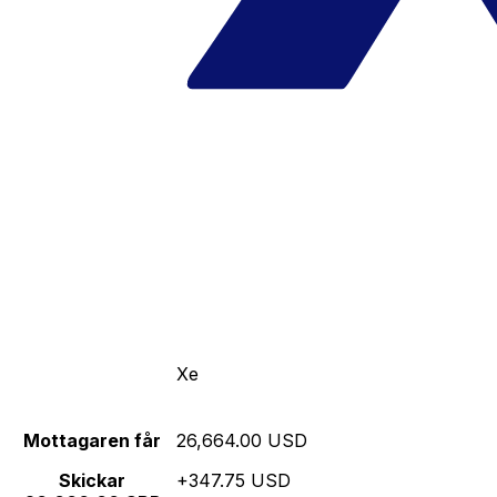
Xe
Mottagaren får
26,664.00 USD
Skickar
+347.75 USD