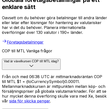
enklare sätt
Oavsett om du behöver göra betalningar till andra länder
eller letar efter lösningar för hantering av valutarisker
har vi det du behöver. Planera internationella
överföringar över 130 valutor i 190+ länder.
Företagsbetalningar
COP till MTL Vanliga frågor
Vad är växelkursen COP till MTL idag?
Från och med 06:38 UTC är mittmarknadsräntan COP
till MTL $1 = {toCurrencySymbol}0.00011.
Mellanmarknadskursen är mittpunkten mellan köp- och
försäljningspriser på globala valutamarknader. För att se
hur mycket denna överföring skulle vara med Xe, besök
vår
sida för skicka pengar
.